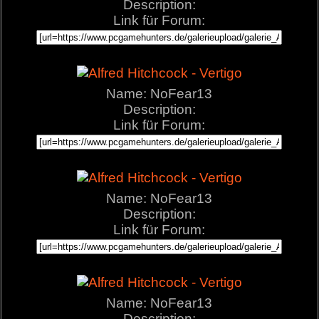
Description:
Link für Forum:
Name: NoFear13
Description:
Link für Forum:
Name: NoFear13
Description:
Link für Forum:
Name: NoFear13
Description: