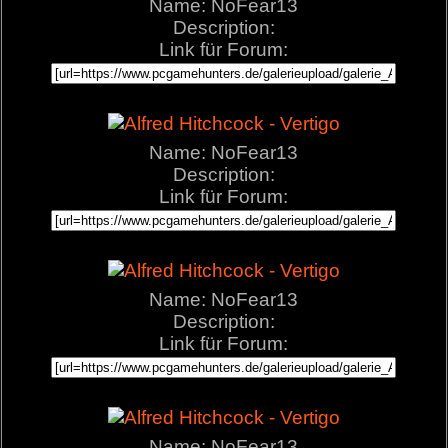
Name: NoFear13
Description:
Link für Forum:
Name: NoFear13
Description:
Link für Forum:
Name: NoFear13
Description:
Link für Forum:
Name: NoFear13