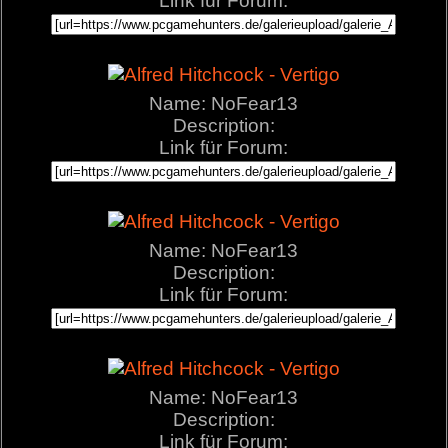
Link für Forum:
Name: NoFear13
Description:
Link für Forum:
Name: NoFear13
Description:
Link für Forum:
Name: NoFear13
Description:
Link für Forum: