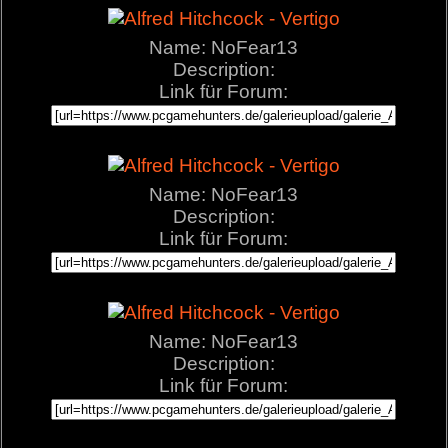
Name: NoFear13
Description:
Link für Forum:
Name: NoFear13
Description:
Link für Forum:
Name: NoFear13
Description:
Link für Forum: