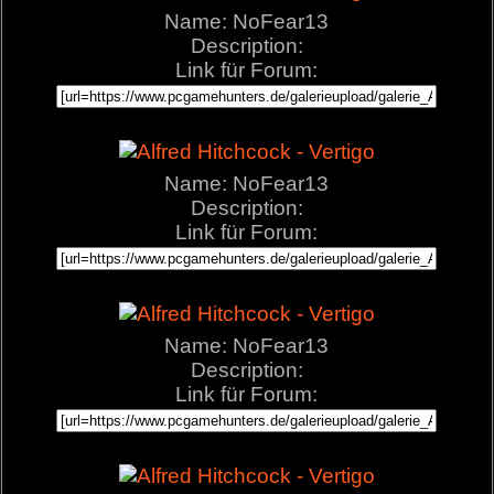
Name: NoFear13
Description:
Link für Forum:
Name: NoFear13
Description:
Link für Forum:
Name: NoFear13
Description:
Link für Forum: