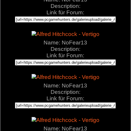
Description:
Link für Forum:
Name: NoFear13
Description:
Link für Forum:
Name: NoFear13
Description:
Link für Forum:
Name: NoFear13