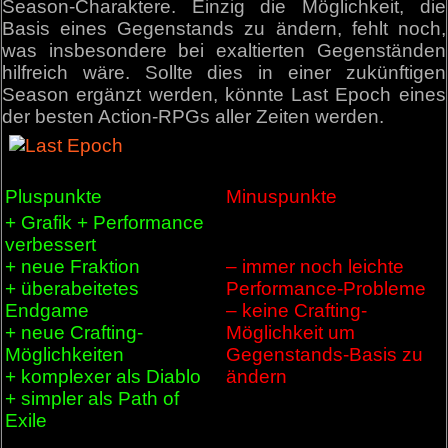
Season-Charaktere. Einzig die Möglichkeit, die
Basis eines Gegenstands zu ändern, fehlt noch,
was insbesondere bei exaltierten Gegenständen
hilfreich wäre. Sollte dies in einer zukünftigen
Season ergänzt werden, könnte Last Epoch eines
der besten Action-RPGs aller Zeiten werden.
Pluspunkte
Minuspunkte
+ Grafik + Performance
verbessert
+ neue Fraktion
– immer noch leichte
+ überabeitetes
Performance-Probleme
Endgame
– keine Crafting-
+ neue Crafting-
Möglichkeit um
Möglichkeiten
Gegenstands-Basis zu
+ komplexer als Diablo
ändern
+ simpler als Path of
Exile