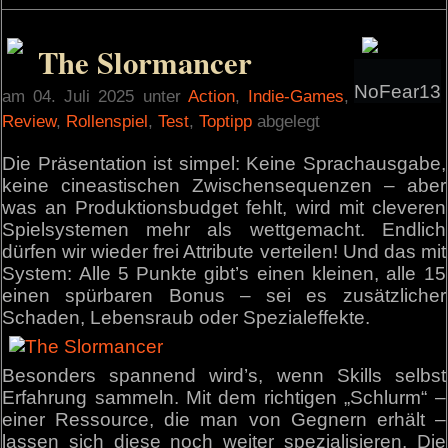
The Slormancer
NoFear13
am 04. Juli 2025 unter
Action
,
Indie-Games
,
Review
,
Rollenspiel
,
Test
,
Toptipp
abgelegt
Die Präsentation ist simpel: Keine Sprachausgabe,
keine cineastischen Zwischensequenzen – aber
was an Produktionsbudget fehlt, wird mit cleveren
Spielsystemen mehr als wettgemacht. Endlich
dürfen wir wieder frei Attribute verteilen! Und das mit
System: Alle 5 Punkte gibt’s einen kleinen, alle 15
einen spürbaren Bonus – sei es zusätzlicher
Schaden, Lebensraub oder Spezialeffekte.
Besonders spannend wird’s, wenn Skills selbst
Erfahrung sammeln. Mit dem richtigen „Schlurm“ –
einer Ressource, die man von Gegnern erhält –
lassen sich diese noch weiter spezialisieren. Die