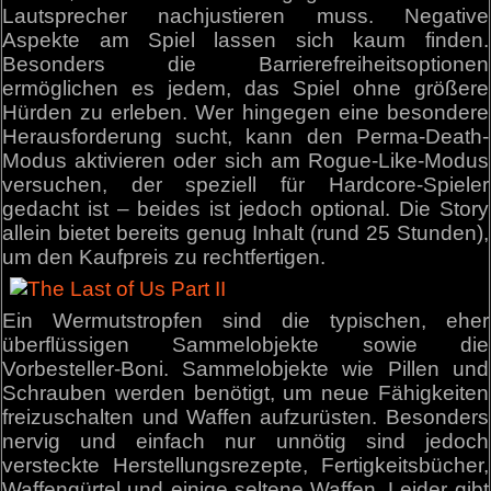
Lautsprecher nachjustieren muss. Negative
Aspekte am Spiel lassen sich kaum finden.
Besonders die Barrierefreiheitsoptionen
ermöglichen es jedem, das Spiel ohne größere
Hürden zu erleben. Wer hingegen eine besondere
Herausforderung sucht, kann den Perma-Death-
Modus aktivieren oder sich am Rogue-Like-Modus
versuchen, der speziell für Hardcore-Spieler
gedacht ist – beides ist jedoch optional. Die Story
allein bietet bereits genug Inhalt (rund 25 Stunden),
um den Kaufpreis zu rechtfertigen.
Ein Wermutstropfen sind die typischen, eher
überflüssigen Sammelobjekte sowie die
Vorbesteller-Boni. Sammelobjekte wie Pillen und
Schrauben werden benötigt, um neue Fähigkeiten
freizuschalten und Waffen aufzurüsten. Besonders
nervig und einfach nur unnötig sind jedoch
versteckte Herstellungsrezepte, Fertigkeitsbücher,
Waffengürtel und einige seltene Waffen. Leider gibt