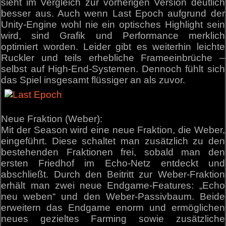
sieht im Vergleich zur vorherigen Version deutlich
besser aus. Auch wenn Last Epoch aufgrund der
Unity-Engine wohl nie ein optisches Highlight sein
wird, sind Grafik und Performance merklich
optimiert worden. Leider gibt es weiterhin leichte
Ruckler und teils erhebliche Frameeinbrüche –
selbst auf High-End-Systemen. Dennoch fühlt sich
das Spiel insgesamt flüssiger an als zuvor.
Neue Fraktion (Weber):
Mit der Season wird eine neue Fraktion, die Weber,
eingeführt. Diese schaltet man zusätzlich zu den
bestehenden Fraktionen frei, sobald man den
ersten Friedhof im Echo-Netz entdeckt und
abschließt. Durch den Beitritt zur Weber-Fraktion
erhält man zwei neue Endgame-Features: „Echo
neu weben“ und den Weber-Passivbaum. Beide
erweitern das Endgame enorm und ermöglichen
neues gezieltes Farming sowie zusätzliche