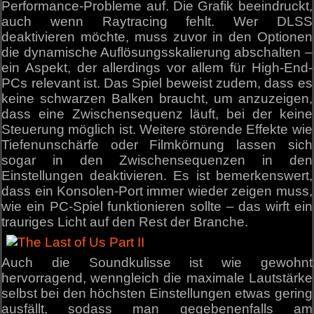
Performance-Probleme auf. Die Grafik beeindruckt,
auch wenn Raytracing fehlt. Wer DLSS
deaktivieren möchte, muss zuvor in den Optionen
die dynamische Auflösungsskalierung abschalten –
ein Aspekt, der allerdings vor allem für High-End-
PCs relevant ist. Das Spiel beweist zudem, dass es
keine schwarzen Balken braucht, um anzuzeigen,
dass eine Zwischensequenz läuft, bei der keine
Steuerung möglich ist. Weitere störende Effekte wie
Tiefenunschärfe oder Filmkörnung lassen sich
sogar in den Zwischensequenzen in den
Einstellungen deaktivieren. Es ist bemerkenswert,
dass ein Konsolen-Port immer wieder zeigen muss,
wie ein PC-Spiel funktionieren sollte – das wirft ein
trauriges Licht auf den Rest der Branche.
Auch die Soundkulisse ist wie gewohnt
hervorragend, wenngleich die maximale Lautstärke
selbst bei den höchsten Einstellungen etwas gering
ausfällt, sodass man gegebenenfalls am