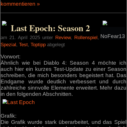
kommentieren »
Last Epoch: Season 2
NoFear13
am 21. April 2025 unter
Review
,
Rollenspiel
,
Spezial
,
Test
,
Toptipp
abgelegt
Vorwort:
Ähnlich wie bei Diablo 4: Season 4 möchte ich
auch hier ein kurzes Test-Update zu einer Season
schreiben, die mich besonders begeistert hat. Das
Endgame wurde deutlich verbessert und durch
zahlreiche sinnvolle Elemente erweitert. Mehr dazu
in den folgenden Abschnitten.
Grafik:
Die Grafik wurde stark überarbeitet, und das Spiel