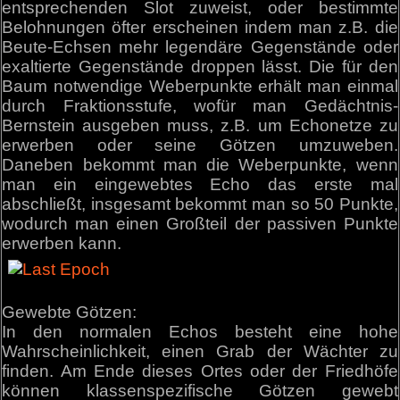
entsprechenden Slot zuweist, oder bestimmte
Belohnungen öfter erscheinen indem man z.B. die
Beute-Echsen mehr legendäre Gegenstände oder
exaltierte Gegenstände droppen lässt. Die für den
Baum notwendige Weberpunkte erhält man einmal
durch Fraktionsstufe, wofür man Gedächtnis-
Bernstein ausgeben muss, z.B. um Echonetze zu
erwerben oder seine Götzen umzuweben.
Daneben bekommt man die Weberpunkte, wenn
man ein eingewebtes Echo das erste mal
abschließt, insgesamt bekommt man so 50 Punkte,
wodurch man einen Großteil der passiven Punkte
erwerben kann.
Gewebte Götzen:
In den normalen Echos besteht eine hohe
Wahrscheinlichkeit, einen Grab der Wächter zu
finden. Am Ende dieses Ortes oder der Friedhöfe
können klassenspezifische Götzen gewebt