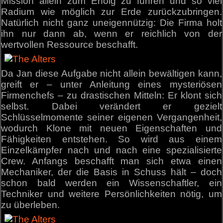
Mission allein zum Erfolg zu führen und so viel
Radium wie möglich zur Erde zurückzubringen.
Natürlich nicht ganz uneigennützig: Die Firma holt
ihn nur dann ab, wenn er reichlich von der
wertvollen Ressource beschafft.
Da Jan diese Aufgabe nicht allein bewältigen kann,
greift er – unter Anleitung eines mysteriösen
Firmenchefs – zu drastischen Mitteln: Er klont sich
selbst. Dabei verändert er gezielt
Schlüsselmomente seiner eigenen Vergangenheit,
wodurch Klone mit neuen Eigenschaften und
Fähigkeiten entstehen. So wird aus einem
Einzelkämpfer nach und nach eine spezialisierte
Crew. Anfangs beschafft man sich etwa einen
Mechaniker, der die Basis in Schuss hält – doch
schon bald werden ein Wissenschaftler, ein
Techniker und weitere Persönlichkeiten nötig, um
zu überleben.