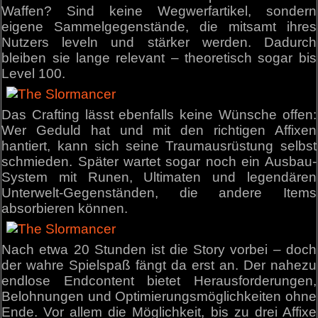
Waffen? Sind keine Wegwerfartikel, sondern
eigene Sammelgegenstände, die mitsamt ihres
Nutzers leveln und stärker werden. Dadurch
bleiben sie lange relevant – theoretisch sogar bis
Level 100.
Das Crafting lässt ebenfalls keine Wünsche offen:
Wer Geduld hat und mit den richtigen Affixen
hantiert, kann sich seine Traumausrüstung selbst
schmieden. Später wartet sogar noch ein Ausbau-
System mit Runen, Ultimaten und legendären
Unterwelt-Gegenständen, die andere Items
absorbieren können.
Nach etwa 20 Stunden ist die Story vorbei – doch
der wahre Spielspaß fängt da erst an. Der nahezu
endlose Endcontent bietet Herausforderungen,
Belohnungen und Optimierungsmöglichkeiten ohne
Ende. Vor allem die Möglichkeit, bis zu drei Affixe