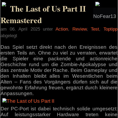
The Last of Us Part II
NoFear13
Remastered
am 06. April 2025 unter
Action
,
Review
,
Test
,
Toptipp
abgelegt
Das Spiel setzt direkt nach den Ereignissen des
ersten Teils an. Ohne zu viel zu verraten, erwartet
die Spieler eine packende und actionreiche
Geschichte rund um die Zombie-Apokalypse und
das zentrale Motiv der Rache. Beim Gameplay und
den Inhalten bleibt alles im Wesentlichen beim
Alten – Fans des Vorgängers dürfen sich auf die
gewohnte Erfahrung freuen, ergänzt durch kleinere
Anpassungen.
Der PC-Port ist dabei technisch solide umgesetzt:
Auf leistungsstarker Hardware treten keine