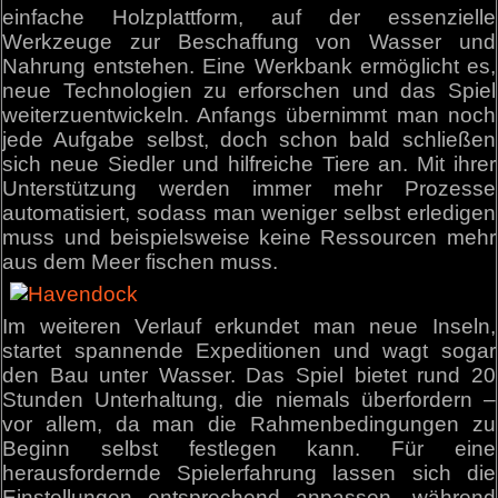
einfache Holzplattform, auf der essenzielle
Werkzeuge zur Beschaffung von Wasser und
Nahrung entstehen. Eine Werkbank ermöglicht es,
neue Technologien zu erforschen und das Spiel
weiterzuentwickeln. Anfangs übernimmt man noch
jede Aufgabe selbst, doch schon bald schließen
sich neue Siedler und hilfreiche Tiere an. Mit ihrer
Unterstützung werden immer mehr Prozesse
automatisiert, sodass man weniger selbst erledigen
muss und beispielsweise keine Ressourcen mehr
aus dem Meer fischen muss.
Im weiteren Verlauf erkundet man neue Inseln,
startet spannende Expeditionen und wagt sogar
den Bau unter Wasser. Das Spiel bietet rund 20
Stunden Unterhaltung, die niemals überfordern –
vor allem, da man die Rahmenbedingungen zu
Beginn selbst festlegen kann. Für eine
herausfordernde Spielerfahrung lassen sich die
Einstellungen entsprechend anpassen, während