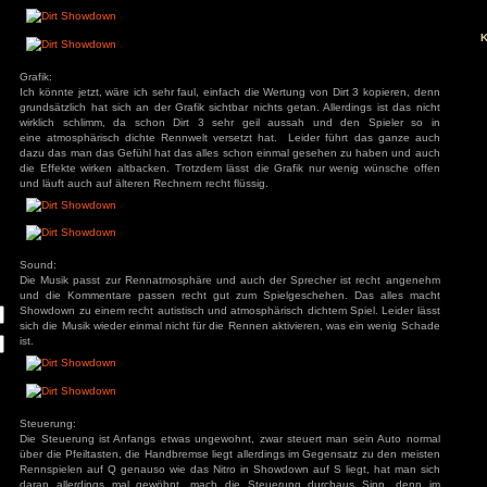
In Dirt Showdown schlüpft man, wer hätte es gedacht, wiede
eines Rennfahrers, allerdings geht es dieses mal nicht, wi
Etappenrennen sondern dieses mal darf man sich hauptsäch
messen. Eine Story ist hierbei nicht vorhanden man fährt
anderen ab bis man die Weltspitze erreicht hat.
ivieren.
Grafik:
Ich könnte jetzt, wäre ich sehr faul, einfach die Wertung von
grundsätzlich hat sich an der Grafik sichtbar nichts getan. Al
wirklich schlimm, da schon Dirt 3 sehr geil aussah un
eine atmosphärisch dichte Rennwelt versetzt hat. Leider 
dazu das man das Gefühl hat das alles schon einmal geseh
die Effekte wirken altbacken. Trotzdem lässt die Grafik nu
und läuft auch auf älteren Rechnern recht flüssig.
Sound:
Die Musik passt zur Rennatmosphäre und auch der Spreche
und die Kommentare passen recht gut zum Spielgescheh
Showdown zu einem recht autistisch und atmosphärisch dichte
sich die Musik wieder einmal nicht für die Rennen aktivieren