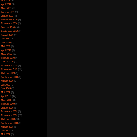
April 2014
(2)
März 2014
(1)
Februar 2014
(1)
Januar 2014
(4)
Dezember 2013
(5)
November 2013
(1)
Oktober 2013
(6)
September 2013
(11)
August 2013
(4)
Juli 2013
(3)
Juni 2013
(5)
Mai 2013
(5)
April 2013
(3)
Oktober 2012
(1)
August 2012
(1)
Juli 2012
(2)
Juni 2012
(2)
Mai 2012
(2)
April 2012
(1)
März 2012
(1)
Januar 2012
(7)
Dezember 2011
(5)
icense
lizenziert.
November 2011
(3)
Oktober 2011
(4)
September 2011
(2)
August 2011
(1)
Juli 2011
(1)
Juni 2011
(6)
Mai 2011
(2)
April 2011
(6)