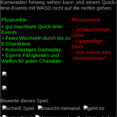
Kameraden hinweg sehen kann und einem Quick-
time-Events mit WASD nicht auf die nerfen gehen.
Pluspunkte
Minuspunkte
+ gut machbare Quick-time-
– Schlauchartige
Events
Level
+ Feies Wechseln durch bis zu
– Langweilige
6 Charaktere
Story
+ Actionlastiges Gameplay
– kein Horror trotz
+ Eigene Fähigkeiten und
„Horrorshooter“
Waffen für jeden Charakter
Bewerte dieses Spiel: