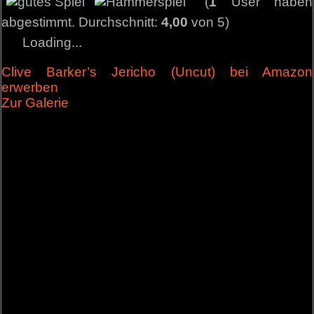
(
1
User haben
abgestimmt. Durchschnitt:
4,00
von 5)
Loading...
Clive Barker’s Jericho (Uncut) bei Amazon
erwerben
Zur Galerie