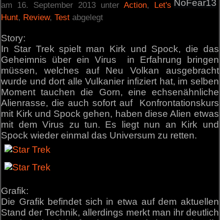
NoFear13
am 16. September 2013 unter
Action
,
Let's
Hunt
,
Review
,
Test
abgelegt
Story:
In Star Trek spielt man Kirk und Spock, die das
Geheimnis über ein Virus in Erfahrung bringen
müssen, welches auf Neu Volkan ausgebracht
wurde und dort alle Vulkanier infiziert hat, im selben
Moment tauchen die Gorn, eine echsenähnliche
Alienrasse, die auch sofort auf Konfrontationskurs
mit Kirk und Spock gehen, haben diese Alien etwas
mit dem Virus zu tun. Es liegt nun an Kirk und
Spock wieder einmal das Universum zu retten.
Grafik:
Die Grafik befindet sich in etwa auf dem aktuellen
Stand der Technik, allerdings merkt man ihr deutlich