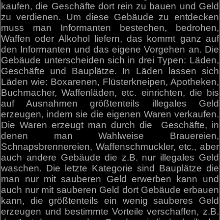
kaufen, die Geschäfte dort rein zu bauen und Geld
zu verdienen. Um diese Gebäude zu entdecken
muss man Informanten bestechen, bedrohen,
Waffen oder Alkohol liefern, das kommt ganz auf
den Informanten und das eigene Vorgehen an. Die
Gebäude unterscheiden sich in drei Typen: Läden,
Geschäfte und Bauplätze. In Läden lassen sich
Läden wie: Boxarenen, Flüsterkneipen, Apotheken,
Buchmacher, Waffenläden, etc. einrichten, die bis
auf Ausnahmen größtenteils illegales Geld
erzeugen, indem sie die eigenen Waren verkaufen.
Die Waren erzeugt man durch die Geschäfte, in
denen man Wahlweise Brauereien,
Schnapsbrennereien, Waffenschmuckler, etc., aber
auch andere Gebäude die z.B. nur illegales Geld
waschen. Die letzte Kategorie sind Bauplätze die
man nur mit sauberen Geld erwerben kann und
auch nur mit sauberen Geld dort Gebäude erbauen
kann, die größtenteils ein wenig sauberes Geld
erzeugen und bestimmte Vorteile verschaffen, z.B.