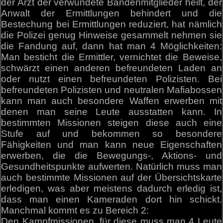
der Arzt der verwundete Bandenmitglieder heilt, der
Anwalt der Ermittlungen behindert und die
Bestechung bei Ermittlungen reduziert, hat nämlich
die Polizei genug Hinweise gesammelt nehmen sie
die Fandung auf, dann hat man 4 Möglichkeiten:
Man besticht die Ermittler, vernichtet die Beweise,
schwärzt einen anderen befreundeten Laden an
oder nutzt einen befreundeten Polizisten. Bei
befreundeten Polizisten und neutralen Mafiabossen
kann man auch besondere Waffen erwerben mit
denen man seine Leute ausstatten kann. In
bestimmten Missionen steigen diese auch eine
Stufe auf und bekommen so besondere
Fähigkeiten und man kann neue Eigenschaften
erwerben, die die Bewegungs-, Aktions- und
Gesundheitspunkte aufwerten. Natürlich muss man
auch bestimmte Missionen auf der Übersichtskarte
erledigen, was aber meistens dadurch erledig ist,
dass man einen Kameraden dort hin schickt.
Manchmal kommt es zu Bereich 2:
Den Kampfmissionen, für diese muss man 4 Leute