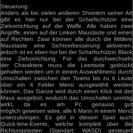
Steuerung:
Anders als bei vielen anderen Shootern seiner Art
gibt es hier nur bei der Scharfschützin eine
Zielvorrichtung auf der Waffe. Alle haben zwei
Angriffe, einen auf der Linken Maustaste und einen
auf Rechten. Zwar können alle durch die Mittlere
Maustaste eine Sichtverbesserung aktivieren,
jedoch ist es eben nur bei der Scharfschützin Black
eine Zielvorrichtung. Für das durchwechseln
der Charaktere muss die Leertaste gedrückt
gehalten werden um in einem Auswahlmenü durch
Umschalten zwischen den Teams bis zu 6 Leute
über ein 4 Felder Menü ausgewählt werden
können. Das Ganze wird durch einen Klick mit der
Maus ausgelöst, wodurch das Umschalten unnötig
wirkt, da es am Pc genauso gut
möglich gewesen wäre, alle 6 Mann in einem Menü
unterzubringen. Es gibt in diesem Spiel auch
Quick-time-Events, welche komplett über die
Richtungstasten (Standart: WASD) gesteuert