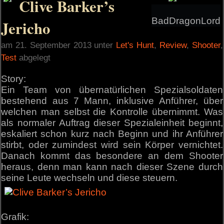
Clive Barker’s
BadDragonLord
Jericho
am 21. September 2013 unter
Let's Hunt
,
Review
,
Shooter
,
Test
abgelegt
Story:
Ein Team von übernatürlichen Spezialsoldaten
bestehend aus 7 Mann, inklusive Anführer, über
welchen man selbst die Kontrolle übernimmt. Was
als normaler Auftrag dieser Spezialeinheit beginnt,
eskaliert schon kurz nach Beginn und ihr Anführer
stirbt, oder zumindest wird sein Körper vernichtet.
Danach kommt das besondere an dem Shooter
heraus, denn man kann nach dieser Szene durch
seine Leute wechseln und diese steuern.
Grafik: