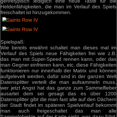
genretypisch lediglich eine neue Taste für die
Heldenfähigkeiten, die man im Verlauf des Spiels
freischaltet ist hinzugekommen.
Spielspaß:
Wie bereits erwähnt schaltet man dieses mal im
Verlauf des Spiels neue Fähigkeiten frei wie z.B.
das man mit Super-Speed rennen kann, oder das
man Gegner einfrieren kann, etc. diese Fähigkeiten
funktionieren nur innerhalb der Matrix und können
aufgelevelt werden, dafür sind in der ganzen Welt
Datensplitter verteilt die man aufsammeln muss,
wer jetzt Angst hat das ganze zum Sammelfieber
ausartet dem sei gesagt das es über 1200
Datensplitter gibt die man fast alle auf den Dächern
der Stadt findet im späteren Spielverlauf bekommt
man auch freigeschaltet das man alle
Sammelobjekte auf der Karte sieht, was dazu führt,