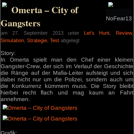
Omerta – City of
NoFear13
Gangsters
am 27. September 2013 unter
Let's Hunt
,
Review
,
Simulation
,
Strategie
,
Test
abgelegt
Story:
In Omerta spielt man den Chef einer kleinen
Gangster-Crew, der sich im Verlauf der Geschichte
die Ränge auf der Mafia-Leiter aufsteigt und sich
dabei nicht nur um die Polizei, sondern auch um
die Konkurrenz kümmern muss. Die Story bleibt
hierbei recht flach und mag kaum an Fahrt
annehmen.
Grafik: