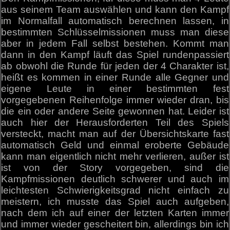
aus seinem Team auswählen und kann den Kampf
im Normalfall automatisch berechnen lassen, in
bestimmten Schlüsselmissionen muss man diese
aber in jedem Fall selbst bestehen. Kommt man
dann in den Kampf läuft das Spiel rundenpassiert
ab obwohl die Runde für jeden der 4 Charakter ist,
heißt es kommen in einer Runde alle Gegner und
eigene Leute in einer bestimmten fest
vorgegebenen Reihenfolge immer wieder dran, bis
die ein oder andere Seite gewonnen hat. Leider ist
auch hier der Herausforderten Teil des Spiels
versteckt, macht man auf der Übersichtskarte fast
automatisch Geld und einmal eroberte Gebäude
kann man eigentlich nicht mehr verlieren, außer ist
ist von der Story vorgegeben, sind die
Kampfmissionen deutlich schwerer und auch im
leichtesten Schwierigkeitsgrad nicht einfach zu
meistern, ich musste das Spiel auch aufgeben,
nach dem ich auf einer der letzten Karten immer
und immer wieder gescheitert bin, allerdings bin ich