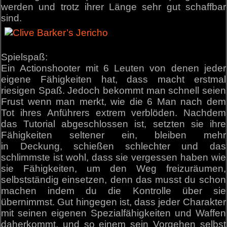
werden und trotz ihrer Länge sehr gut schaffbar
sind.
Spielspaß:
Ein Actionshooter mit 6 Leuten von denen jeder
eigene Fähigkeiten hat, dass macht erstmal
riesigen Spaß. Jedoch bekommt man schnell seien
Frust wenn man merkt, wie die 6 Man nach dem
Tot ihres Anführers extrem verblöden. Nachdem
das Tutorial abgeschlossen ist, setzten sie ihre
Fähigkeiten seltener ein, bleiben mehr
in Deckung, schießen schlechter und das
schlimmste ist wohl, dass sie vergessen haben wie
sie Fähigkeiten, um den Weg freizuräumen,
selbstständig einsetzen, denn das musst du schon
machen indem du die Kontrolle über sie
übernimmst. Gut hingegen ist, dass jeder Charakter
mit seinen eigenen Spezialfähigkeiten und Waffen
daherkommt, und so einem sein Vorgehen selbst