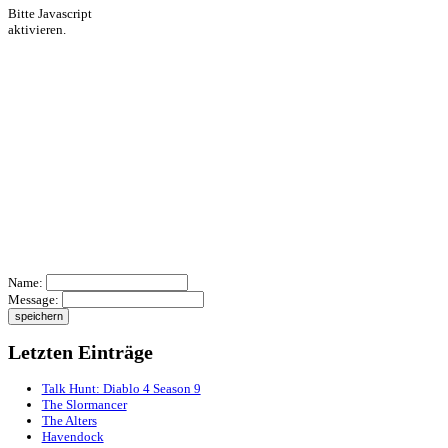
Zum Archiv
Shoutbox
Bitte Javascript
aktivieren.
Name:
Message: