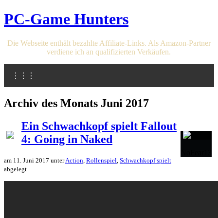
PC-Game Hunters
Die Webseite enthält bezahlte Affiliate-Links. Als Amazon-Partner
verdiene ich an qualifizierten Verkäufen.
⋮⋮⋮
Archiv des Monats Juni 2017
Ein Schwachkopf spielt Fallout
4: Going in Naked
NoFear13
am 11. Juni 2017 unter
Action
,
Rollenspiel
,
Schwachkopf spielt
abgelegt