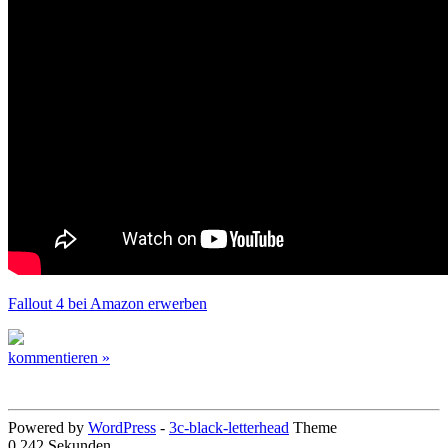
Fallout 4 bei Amazon erwerben
kommentieren »
Powered by
WordPress
-
3c-black-letterhead
Theme
0,242 Sekunden