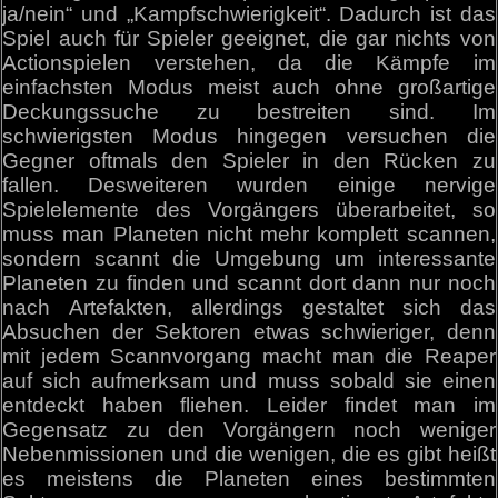
ja/nein“ und „Kampfschwierigkeit“. Dadurch ist das
Spiel auch für Spieler geeignet, die gar nichts von
Actionspielen verstehen, da die Kämpfe im
einfachsten Modus meist auch ohne großartige
Deckungssuche zu bestreiten sind. Im
schwierigsten Modus hingegen versuchen die
Gegner oftmals den Spieler in den Rücken zu
fallen. Desweiteren wurden einige nervige
Spielelemente des Vorgängers überarbeitet, so
muss man Planeten nicht mehr komplett scannen,
sondern scannt die Umgebung um interessante
Planeten zu finden und scannt dort dann nur noch
nach Artefakten, allerdings gestaltet sich das
Absuchen der Sektoren etwas schwieriger, denn
mit jedem Scannvorgang macht man die Reaper
auf sich aufmerksam und muss sobald sie einen
entdeckt haben fliehen. Leider findet man im
Gegensatz zu den Vorgängern noch weniger
Nebenmissionen und die wenigen, die es gibt heißt
es meistens die Planeten eines bestimmten