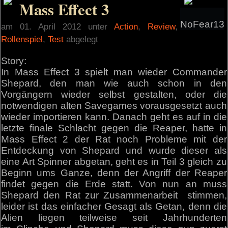
Mass Effect 3
NoFear13
am 01. April 2012 unter
Action
,
Review
,
Rollenspiel
,
Test
abgelegt
Story:
In Mass Effect 3 spielt man wieder Commander
Shepard, den man wie auch schon in den
Vorgängern wieder selbst gestalten, oder die
notwendigen alten Savegames vorausgesetzt auch
wieder importieren kann. Danach geht es auf in die
letzte finale Schlacht gegen die Reaper, hatte in
Mass Effect 2 der Rat noch Probleme mit der
Entdeckung von Shepard und wurde dieser als
eine Art Spinner abgetan, geht es in Teil 3 gleich zu
Beginn ums Ganze, denn der Angriff der Reaper
findet gegen die Erde statt. Von nun an muss
Shepard den Rat zur Zusammenarbeit stimmen,
leider ist das einfacher Gesagt als Getan, denn die
Alien liegen teilweise seit Jahrhunderten