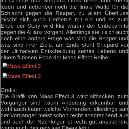
im Clinche und Shepard muss diese nun zuerst
lösen und nebenbei noch die finale Waffe für die
Schlacht gegen die Reaper, zu allem Überfluss
mischt sich auch Cerberus mit ein und es zum
Ende der Story wird klar warum der Unbekannte
gegen die Allianz vorgeht. Allerdings stellt sich auch
noch eine andere Frage was sind die Reaper und
was sind ihrer Ziele, am Ende steht Shepard vor
der ultimativen Entscheidung seines Lebens und
einem furiosen Ende der Mass Effect-Reihe.
Grafik:
Die Grafik von Mass Effect 3 wirkt altbacken, zum
Vorgänger sind kaum Änderung erkennbar und
wohl auch kaum welche Vorhanden, allerdings sah
der Vorgänger meist schon recht ansprechend aus
und auch der Nachfolger ist recht gut anzusehen,
wenn auch das gewisse Etwas fehlt.