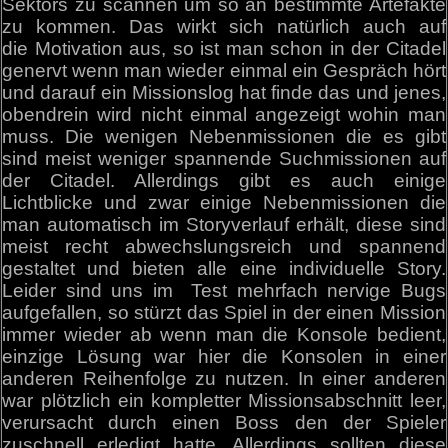
Sektors zu scannen um so an bestimmte Artefakte
zu kommen. Das wirkt sich natürlich auch auf
die Motivation aus, so ist man schon in der Citadel
genervt wenn man wieder einmal ein Gespräch hört
und darauf ein Missionslog hat finde das und jenes,
obendrein wird nicht einmal angezeigt wohin man
muss. Die wenigen Nebenmissionen die es gibt
sind meist weniger spannende Suchmissionen auf
der Citadel. Allerdings gibt es auch einige
Lichtblicke und zwar einige Nebenmissionen die
man automatisch im Storyverlauf erhält, diese sind
meist recht abwechslungsreich und spannend
gestaltet und bieten alle eine individuelle Story.
Leider sind uns im Test mehrfach nervige Bugs
aufgefallen, so stürzt das Spiel in der einen Mission
immer wieder ab wenn man die Konsole bedient,
einzige Lösung war hier die Konsolen in einer
anderen Reihenfolge zu nutzen. In einer anderen
war plötzlich ein kompletter Missionsabschnitt leer,
verursacht durch einen Boss den der Spieler
zuschnell erledigt hatte. Allerdings sollten diese