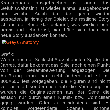
Krankenhaus ausgebrochen ist auch das
Gefühlswahnsinn ist wieder einmal ausgebrochen
und welcher Arsch darf das ganze wieder
ausbaden, ja richtig der Spieler, die restliche Story
ist aus der Serie klar bekannt, was wirklich echt
nervig und schade ist, man hätte sich doch eine
neue Story ausdenken können.
Grafik:
Wohl eines der Schlecht Aussehensten Spiele des
Jahres, dafür bekommt das Spiel noch einen Punkt
von der Gesamtbewertung abgezogen. Die
Auflösung kann man nicht ändern und ist mit
800×600 fest vorgegeben, die Figuren sind nicht
voll animiert sondern ich hab die Vermutung es
wurden die Originalszenen aus der Serie die
einfach nur durch einen Kunst- bzw. Comicfilter
gejagt wurden. Oder zu mindestens sind es
komplett vorgerenderte Szenen, schöne