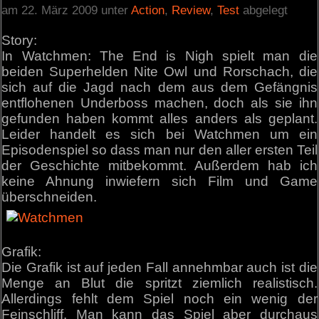
am 22. März 2009 unter
Action
,
Review
,
Test
abgelegt
Story:
In Watchmen: The End is Nigh spielt man die
beiden Superhelden Nite Owl und Rorschach, die
sich auf die Jagd nach dem aus dem Gefängnis
entflohenen Underboss machen, doch als sie ihn
gefunden haben kommt alles anders als geplant.
Leider handelt es sich bei Watchmen um ein
Episodenspiel so dass man nur den aller ersten Teil
der Geschichte mitbekommt. Außerdem hab ich
keine Ahnung inwiefern sich Film und Game
überschneiden.
Grafik:
Die Grafik ist auf jeden Fall annehmbar auch ist die
Menge an Blut die spritzt ziemlich realistisch.
Allerdings fehlt dem Spiel noch ein wenig der
Feinschliff. Man kann das Spiel aber durchaus