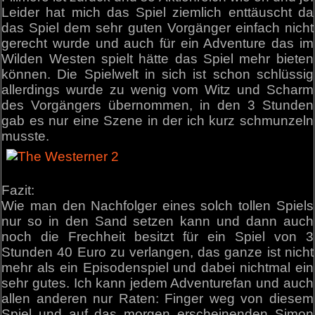
Leider hat mich das Spiel ziemlich enttäuscht da
das Spiel dem sehr guten Vorgänger einfach nicht
gerecht wurde und auch für ein Adventure das im
Wilden Westen spielt hätte das Spiel mehr bieten
können. Die Spielwelt in sich ist schon schlüssig
allerdings wurde zu wenig vom Witz und Scharm
des Vorgängers übernommen, in den 3 Stunden
gab es nur eine Szene in der ich kurz schmunzeln
musste.
Fazit:
Wie man den Nachfolger eines solch tollen Spiels
nur so in den Sand setzen kann und dann auch
noch die Frechheit besitzt für ein Spiel von 3
Stunden 40 Euro zu verlangen, das ganze ist nicht
mehr als ein Episodenspiel und dabei nichtmal ein
sehr gutes. Ich kann jedem Adventurefan und auch
allen anderen nur Raten: Finger weg von diesem
Spiel und auf das morgen erscheinenden Simon