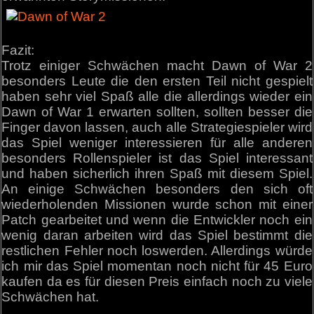
Fazit:
Trotz einiger Schwächen macht Dawn of War 2
besonders Leute die den ersten Teil nicht gespielt
haben sehr viel Spaß alle die allerdings wieder ein
Dawn of War 1 erwarten sollten, sollten besser die
Finger davon lassen, auch alle Strategiespieler wird
das Spiel weniger interessieren für alle anderen
besonders Rollenspieler ist das Spiel interessant
und haben sicherlich ihren Spaß mit diesem Spiel.
An einige Schwächen besonders den sich oft
wiederholenden Missionen wurde schon mit einer
Patch gearbeitet und wenn die Entwickler noch ein
wenig daran arbeiten wird das Spiel bestimmt die
restlichen Fehler noch loswerden. Allerdings würde
ich mir das Spiel momentan noch nicht für 45 Euro
kaufen da es für diesen Preis einfach noch zu viele
Schwächen hat.