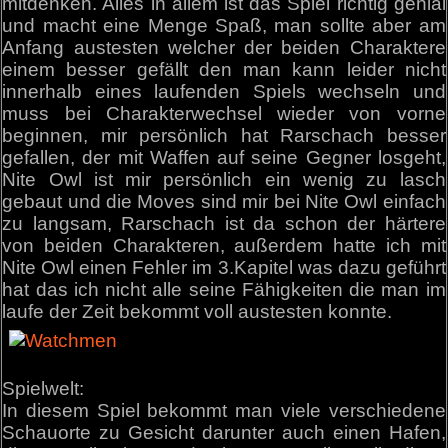
mitdenken. Alles in allem ist das Spiel richtig genial
und macht eine Menge Spaß, man sollte aber am
Anfang austesten welcher der beiden Charaktere
einem besser gefällt den man kann leider nicht
innerhalb eines laufenden Spiels wechseln und
muss bei Charakterwechsel wieder von vorne
beginnen, mir persönlich hat Rarschach besser
gefallen, der mit Waffen auf seine Gegner losgeht,
Nite Owl ist mir persönlich ein wenig zu lasch
gebaut und die Moves sind mir bei Nite Owl einfach
zu langsam, Rarschach ist da schon der härtere
von beiden Charakteren, außerdem hatte ich mit
Nite Owl einen Fehler im 3.Kapitel was dazu geführt
hat das ich nicht alle seine Fähigkeiten die man im
laufe der Zeit bekommt voll austesten konnte.
Spielwelt:
In diesem Spiel bekommt man viele verschiedene
Schauorte zu Gesicht darunter auch einen Hafen,