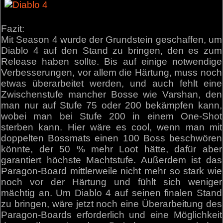
Fazit:
Mit Season 4 wurde der Grundstein geschaffen, um
Diablo 4 auf den Stand zu bringen, den es zum
Release haben sollte. Bis auf einige notwendige
Verbesserungen, vor allem die Härtung, muss noch
etwas überarbeitet werden, und auch fehlt eine
Zwischenstufe mancher Bosse wie Varshan, den
man nur auf Stufe 75 oder 200 bekämpfen kann,
wobei man bei Stufe 200 in einem One-Shot
sterben kann. Hier wäre es cool, wenn man mit
doppelten Bossmats einen 100 Boss beschwören
könnte, der 50 % mehr Loot hätte, dafür aber
garantiert höchste Machtstufe. Außerdem ist das
Paragon-Board mittlerweile nicht mehr so stark wie
noch vor der Härtung und fühlt sich weniger
mächtig an. Um Diablo 4 auf seinen finalen Stand
zu bringen, wäre jetzt noch eine Überarbeitung des
Paragon-Boards erforderlich und eine Möglichkeit