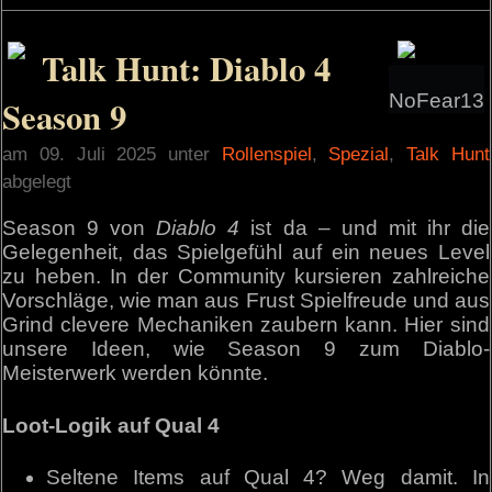
Talk Hunt: Diablo 4
NoFear13
Season 9
am 09. Juli 2025 unter
Rollenspiel
,
Spezial
,
Talk Hunt
abgelegt
Season 9 von
Diablo 4
ist da – und mit ihr die
Gelegenheit, das Spielgefühl auf ein neues Level
zu heben. In der Community kursieren zahlreiche
Vorschläge, wie man aus Frust Spielfreude und aus
Grind clevere Mechaniken zaubern kann. Hier sind
unsere Ideen, wie Season 9 zum Diablo-
Meisterwerk werden könnte.
Loot-Logik auf Qual 4
Seltene Items auf Qual 4? Weg damit. In