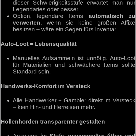
dieser Schwierigkeitsstufe erwartet man nur
Legendaries oder besser.
Option, legendäre Items
automatisch zu
verwerten
, wenn sie keine großen Affixe
besitzen – wäre ein Segen fürs Inventar.
Auto-Loot = Lebensqualität
Manuelles Aufsammeln ist unnötig. Auto-Loot
für Materialien und schwächere Items sollte
Standard sein.
Handwerks-Komfort im Versteck
Alle Handwerker + Gambler direkt im Versteck
– kein Hin- und Herreisen mehr.
Höllenhorden transparenter gestalten
Anzeigen für
Stufe, gesammelter Äther und