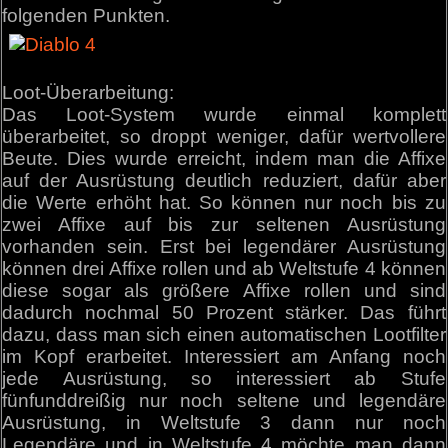
folgenden Punkten.
Loot-Überarbeitung:
Das Loot-System wurde einmal komplett
überarbeitet, so droppt weniger, dafür wertvollere
Beute. Dies wurde erreicht, indem man die Affixe
auf der Ausrüstung deutlich reduziert, dafür aber
die Werte erhöht hat. So können nur noch bis zu
zwei Affixe auf bis zur seltenen Ausrüstung
vorhanden sein. Erst bei legendärer Ausrüstung
können drei Affixe rollen und ab Weltstufe 4 können
diese sogar als größere Affixe rollen und sind
dadurch nochmal 50 Prozent stärker. Das führt
dazu, dass man sich einen automatischen Lootfilter
im Kopf erarbeitet. Interessiert am Anfang noch
jede Ausrüstung, so interessiert ab Stufe
fünfunddreißig nur noch seltene und legendäre
Ausrüstung, in Weltstufe 3 dann nur noch
Legendäre und in Weltstufe 4 möchte man dann