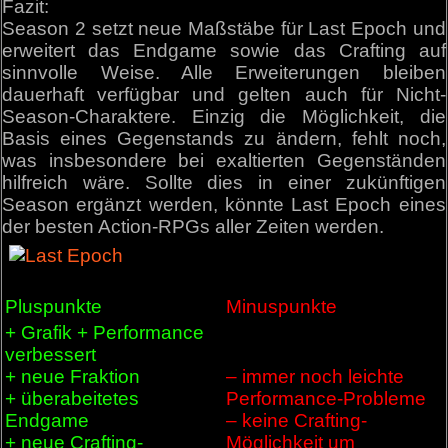
Fazit:
Season 2 setzt neue Maßstäbe für Last Epoch und
erweitert das Endgame sowie das Crafting auf
sinnvolle Weise. Alle Erweiterungen bleiben
dauerhaft verfügbar und gelten auch für Nicht-
Season-Charaktere. Einzig die Möglichkeit, die
Basis eines Gegenstands zu ändern, fehlt noch,
was insbesondere bei exaltierten Gegenständen
hilfreich wäre. Sollte dies in einer zukünftigen
Season ergänzt werden, könnte Last Epoch eines
der besten Action-RPGs aller Zeiten werden.
Pluspunkte
Minuspunkte
+ Grafik + Performance
verbessert
+ neue Fraktion
– immer noch leichte
+ überabeitetes
Performance-Probleme
Endgame
– keine Crafting-
+ neue Crafting-
Möglichkeit um