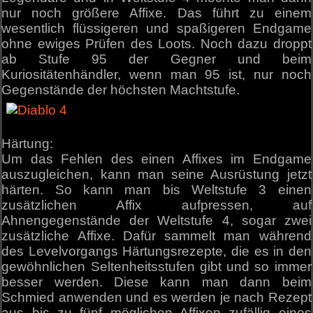
nur noch größere Affixe. Das führt zu einem
wesentlich flüssigeren und spaßigeren Endgame
ohne ewiges Prüfen des Loots. Noch dazu droppt
ab Stufe 95 der Gegner und beim
Kuriositätenhändler, wenn man 95 ist, nur noch
Gegenstände der höchsten Machtstufe.
Härtung:
Um das Fehlen des einen Affixes im Endgame
auszugleichen, kann man seine Ausrüstung jetzt
härten. So kann man bis Weltstufe 3 einen
zusätzlichen Affix aufpressen, auf
Ahnengegenstände der Weltstufe 4, sogar zwei
zusätzliche Affixe. Dafür sammelt man während
des Levelvorgangs Härtungsrezepte, die es in den
gewöhnlichen Seltenheitsstufen gibt und so immer
besser werden. Diese kann man dann beim
Schmied anwenden und es werden je nach Rezept
aus bis zu fünf möglichen Affixen zufällig eines