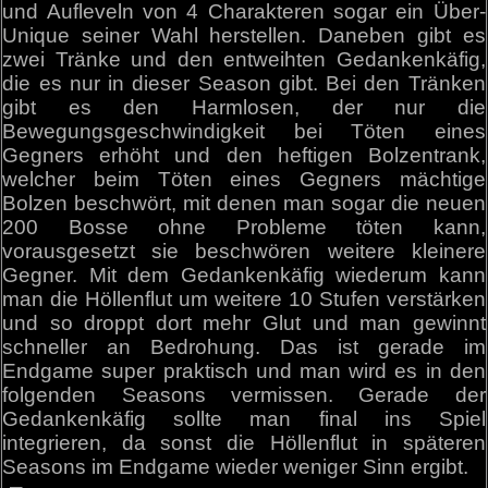
und Aufleveln von 4 Charakteren sogar ein Über-
Unique seiner Wahl herstellen. Daneben gibt es
zwei Tränke und den entweihten Gedankenkäfig,
die es nur in dieser Season gibt. Bei den Tränken
gibt es den Harmlosen, der nur die
Bewegungsgeschwindigkeit bei Töten eines
Gegners erhöht und den heftigen Bolzentrank,
welcher beim Töten eines Gegners mächtige
Bolzen beschwört, mit denen man sogar die neuen
200 Bosse ohne Probleme töten kann,
vorausgesetzt sie beschwören weitere kleinere
Gegner. Mit dem Gedankenkäfig wiederum kann
man die Höllenflut um weitere 10 Stufen verstärken
und so droppt dort mehr Glut und man gewinnt
schneller an Bedrohung. Das ist gerade im
Endgame super praktisch und man wird es in den
folgenden Seasons vermissen. Gerade der
Gedankenkäfig sollte man final ins Spiel
integrieren, da sonst die Höllenflut in späteren
Seasons im Endgame wieder weniger Sinn ergibt.