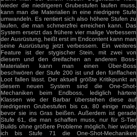
wieder die niedrigeren Grubestufen laufen muss,
kann man die Materialien in eine niedrigere Stufe
umwandeln. Es rentiert sich also höhere Stufen zu
laufen, die man schmerzfrei erreichen kann. Das
System ersetzt das frühere vier malige Verbessern
der Ausrüstung, heißt erst im Endcontent kann man
seine Ausrüstung jetzt verbessern. Ein weiteres
Feature ist der stygischer Stein, mit zwei von
diesem und den dreifachen an anderen Boss-
Materialien kann man einen Über-Boss
beschwören der Stufe 200 ist und den fünffachen
Loot fallen lässt. Der aktuell größte Kritikpunkt an
diesem neuen System sind die One-Shot-
Mechaniken beim Endboss, lediglich härtere
Klassen wie der Barbar überstehen diese auf
niedrigeren Grubestufen bis ca. 80 einige male,
bevor sie ins Gras beißen. Außerdem ist gerade
Stufe 61, die man schaffen muss, nur für S-Tier
Builds ohne größere Probleme möglich, hier würde
ich bis Stufe 71 die One-Shot-Mechaniken