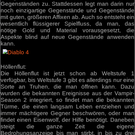
Gegenständen zu. Stattdessen legt man darin nur
noch einzigartige Gegenstände und Gegenstände
mit guten, größeren Affixen ab. Auch so entsteht ein
wesentlich flüssigerer Spielfluss, da man, das
nötige Gold und Material vorausgesetzt, die
Aspekte blind auf neue Gegenstände anwenden
kann.
Höllenflut:
Die Höllenflut ist jetzt schon ab Weltstufe 1
verfügbar, bis Weltstufe 3 gibt es allerdings nur eine
Sorte an Truhen, die man öffnen kann. Dazu
wurden die bekannten Ereignisse aus der Vampir-
Season 2 integriert, so findet man die bekannten
Türme, die einen langsam Leben entziehen und
immer mächtigere Gegner beschwören, oder man
findet einen Eisenwolf, der Hilfe benötigt. Daneben
steigt die ganze Zeit die eigene
Bedrohungsanzeige bis man stirbt, in bis zu drei