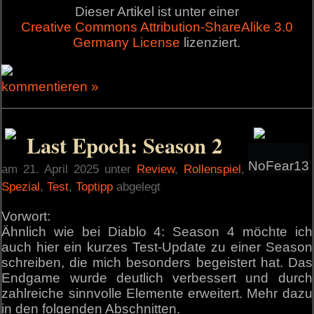
Dieser Artikel ist unter einer
Creative Commons Attribution-ShareAlike 3.0
Germany License
lizenziert.
kommentieren »
Last Epoch: Season 2
NoFear13
am 21. April 2025 unter
Review
,
Rollenspiel
,
Spezial
,
Test
,
Toptipp
abgelegt
Vorwort:
Ähnlich wie bei Diablo 4: Season 4 möchte ich
auch hier ein kurzes Test-Update zu einer Season
schreiben, die mich besonders begeistert hat. Das
Endgame wurde deutlich verbessert und durch
zahlreiche sinnvolle Elemente erweitert. Mehr dazu
in den folgenden Abschnitten.