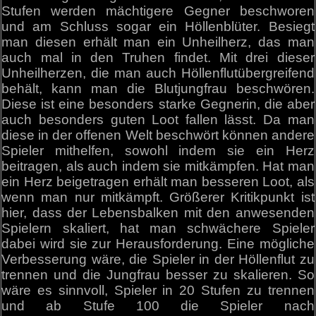
Stufen werden mächtigere Gegner beschworen
und am Schluss sogar ein Höllenblüter. Besiegt
man diesen erhält man ein Unheilherz, das man
auch mal in den Truhen findet. Mit drei dieser
Unheilherzen, die man auch Höllenflutübergreifend
behält, kann man die Blutjungfrau beschwören.
Diese ist eine besonders starke Gegnerin, die aber
auch besonders guten Loot fallen lässt. Da man
diese in der offenen Welt beschwört können andere
Spieler mithelfen, sowohl indem sie ein Herz
beitragen, als auch indem sie mitkämpfen. Hat man
ein Herz beigetragen erhält man besseren Loot, als
wenn man nur mitkämpft. Größerer Kritikpunkt ist
hier, dass der Lebensbalken mit den anwesenden
Spielern skaliert, hat man schwächere Spieler
dabei wird sie zur Herausforderung. Eine mögliche
Verbesserung wäre, die Spieler in der Höllenflut zu
trennen und die Jungfrau besser zu skalieren. So
wäre es sinnvoll, Spieler in 20 Stufen zu trennen
und ab Stufe 100 die Spieler nach