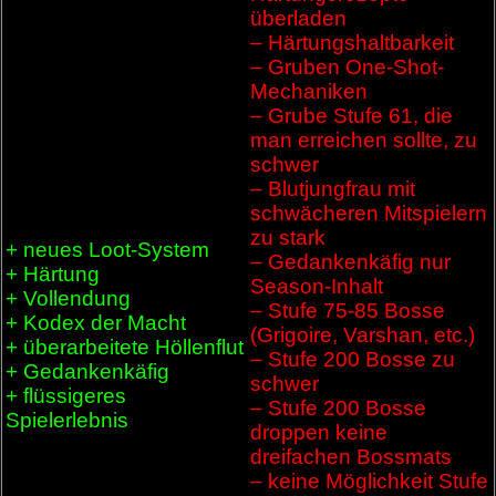
überladen
– Härtungshaltbarkeit
– Gruben One-Shot-
Mechaniken
– Grube Stufe 61, die
man erreichen sollte, zu
schwer
– Blutjungfrau mit
schwächeren Mitspielern
zu stark
+ neues Loot-System
– Gedankenkäfig nur
+ Härtung
Season-Inhalt
+ Vollendung
– Stufe 75-85 Bosse
+ Kodex der Macht
(Grigoire, Varshan, etc.)
+ überarbeitete Höllenflut
– Stufe 200 Bosse zu
+ Gedankenkäfig
schwer
+ flüssigeres
– Stufe 200 Bosse
Spielerlebnis
droppen keine
dreifachen Bossmats
– keine Möglichkeit Stufe