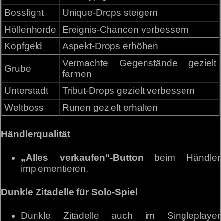
Bossfight
Unique-Drops steigern
Höllenhorde
Ereignis-Chancen verbessern
Kopfgeld
Aspekt-Drops erhöhen
Vermachte Gegenstände gezielt
Grube
farmen
Unterstadt
Tribut-Drops gezielt verbessern
Weltboss
Runen gezielt erhalten
Händlerqualität
„Alles verkaufen“-Button
beim Händler
implementieren.
Dunkle Zitadelle für Solo-Spiel
Dunkle Zitadelle auch im Singleplayer