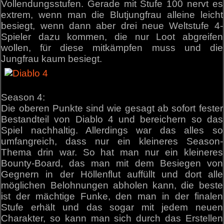
Vollendungsstufen. Gerade mit Stufe 100 nervt es
extrem, wenn man die Blutjungfrau alleine leicht
besiegt, wenn dann aber drei neue Weltstufe 4-
Spieler dazu kommen, die nur Loot abgreifen
wollen, für diese mitkämpfen muss und die
Jungfrau kaum besiegt.
Season 4:
Die oberen Punkte sind wie gesagt ab sofort fester
Bestandteil von Diablo 4 und bereichern so das
Spiel nachhaltig. Allerdings war das alles so
umfangreich, dass nur ein kleineres Season-
Thema drin war. So hat man nur ein kleineres
Bounty-Board, das man mit dem Besiegen von
Gegnern in der Höllenflut auffüllt und dort alle
möglichen Belohnungen abholen kann, die beste
ist der mächtige Funke, den man in der finalen
Stufe erhält und das sogar mit jedem neuen
Charakter, so kann man sich durch das Erstellen