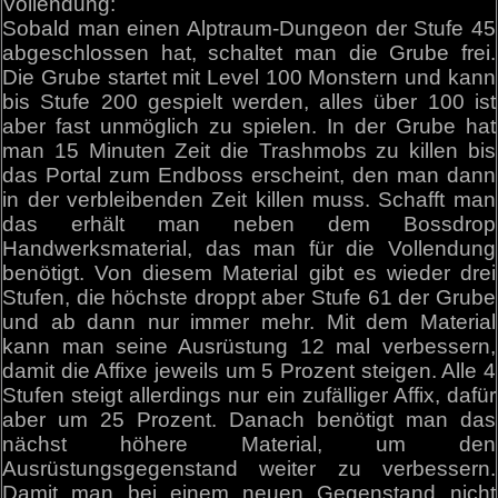
Vollendung:
Sobald man einen Alptraum-Dungeon der Stufe 45
abgeschlossen hat, schaltet man die Grube frei.
Die Grube startet mit Level 100 Monstern und kann
bis Stufe 200 gespielt werden, alles über 100 ist
aber fast unmöglich zu spielen. In der Grube hat
man 15 Minuten Zeit die Trashmobs zu killen bis
das Portal zum Endboss erscheint, den man dann
in der verbleibenden Zeit killen muss. Schafft man
das erhält man neben dem Bossdrop
Handwerksmaterial, das man für die Vollendung
benötigt. Von diesem Material gibt es wieder drei
Stufen, die höchste droppt aber Stufe 61 der Grube
und ab dann nur immer mehr. Mit dem Material
kann man seine Ausrüstung 12 mal verbessern,
damit die Affixe jeweils um 5 Prozent steigen. Alle 4
Stufen steigt allerdings nur ein zufälliger Affix, dafür
aber um 25 Prozent. Danach benötigt man das
nächst höhere Material, um den
Ausrüstungsgegenstand weiter zu verbessern.
Damit man bei einem neuen Gegenstand nicht