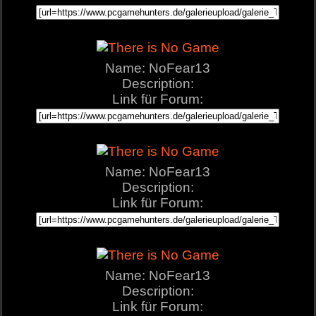
Name: NoFear13
Description:
Link für Forum:
Name: NoFear13
Description:
Link für Forum:
Name: NoFear13
Description:
Link für Forum: