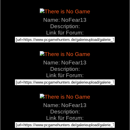
Name: NoFear13
Description:
Link für Forum:
Name: NoFear13
Description:
Link für Forum:
Name: NoFear13
Description:
Link für Forum: