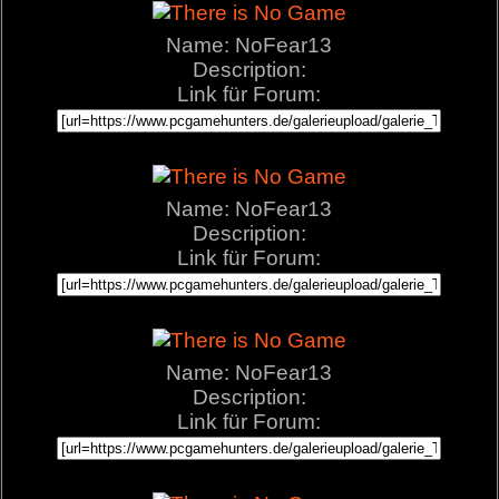
Name: NoFear13
Description:
Link für Forum:
Name: NoFear13
Description:
Link für Forum:
Name: NoFear13
Description:
Link für Forum: