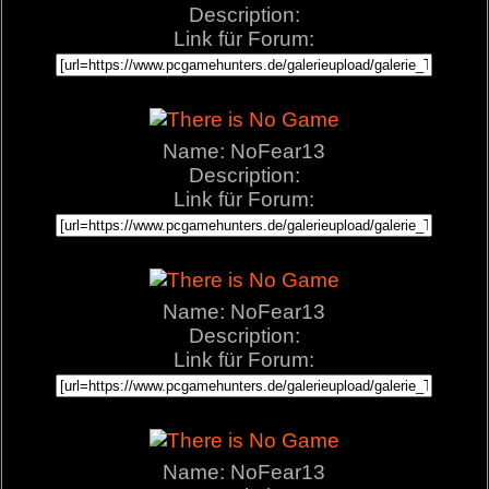
Description:
Link für Forum:
Name: NoFear13
Description:
Link für Forum:
Name: NoFear13
Description:
Link für Forum:
Name: NoFear13