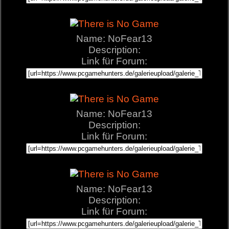
Name: NoFear13
Description:
Link für Forum:
Name: NoFear13
Description:
Link für Forum:
Name: NoFear13
Description:
Link für Forum: