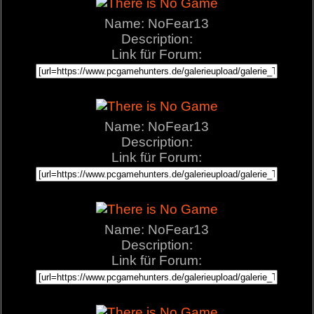
Name: NoFear13
Description:
Link für Forum:
Name: NoFear13
Description:
Link für Forum:
Name: NoFear13
Description:
Link für Forum: