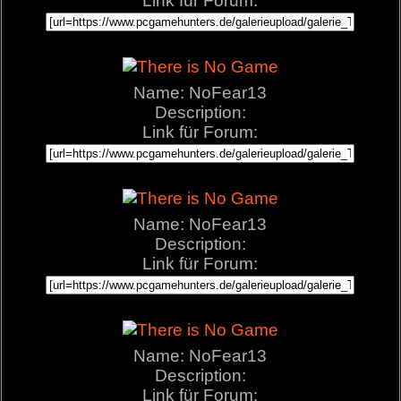
Link für Forum:
Name: NoFear13
Description:
Link für Forum:
Name: NoFear13
Description:
Link für Forum:
Name: NoFear13
Description:
Link für Forum: