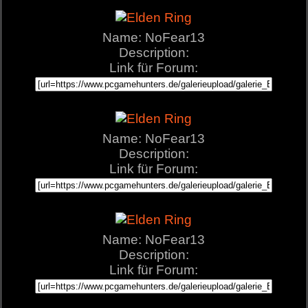
Name: NoFear13
Description:
Link für Forum:
Name: NoFear13
Description:
Link für Forum:
Name: NoFear13
Description:
Link für Forum: