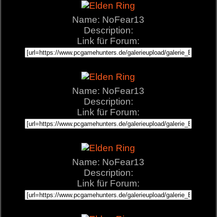
Name: NoFear13
Description:
Link für Forum:
Name: NoFear13
Description:
Link für Forum:
Name: NoFear13
Description:
Link für Forum: