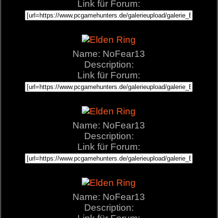
Link für Forum:
Name: NoFear13
Description:
Link für Forum:
Name: NoFear13
Description:
Link für Forum:
Name: NoFear13
Description: