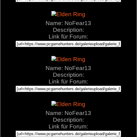
Name: NoFear13
Description:
Link für Forum:
Name: NoFear13
Description:
Link für Forum:
Name: NoFear13
Description:
Link für Forum: