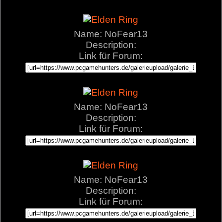
Name: NoFear13
Description:
Link für Forum:
Name: NoFear13
Description:
Link für Forum:
Name: NoFear13
Description:
Link für Forum: