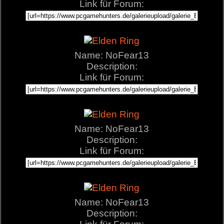
Link für Forum:
Name: NoFear13
Description:
Link für Forum:
Name: NoFear13
Description:
Link für Forum:
Name: NoFear13
Description: