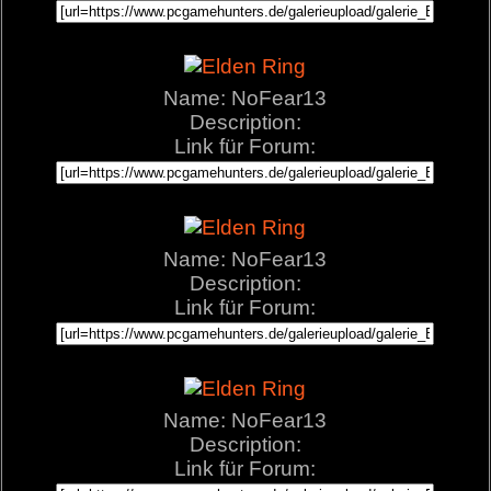
Name: NoFear13
Description:
Link für Forum:
Name: NoFear13
Description:
Link für Forum:
Name: NoFear13
Description:
Link für Forum: