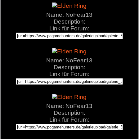
Name: NoFear13
Description:
Link für Forum:
Name: NoFear13
Description:
Link für Forum:
Name: NoFear13
Description:
Link für Forum: