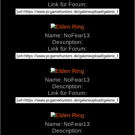
Link für Forum:
Name: NoFear13
Description:
Link für Forum:
Name: NoFear13
Description:
Link für Forum:
Name: NoFear13
Description: