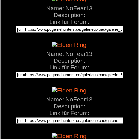
Name: NoFear13
Description:
Link für Forum:
Name: NoFear13
Description:
Link für Forum:
Name: NoFear13
Description:
Link für Forum: