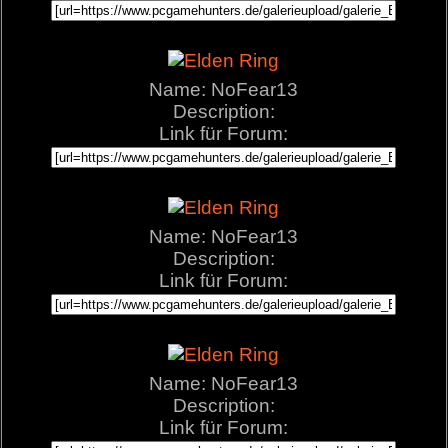
Name: NoFear13
Description:
Link für Forum:
Name: NoFear13
Description:
Link für Forum:
Name: NoFear13
Description:
Link für Forum: