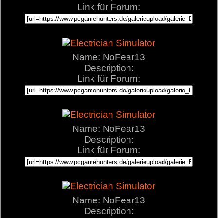
Link für Forum:
Name: NoFear13
Description:
Link für Forum:
Name: NoFear13
Description:
Link für Forum:
Name: NoFear13
Description: