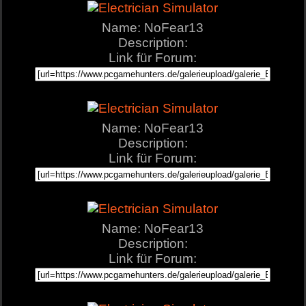
Name: NoFear13
Description:
Link für Forum:
Name: NoFear13
Description:
Link für Forum:
Name: NoFear13
Description:
Link für Forum: