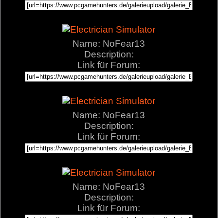
Name: NoFear13
Description:
Link für Forum:
Name: NoFear13
Description:
Link für Forum:
Name: NoFear13
Description:
Link für Forum: