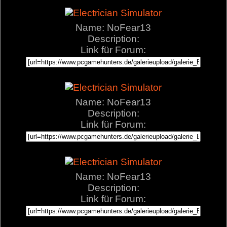
Name: NoFear13
Description:
Link für Forum:
Name: NoFear13
Description:
Link für Forum:
Name: NoFear13
Description:
Link für Forum: