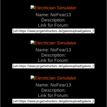
Name: NoFear13
Description:
Link für Forum:
Name: NoFear13
Description:
Link für Forum:
Name: NoFear13
Description:
Link für Forum: