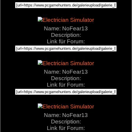
Name: NoFear13
Description:
Link für Forum:
Name: NoFear13
Description:
Link für Forum:
Name: NoFear13
Description:
Link für Forum: