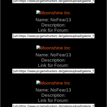
Name: NoFear13
Description:
Link für Forum:
Name: NoFear13
Description:
Link für Forum:
Name: NoFear13
Description:
Link für Forum: