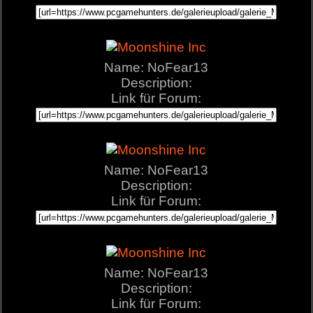
Name: NoFear13
Description:
Link für Forum:
Name: NoFear13
Description:
Link für Forum:
Name: NoFear13
Description:
Link für Forum: