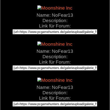
Name: NoFear13
Description:
Link für Forum:
Name: NoFear13
Description:
Link für Forum:
Name: NoFear13
Description:
Link für Forum: