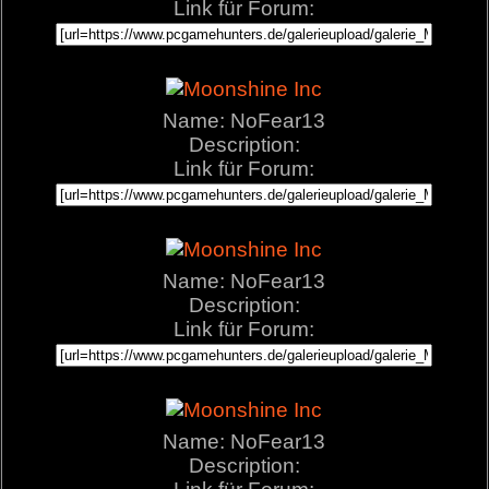
Link für Forum:
Name: NoFear13
Description:
Link für Forum:
Name: NoFear13
Description:
Link für Forum:
Name: NoFear13
Description: