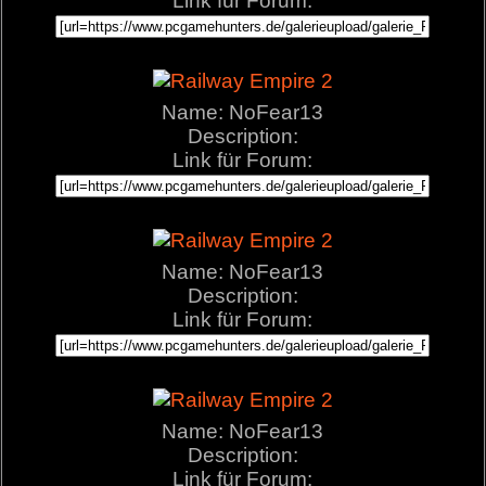
Link für Forum:
Name: NoFear13
Description:
Link für Forum:
Name: NoFear13
Description:
Link für Forum:
Name: NoFear13
Description:
Link für Forum: