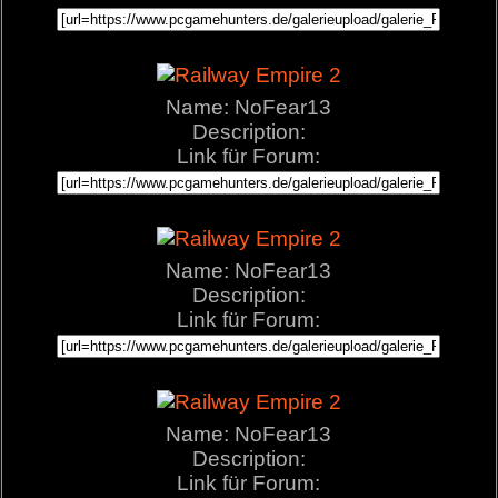
Name: NoFear13
Description:
Link für Forum:
Name: NoFear13
Description:
Link für Forum:
Name: NoFear13
Description:
Link für Forum: