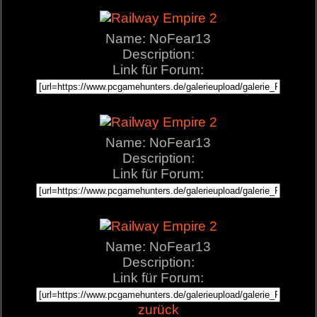
Name: NoFear13
Description:
Link für Forum:
Name: NoFear13
Description:
Link für Forum:
Name: NoFear13
Description:
Link für Forum:
zurück