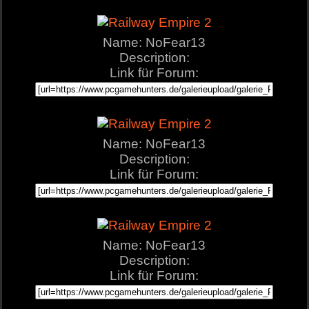
Name: NoFear13
Description:
Link für Forum:
Name: NoFear13
Description:
Link für Forum:
Name: NoFear13
Description:
Link für Forum: