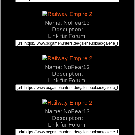
Name: NoFear13
Description:
Link für Forum:
Name: NoFear13
Description:
Link für Forum:
Name: NoFear13
Description:
Link für Forum: