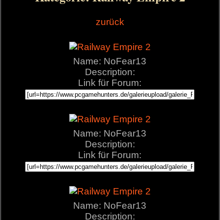
zurück
Name: NoFear13
Description:
Link für Forum:
Name: NoFear13
Description:
Link für Forum:
Name: NoFear13
Description: