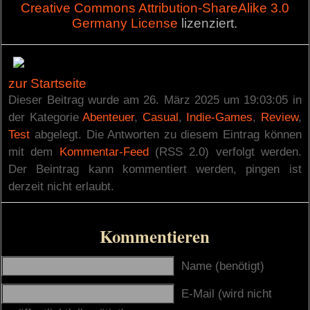
Creative Commons Attribution-ShareAlike 3.0
Germany License
lizenziert.
zur Startseite
Dieser Beitrag wurde am 26. März 2025 um 19:03:05 in
der Kategorie
Abenteuer
,
Casual
,
Indie-Games
,
Review
,
Test
abgelegt. Die Antworten zu diesem Eintrag können
mit dem
Kommentar-Feed
(RSS 2.0) verfolgt werden.
Der Beintrag kann kommentiert werden, pingen ist
derzeit nicht erlaubt.
Kommentieren
Name (benötigt)
E-Mail (wird nicht