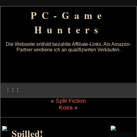
PC-Game
Hunters
Die Webseite enthält bezahlte Affiliate-Links. Als Amazon-
Partner verdiene ich an qualifizierten Verkäufen.
⋮⋮⋮
«
Split Fiction
Koira
»
Spilled!