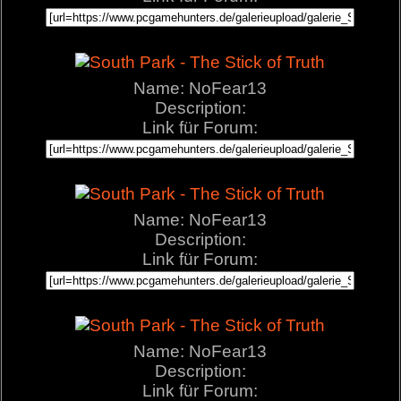
Name: NoFear13
Description:
Link für Forum:
Name: NoFear13
Description:
Link für Forum:
Name: NoFear13
Description:
Link für Forum: