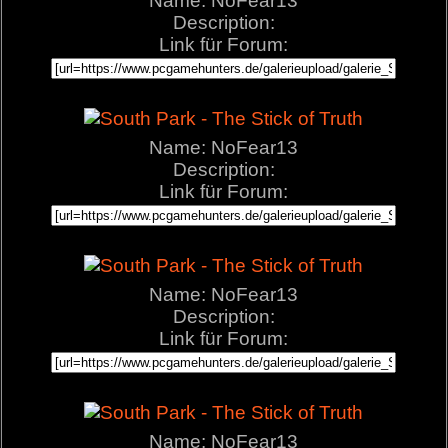
Name: NoFear13
Description:
Link für Forum:
Name: NoFear13
Description:
Link für Forum:
Name: NoFear13
Description:
Link für Forum:
Name: NoFear13