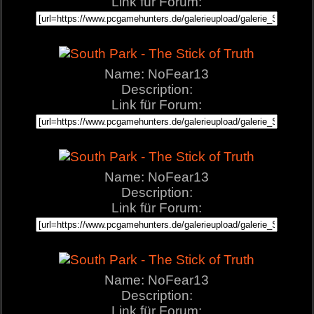
Link für Forum:
Name: NoFear13
Description:
Link für Forum:
Name: NoFear13
Description:
Link für Forum:
Name: NoFear13
Description:
Link für Forum: