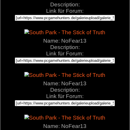
Description:
Link für Forum:
Name: NoFear13
Description:
Link für Forum:
Name: NoFear13
Description:
Link für Forum:
Name: NoFear13