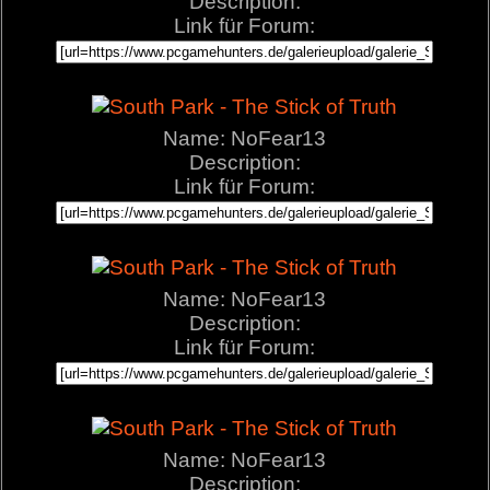
Description:
Link für Forum:
Name: NoFear13
Description:
Link für Forum:
Name: NoFear13
Description:
Link für Forum:
Name: NoFear13
Description: