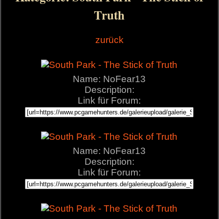
Truth
zurück
Name: NoFear13
Description:
Link für Forum:
Name: NoFear13
Description:
Link für Forum: