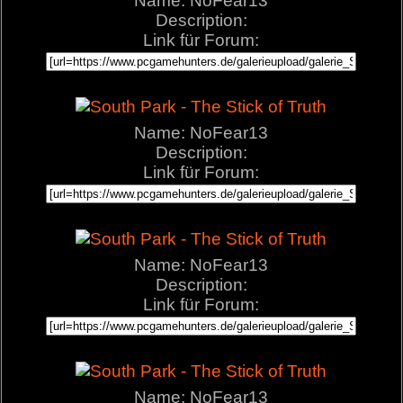
Name: NoFear13
Description:
Link für Forum:
Name: NoFear13
Description:
Link für Forum:
Name: NoFear13
Description:
Link für Forum:
Name: NoFear13