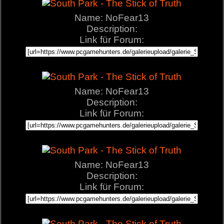
Name: NoFear13
Description:
Link für Forum:
Name: NoFear13
Description:
Link für Forum:
Name: NoFear13
Description:
Link für Forum: