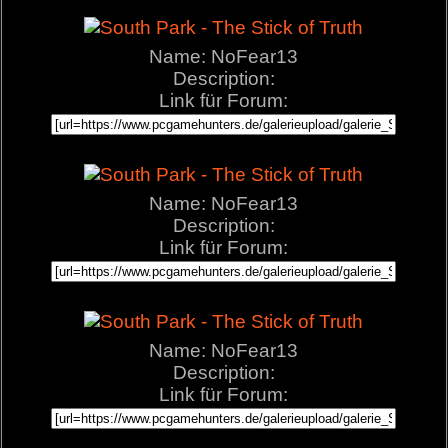
Name: NoFear13
Description:
Link für Forum:
Name: NoFear13
Description:
Link für Forum:
Name: NoFear13
Description:
Link für Forum: