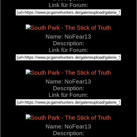
Link für Forum:
Name: NoFear13
Description:
Link für Forum:
Name: NoFear13
Description:
Link für Forum:
Name: NoFear13
Description: