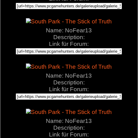
Name: NoFear13
Description:
Link für Forum:
Name: NoFear13
Description:
Link für Forum:
Name: NoFear13
Description:
Link für Forum: