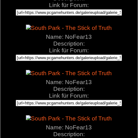
Link für Forum:
Name: NoFear13
Description:
Link für Forum:
Name: NoFear13
Description:
Link für Forum:
Name: NoFear13
Description: