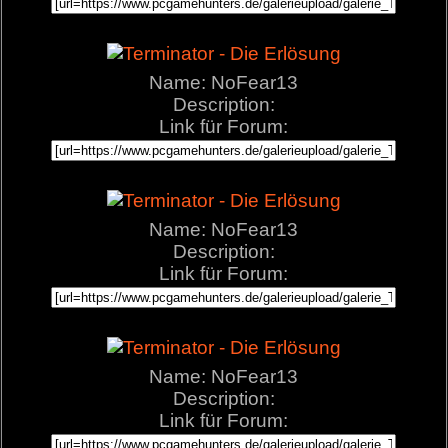
Name: NoFear13
Description:
Link für Forum:
Name: NoFear13
Description:
Link für Forum:
Name: NoFear13
Description:
Link für Forum: