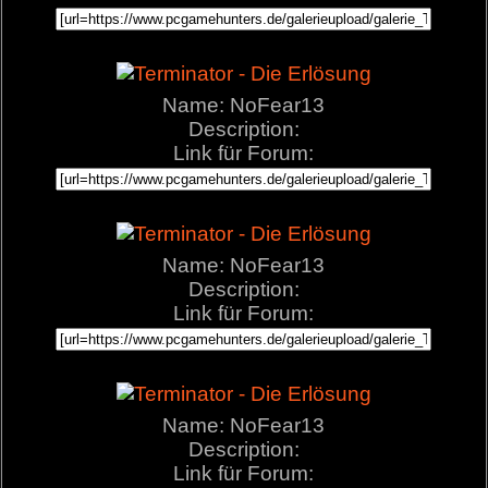
Name: NoFear13
Description:
Link für Forum:
Name: NoFear13
Description:
Link für Forum:
Name: NoFear13
Description:
Link für Forum: