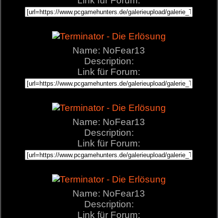
Link für Forum:
Name: NoFear13
Description:
Link für Forum:
Name: NoFear13
Description:
Link für Forum:
Name: NoFear13
Description:
Link für Forum: