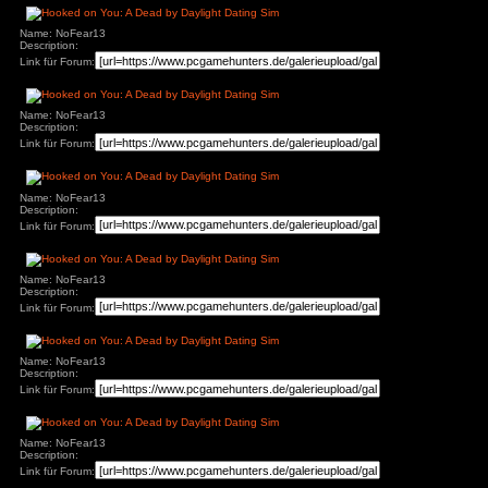
Name: NoFear13
Description:
Link für Forum:
Name: NoFear13
Description:
Link für Forum:
Name: NoFear13
Description:
Link für Forum:
Name: NoFear13
Description:
Link für Forum:
Name: NoFear13
Description:
Link für Forum: