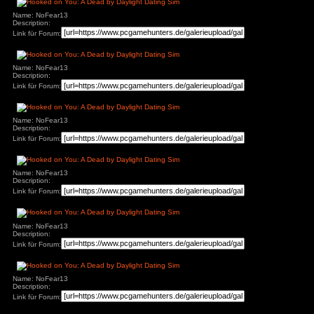
Name: NoFear13
Description:
Link für Forum:
Name: NoFear13
Description:
Link für Forum:
Name: NoFear13
Description:
Link für Forum:
Name: NoFear13
Description:
Link für Forum:
Name: NoFear13
Description:
Link für Forum: