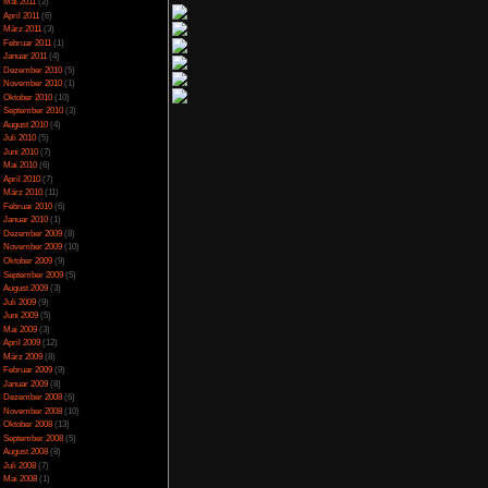
April 2014
(2)
März 2014
(1)
Februar 2014
(1)
Januar 2014
(4)
Dezember 2013
(5)
November 2013
(1)
Oktober 2013
(6)
September 2013
(11)
August 2013
(4)
Juli 2013
(3)
Juni 2013
(5)
Mai 2013
(5)
April 2013
(3)
Oktober 2012
(1)
August 2012
(1)
Juli 2012
(2)
Juni 2012
(2)
Mai 2012
(2)
April 2012
(1)
März 2012
(1)
Januar 2012
(7)
Dezember 2011
(5)
November 2011
(3)
Oktober 2011
(4)
September 2011
(2)
August 2011
(1)
Juli 2011
(1)
Juni 2011
(6)
Mai 2011
(2)
April 2011
(6)