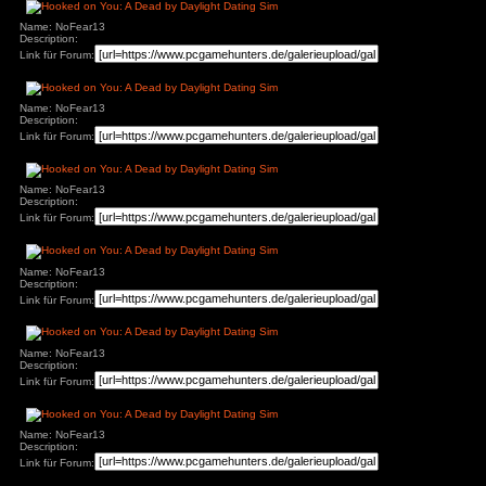
Name: NoFear13
Description:
Link für Forum:
Name: NoFear13
Description:
Link für Forum:
Name: NoFear13
Description:
Link für Forum:
Name: NoFear13
Description:
Link für Forum:
Name: NoFear13
Description:
Link für Forum: