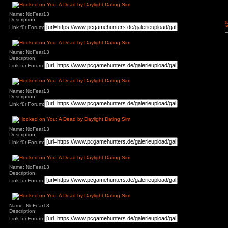
Name: NoFear13
Description:
Link für Forum:
Name: NoFear13
Description:
Link für Forum:
Name: NoFear13
Description:
Link für Forum:
Name: NoFear13
Description:
Link für Forum:
Name: NoFear13
Description:
Link für Forum: