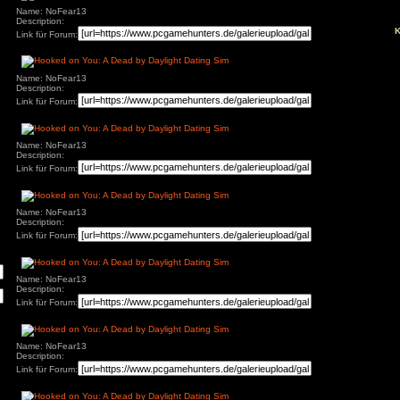
Name: NoFear13
s
Description:
Link für Forum:
Name: NoFear13
Description:
ivieren.
Link für Forum:
Name: NoFear13
Description:
Link für Forum:
Name: NoFear13
Description:
Link für Forum:
Name: NoFear13
Description:
Link für Forum: