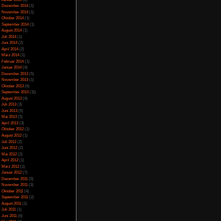
Juli 2023
(5)
Juni 2023
(13)
Mai 2023
(10)
April 2023
(15)
März 2023
(10)
Februar 2023
(10)
Januar 2023
(14)
Dezember 2022
(24)
November 2022
(26)
Oktober 2022
(33)
September 2022
(32)
August 2022
(33)
Juli 2022
(44)
Juni 2022
(34)
Mai 2022
(37)
April 2022
(26)
März 2022
(28)
Februar 2022
(18)
Januar 2022
(24)
Dezember 2021
(17)
Juni 2017
(2)
Mai 2017
(3)
Januar 2015
(2)
Dezember 2014
(1)
November 2014
(1)
Oktober 2014
(1)
September 2014
(1)
August 2014
(1)
Juli 2014
(1)
Juni 2014
(2)