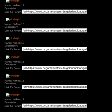
Name: NoFear13
Description:
Link für Forum:
Name: NoFear13
Description:
Link für Forum:
Name: NoFear13
Description:
Link für Forum:
Name: NoFear13
Description:
Link für Forum:
Name: NoFear13
Description:
Link für Forum: