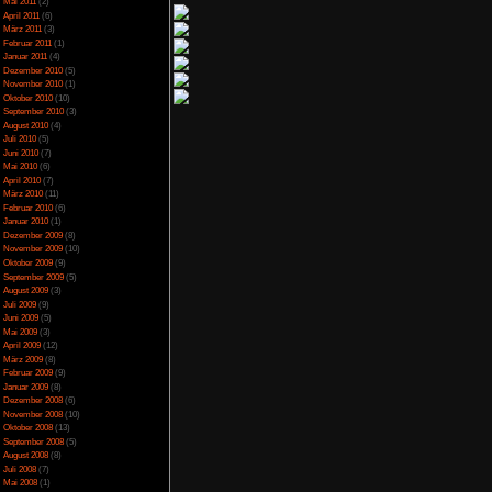
April 2014
(2)
März 2014
(1)
Februar 2014
(1)
Januar 2014
(4)
Dezember 2013
(5)
November 2013
(1)
Oktober 2013
(6)
September 2013
(11)
August 2013
(4)
Juli 2013
(3)
Juni 2013
(5)
Mai 2013
(5)
April 2013
(3)
Oktober 2012
(1)
August 2012
(1)
Juli 2012
(2)
Juni 2012
(2)
Mai 2012
(2)
April 2012
(1)
März 2012
(1)
Januar 2012
(7)
Dezember 2011
(5)
November 2011
(3)
Oktober 2011
(4)
September 2011
(2)
August 2011
(1)
Juli 2011
(1)
Juni 2011
(6)
Mai 2011
(2)
April 2011
(6)