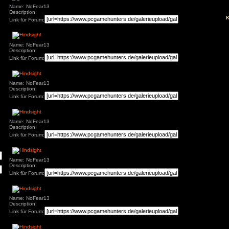
Name: NoFear13
s
Description:
Link für Forum:
Name: NoFear13
Description:
ivieren.
Link für Forum:
Name: NoFear13
Description:
Link für Forum:
Name: NoFear13
Description:
Link für Forum:
Name: NoFear13
Description:
Link für Forum: