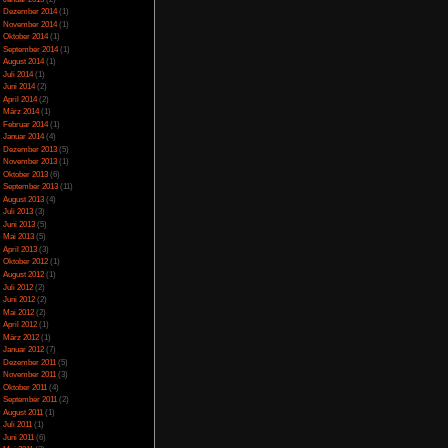
Juli 2023
(5)
Juni 2023
(13)
Mai 2023
(10)
April 2023
(15)
März 2023
(10)
Februar 2023
(10)
Januar 2023
(14)
Dezember 2022
(24)
November 2022
(26)
Oktober 2022
(33)
September 2022
(32)
August 2022
(33)
Juli 2022
(44)
Juni 2022
(34)
Mai 2022
(37)
April 2022
(26)
März 2022
(28)
Februar 2022
(18)
Januar 2022
(24)
Dezember 2021
(17)
Juni 2017
(2)
Mai 2017
(3)
Januar 2015
(2)
Dezember 2014
(1)
November 2014
(1)
Oktober 2014
(1)
September 2014
(1)
August 2014
(1)
Juli 2014
(1)
Juni 2014
(2)