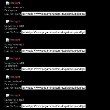
Name: NoFear13
Description:
Link für Forum:
Name: NoFear13
Description:
Link für Forum:
Name: NoFear13
Description:
Link für Forum:
Name: NoFear13
Description:
Link für Forum:
Name: NoFear13
Description:
Link für Forum: