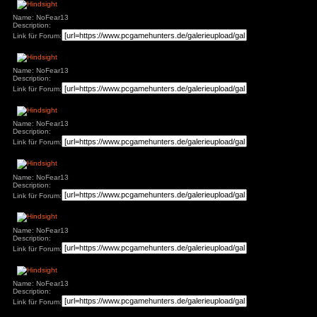
Name: NoFear13
Description:
Link für Forum:
Name: NoFear13
Description:
Link für Forum:
Name: NoFear13
Description:
Link für Forum:
Name: NoFear13
Description:
Link für Forum:
Name: NoFear13
Description:
Link für Forum: