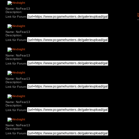
Name: NoFear13
Description:
Link für Forum:
Name: NoFear13
Description:
Link für Forum:
Name: NoFear13
Description:
Link für Forum:
Name: NoFear13
Description:
Link für Forum:
Name: NoFear13
Description:
Link für Forum: