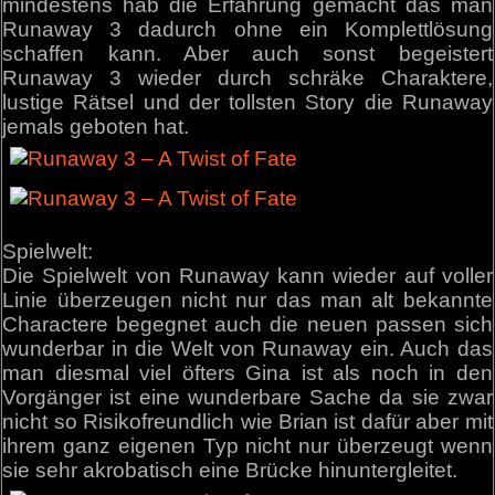
mindestens hab die Erfahrung gemacht das man
Runaway 3 dadurch ohne ein Komplettlösung
schaffen kann. Aber auch sonst begeistert
Runaway 3 wieder durch schräke Charaktere,
lustige Rätsel und der tollsten Story die Runaway
jemals geboten hat.
Spielwelt:
Die Spielwelt von Runaway kann wieder auf voller
Linie überzeugen nicht nur das man alt bekannte
Charactere begegnet auch die neuen passen sich
wunderbar in die Welt von Runaway ein. Auch das
man diesmal viel öfters Gina ist als noch in den
Vorgänger ist eine wunderbare Sache da sie zwar
nicht so Risikofreundlich wie Brian ist dafür aber mit
ihrem ganz eigenen Typ nicht nur überzeugt wenn
sie sehr akrobatisch eine Brücke hinuntergleitet.