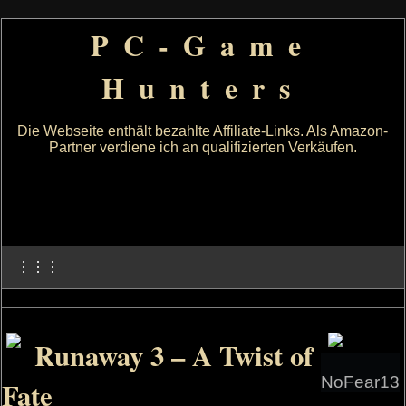
PC-Game
Hunters
Die Webseite enthält bezahlte Affiliate-Links. Als Amazon-
Partner verdiene ich an qualifizierten Verkäufen.
⋮⋮⋮
Runaway 3 – A Twist of
NoFear13
Fate