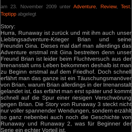
am 23. November 2009 unter
Adventure
,
Review
,
Test
,
Toptipp
abgelegt
Story:
Hurra, Runaway ist zurück und mit ihm auch unser
Lieblingsadventure-Krieger Brian und seine
Freundin Gina. Dieses mal darf man allerdings das
Adventure erstmal mit Gina bestreiten denn unser
Freund Brian ist leider beim Fluchtversuch aus der
Irrenanstalt ums Leben bekommen deshalb ist man
zu Beginn erstmal auf dem Friedhof. Doch schnell
erfährt man das ganze ist ein Täuschungsmanöver
von Brian, warum Brian allerdings in der Irrenanstalt
gelandet ist, das erfährt man erst später und kommt
schnell auf die Spur einer riesigen Verschwörung
gegen Brian. Die Story von Runaway 3 steckt nicht
nur voller spannender Wendungen, sondern erzählt
so ganz nebenbei auch noch die Geschichte von
Runaway und Runaway 2, was für Beginner der
Serie ein echter Vorteil ist.