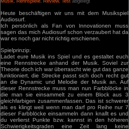
Musik
,
Rennspiele
,
Review
,
Test
abgelegt
Heute beschäftigen wir uns mit dem Musikspiel
Audiosurf.
Ich persönlich als Fan von Innovationen muss
sagen das mich Audiosurf schon verzaubert hat da
war es noch gar nicht richtig erschienen.
Spielprinzip:
Ladet eure Musik ins Spiel und es gestaltet euch
eine Rennstrecke anhand der Musik. Soviel zur
Theorie doch ich war überrascht wie gut das ganze
funktioniert, die Strecke passt sich doch recht gut
an die Dynamic und Melodie der Musik an. Auf
dieser Rennstrecke muss man nun Farbblöcke in
die man sie einsammelt zu einem Block aus 3
gleichfarbigen zusammenfassen. Das ist schwerer
als es klingt weil wenn man darf pro Reihe nur 7
dieser Farbblöcke einsammeln dann knallt es und
du verlierst Punkte bzw. kannst in den höheren
Schwierigkeitsgraden eine Zeit lang keine