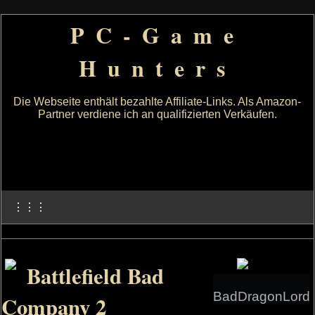
PC-Game
Hunters
Die Webseite enthält bezahlte Affiliate-Links. Als Amazon-
Partner verdiene ich an qualifizierten Verkäufen.
⋮⋮⋮
Battlefield Bad
BadDragonLord
Company 2