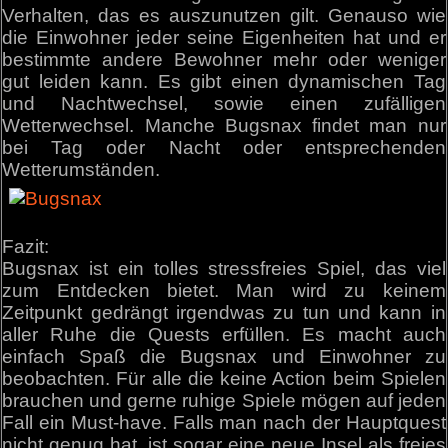
Verhalten, das es auszunutzen gilt. Genauso wie
die Einwohner jeder seine Eigenheiten hat und er
bestimmte andere Bewohner mehr oder weniger
gut leiden kann. Es gibt einen dynamischen Tag
und Nachtwechsel, sowie einen zufälligen
Wetterwechsel. Manche Bugsnax findet man nur
bei Tag oder Nacht oder entsprechenden
Wetterumständen.
Fazit:
Bugsnax ist ein tolles stressfreies Spiel, das viel
zum Entdecken bietet. Man wird zu keinem
Zeitpunkt gedrängt irgendwas zu tun und kann in
aller Ruhe die Quests erfüllen. Es macht auch
einfach Spaß die Bugsnax und Einwohner zu
beobachten. Für alle die keine Action beim Spielen
brauchen und gerne ruhige Spiele mögen auf jeden
Fall ein Must-have. Falls man nach der Hauptquest
nicht genug hat, ist sogar eine neue Insel als freies