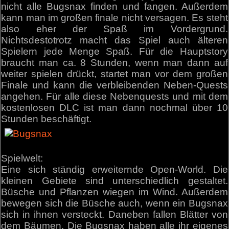
nicht alle Bugsnax finden und fangen. Außerdem
kann man im großen finale nicht versagen. Es steht
also eher der Spaß im Vordergrund.
Nichtsdestotrotz macht das Spiel auch älteren
Spielern jede Menge Spaß. Für die Hauptstory
braucht man ca. 8 Stunden, wenn man dann auf
weiter spielen drückt, startet man vor dem großen
Finale und kann die verbleibenden Neben-Quests
angehen. Für alle diese Nebenquests und mit dem
kostenlosen DLC ist man dann nochmal über 10
Stunden beschäftigt.
Spielwelt:
Eine sich ständig erweiternde Open-World. Die
kleinen Gebiete sind unterschiedlich gestaltet.
Büsche und Pflanzen wiegen im Wind. Außerdem
bewegen sich die Büsche auch, wenn ein Bugsnax
sich in ihnen versteckt. Daneben fallen Blätter von
dem Bäumen. Die Bugsnax haben alle ihr eigenes