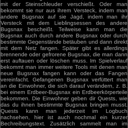
mit der Steinschleuder verschießt. Oder man
bekommt sie nur aus ihrem Versteck, indem man
andere Bugsnax auf sie Jagd, indem man ihr
Versteck mit dem Lieblingsessen des andere
Bugsnax bescheißt. Teilweise kann man die
Bugsnax auch durch andere Bugsnax oder durch
bestimmte Gegenstände betäuben und dann direkt
mit dem Netz fangen. Später gibt es allerdings
brennende oder gefrorene Bugsnax, die man dann
erst auftauen oder löschen muss. Im Spielverlauf
bekommt man immer weitere Tools mit denen man
neue Bugsnax fangen kann oder das Fangen
vereinfacht. Gefangenen Bugsnax verfüttert man
an die Einwohner, die sich darauf verändern, z. B.
bei einem Erdbeer-Bugsnax ein Erdbeerkörperteile
bekommen. Die Einwohner geben dir Quests, wie
das du ihnen bestimmte Bugsnax bringen musst.
Quests kann man jederzeit im Logbuch
nachsehen, hier ist auch nochmal ein kurzer
Bechreibungstext. Zusätzlich sammelt man im