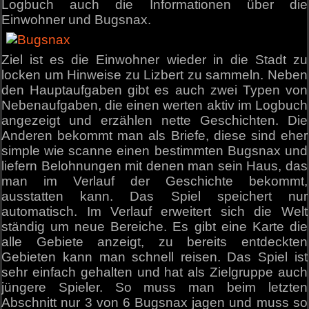
Logbuch auch die Informationen über die
Einwohner und Bugsnax.
Ziel ist es die Einwohner wieder in die Stadt zu
locken um Hinweise zu Lizbert zu sammeln. Neben
den Hauptaufgaben gibt es auch zwei Typen von
Nebenaufgaben, die einen werten aktiv im Logbuch
angezeigt und erzählen nette Geschichten. Die
Anderen bekommt man als Briefe, diese sind eher
simple wie scanne einen bestimmten Bugsnax und
liefern Belohnungen mit denen man sein Haus, das
man im Verlauf der Geschichte bekommt,
ausstatten kann. Das Spiel speichert nur
automatisch. Im Verlauf erweitert sich die Welt
ständig um neue Bereiche. Es gibt eine Karte die
alle Gebiete anzeigt, zu bereits entdeckten
Gebieten kann man schnell reisen. Das Spiel ist
sehr einfach gehalten und hat als Zielgruppe auch
jüngere Spieler. So muss man beim letzten
Abschnitt nur 3 von 6 Bugsnax jagen und muss so