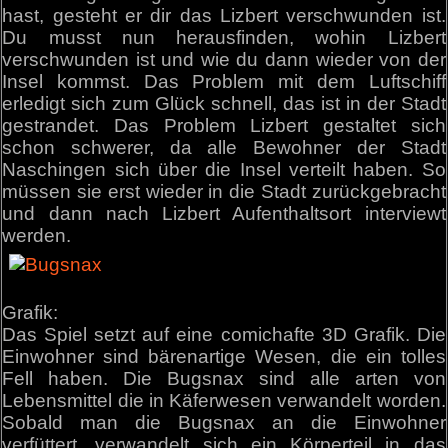
hast, gesteht er dir das Lizbert verschwunden ist.
Du musst nun herausfinden, wohin Lizbert
verschwunden ist und wie du dann wieder von der
Insel kommst. Das Problem mit dem Luftschiff
erledigt sich zum Glück schnell, das ist in der Stadt
gestrandet. Das Problem Lizbert gestaltet sich
schon schwerer, da alle Bewohner der Stadt
Naschingen sich über die Insel verteilt haben. So
müssen sie erst wieder in die Stadt zurückgebracht
und dann nach Lizbert Aufenthaltsort interviewt
werden.
Grafik:
Das Spiel setzt auf eine comichafte 3D Grafik. Die
Einwohner sind bärenartige Wesen, die ein tolles
Fell haben. Die Bugsnax sind alle arten von
Lebensmittel die in Käferwesen verwandelt worden.
Sobald man die Bugsnax an die Einwohner
verfüttert, verwandelt sich ein Körperteil in das