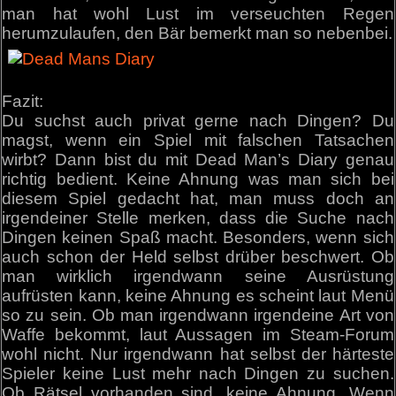
man hat wohl Lust im verseuchten Regen
herumzulaufen, den Bär bemerkt man so nebenbei.
Fazit:
Du suchst auch privat gerne nach Dingen? Du
magst, wenn ein Spiel mit falschen Tatsachen
wirbt? Dann bist du mit Dead Man’s Diary genau
richtig bedient. Keine Ahnung was man sich bei
diesem Spiel gedacht hat, man muss doch an
irgendeiner Stelle merken, dass die Suche nach
Dingen keinen Spaß macht. Besonders, wenn sich
auch schon der Held selbst drüber beschwert. Ob
man wirklich irgendwann seine Ausrüstung
aufrüsten kann, keine Ahnung es scheint laut Menü
so zu sein. Ob man irgendwann irgendeine Art von
Waffe bekommt, laut Aussagen im Steam-Forum
wohl nicht. Nur irgendwann hat selbst der härteste
Spieler keine Lust mehr nach Dingen zu suchen.
Ob Rätsel vorhanden sind, keine Ahnung. Wenn