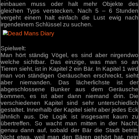
einbauen muss oder halt mehr Objekte des
gleichen Typs verstecken. Nach 5 – 6 Stunden
vergeht einem halt einfach die Lust ewig nach
irgendeinem Schlüssel zu suchen.
Spielwelt:
Man hört ständig Vögel, es sind aber nirgendwo
welche sichtbar. Das einzige, was man so an
Tieren sieht, ist in Kapitel 2 ein Bär. In Kapitel 1 wird
man von ständigen Geräuschen erschreckt, sieht
aber niemanden. Das lächerlichste ist der
abgeschlossene Bunker aus dem Geräusche
kommen, es ist aber dann niemand drin. Die
verschiedenen Kapitel sind sehr unterschiedlich
gestaltet. Innerhalb der Kapitel sieht aber jedes Eck
ähnlich aus. Die Logik ist insgesamt kaum zu
übertreffen. So wacht man mitten in der Nacht,
genau dann auf, sobald der Bär die Stadt betritt.
Nicht etwa, weil man den Bären gehört hat, nein