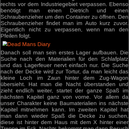
rechts vor dem Industriegebiet verpassen. Ebenso
benötigt man einen Dietrich und einen
Schraubenzieher um den Container zu öffnen. Den
Schraubenzieher findet man im Auto kurz zuvor.
Eigentlich nicht zu verpassen, wenn man den
Pfeilen folgt.
Danach soll man sein erstes Lager aufbauen. Die
Suche nach den Materialien für den Schlafplatz
und das Lagerfeuer nervt einfach nur. Die Suche
nach der Decke wird zur Tortur, da man leicht das
kleine Loch im Zaun hinter dem Zug-Wagon
übersieht. Hat man die Nacht überstanden und
zieht endlich weiter, startet der ganze Spaß im
nächsten Kapitel ganz von vorne. Vor allem da
unser Charakter keine Baumaterialien ins nächste
Kapitel mitnehmen kann. Im zweiten Kapitel hat
man dann wieder Spaß die Decke zu suchen,
diese ist hinter dem Haus mit dem X hinter einer
Treppe im Eck. Nachts bekommt man dann Besuch