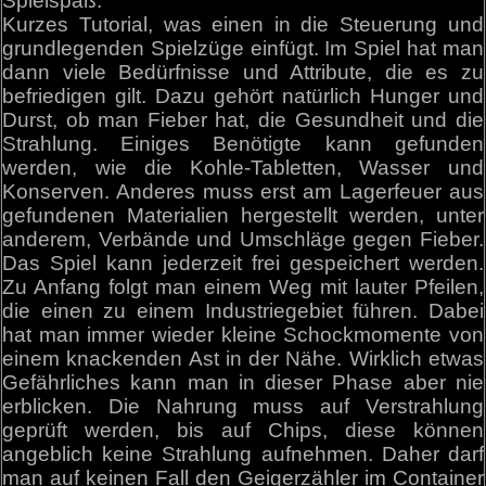
Spielspaß:
Kurzes Tutorial, was einen in die Steuerung und
grundlegenden Spielzüge einfügt. Im Spiel hat man
dann viele Bedürfnisse und Attribute, die es zu
befriedigen gilt. Dazu gehört natürlich Hunger und
Durst, ob man Fieber hat, die Gesundheit und die
Strahlung. Einiges Benötigte kann gefunden
werden, wie die Kohle-Tabletten, Wasser und
Konserven. Anderes muss erst am Lagerfeuer aus
gefundenen Materialien hergestellt werden, unter
anderem, Verbände und Umschläge gegen Fieber.
Das Spiel kann jederzeit frei gespeichert werden.
Zu Anfang folgt man einem Weg mit lauter Pfeilen,
die einen zu einem Industriegebiet führen. Dabei
hat man immer wieder kleine Schockmomente von
einem knackenden Ast in der Nähe. Wirklich etwas
Gefährliches kann man in dieser Phase aber nie
erblicken. Die Nahrung muss auf Verstrahlung
geprüft werden, bis auf Chips, diese können
angeblich keine Strahlung aufnehmen. Daher darf
man auf keinen Fall den Geigerzähler im Container