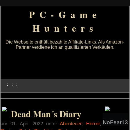
PC-Game
Hunters
Die Webseite enthält bezahlte Affiliate-Links. Als Amazon-
Partner verdiene ich an qualifizierten Verkäufen.
⋮⋮⋮
Dead Man´s Diary
NoFear13
am 01. April 2022 unter
Abenteuer
,
Horror
,