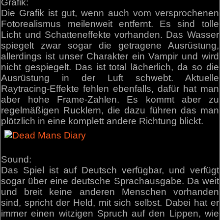
Grafik:
Die Grafik ist gut, wenn auch vom versprochenen
Fotorealismus meilenweit entfernt. Es sind tolle
Licht und Schatteneffekte vorhanden. Das Wasser
spiegelt zwar sogar die getragene Ausrüstung,
allerdings ist unser Charakter ein Vampir und wird
nicht gespiegelt. Das ist total lächerlich, da so die
Ausrüstung in der Luft schwebt. Aktuelle
Raytracing-Effekte fehlen ebenfalls, dafür hat man
aber hohe Frame-Zahlen. Es kommt aber zu
regelmäßigen Rucklern, die dazu führen das man
plötzlich in eine komplett andere Richtung blickt.
Sound:
Das Spiel ist auf Deutsch verfügbar, und verfügt
sogar über eine deutsche Sprachausgabe. Da weit
und breit keine anderen Menschen vorhanden
sind, spricht der Held, mit sich selbst. Dabei hat er
immer einen witzigen Spruch auf den Lippen, wie