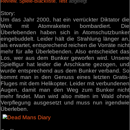
Review
,
Spiele-Blackliste
,
Test
abgelegt
Story:
Um das Jahr 2000, hat ein verrückter Diktator die
Welt mit Atomraketen bombardiert. Die
Überlebenden haben sich in Atomschutzbunker
eingebuddelt. Leider hält die Strahlung länger an,
als erwartet, entsprechend reichen die Vorräte nicht
mehr für alle Überlebenden. Also entscheidet das
Los, wer aus dem Bunker geworfen wird. Unsere
Spielfigur hat leider die Arschkarte gezogen, und
wurde entsprechend aus dem Bunker verband. So
kommt man in den Genuss eines letzten Gratis-
Fluges mit dem Helikopter. Leider mit verbundenen
Augen, damit man den Weg zum Bunker nicht
mehr findet. Man wird also mitten im Wald ohne
Verpflegung ausgesetzt und muss nun irgendwie
Überleben.