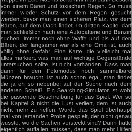
von einem Bären und toxischem Regen. So muss
immer wieder Schutz vor dem Regen gesucht
werden, bevor man einen sicheren Platz, vor dem
Bären, auf dem Dach findet. Im dritten Kapitel darf
man schließlich nach eine Autobatterie und Benzin
suchen. Immer noch ohne Waffe und bis auf den
Bären, der langsamer war als eine Oma ist, auch
völlig ohne Gefahr. Eine Karte, die vielleicht mal
alles markiert, was man auf wichtige Gegenstände
untersuchen sollte, ist nicht vorhanden. Dass man
dann für den Fotomodus noch sammelbare
Münzen braucht, ist auch schon egal, man findet
die ja eh so nebenbei auf der Suche nach dem
anderen Scheiß. Ein Searching-Simulator ist wohl
die passende Beschreibung für das Spiel. Wer so
bei Kapitel 3 nicht die Lust verliert, dem ist auch
nicht mehr zu helfen. Wurde das Spiel überhaupt
mal von jemanden Probe gespielt, der nicht genau
wusste, wo die Sachen versteckt sind? Dann hätte
eigentlich auffallen müssen, dass man mehr Hilfen