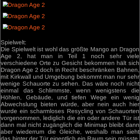
Spielwelt:
Die Spielwelt ist wohl das größte Mango an Dragon
Age 2, hat man in Teil 1 noch sehr viele
verschiedene Orte zu Gesicht bekommen hält sich
Dragon Age 2 doch in Recht beschränken Bahnen,
mit Kirkwall und Umgebung bekommt man nur sehr
wenige Schauorte zu sehen. Das wäre noch nicht
einmal das Schlimmste, wenn wenigstens die
Höhlen, Gebäude, und tiefen Wege ein wenig
Abwechslung bieten würde, aber nein auch hier
wurde ein scharmloses Resycling von Schauorten
vorgenommen, lediglich die ein oder andere Tür ist
dann mal nicht zugänglich die Minimap bleibt dann
aber wiederrum die Gleiche, weshalb man sieht
das hinter der Tür eigentlich ein Raum sein müsste.