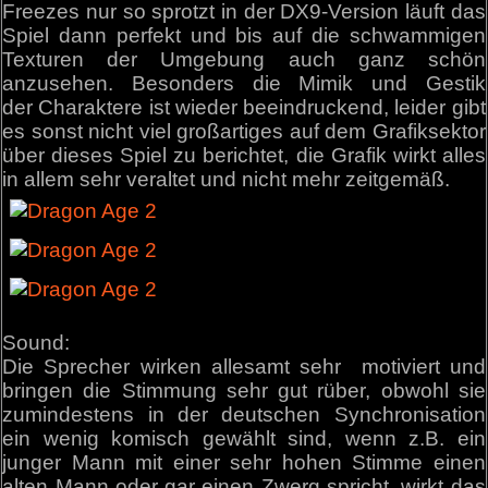
Freezes nur so sprotzt in der DX9-Version läuft das
Spiel dann perfekt und bis auf die schwammigen
Texturen der Umgebung auch ganz schön
anzusehen. Besonders die Mimik und Gestik
der Charaktere ist wieder beeindruckend, leider gibt
es sonst nicht viel großartiges auf dem Grafiksektor
über dieses Spiel zu berichtet, die Grafik wirkt alles
in allem sehr veraltet und nicht mehr zeitgemäß.
Sound:
Die Sprecher wirken allesamt sehr motiviert und
bringen die Stimmung sehr gut rüber, obwohl sie
zumindestens in der deutschen Synchronisation
ein wenig komisch gewählt sind, wenn z.B. ein
junger Mann mit einer sehr hohen Stimme einen
alten Mann oder gar einen Zwerg spricht, wirkt das