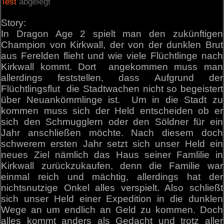
Test
abgelegt
Story:
In Dragon Age 2 spielt man den zukünftigen
Champion von Kirkwall, der von der dunklen Brut
aus Ferelden flieht und wie viele Flüchtlinge nach
Kirkwall kommt. Dort angekommen muss man
allerdings feststellen, dass Aufgrund der
Flüchtlingsflut die Stadtwachen nicht so begeistert
über Neuankömmlinge ist. Um in die Stadt zu
kommen muss sich der Held entscheiden ob er
sich den Schmugglern oder den Söldner für ein
Jahr anschließen möchte. Nach diesem doch
schwerem ersten Jahr setzt sich unser Held ein
neues Ziel nämlich das Haus seiner Famlilie in
Kirkwall zurückzukaufen, denn die Familie war
einmal reich und mächtig, allerdings hat der
nichtsnutzige Onkel alles verspielt. Also schließt
sich unser Held einer Expedition in die dunklen
Wege an um endlich an Geld zu kommen. Doch
alles kommt anders als Gedacht und trotz aller