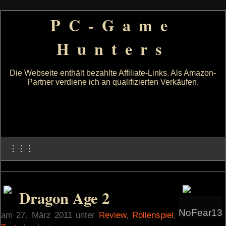
PC-Game
Hunters
Die Webseite enthält bezahlte Affiliate-Links. Als Amazon-
Partner verdiene ich an qualifizierten Verkäufen.
⋮⋮⋮
Dragon Age 2
NoFear13
am 27. März 2011 unter
Review
,
Rollenspiel
,