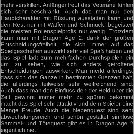
mehr verskillen. Anfänger freut das Veterane fühlen
sich sehr beschränkt. Auch das man nur den
Hauptcharakter mit Rüstung ausstatten kann und
den Rest nur mit Waffen und Schmuck, begeistert
die meisten Rollenspielprofis nur wenig. Trotzdem
kann man mit Dragon Age 2, dank der großen
Entscheidungsfreiheit, die sich immer auf das
Spielgeschehen auswirkt sehr viel Spaß haben und
das Spiel lädt zum mehrfachen Durchspielen ein
um zu sehen, wie sich anders getroffene
Entscheidungen auswirken. Man merkt allerdings,
dass sich das Ganze in bestimmten Grenzen hält,
die allerdings teilweise sehr weitreichend sind.
Auch dass man den Einfluss den der Held über die
Zeit gewinnt immer mehr zu spüren bekommt
macht das Spiel sehr attraktiv und dem Spieler eine
Menge Freude. Auch die Nebenquest sind sehr
abwechslungsreich und schön gestaltet sinnlose
Sammel- und Tötequest gibt es in Dragon Age 2
eigentlich nie.