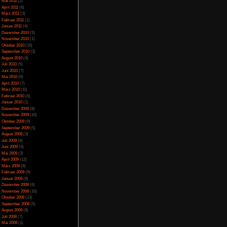
April 2014
(2)
März 2014
(1)
Februar 2014
(1)
Januar 2014
(4)
Dezember 2013
(5)
November 2013
(1)
Oktober 2013
(6)
September 2013
(11)
August 2013
(4)
Juli 2013
(3)
Juni 2013
(5)
Mai 2013
(5)
April 2013
(3)
Oktober 2012
(1)
August 2012
(1)
Juli 2012
(2)
Juni 2012
(2)
Mai 2012
(2)
April 2012
(1)
März 2012
(1)
Januar 2012
(7)
Dezember 2011
(5)
November 2011
(3)
Oktober 2011
(4)
September 2011
(2)
August 2011
(1)
Juli 2011
(1)
Juni 2011
(6)
Mai 2011
(2)
April 2011
(6)