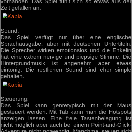
vorhanden. Das Spiel fühlt sich so etwas aus der
Zeit gefallen an.
Sound:
Das Spiel verfügt nur über eine englische
Sprachausgabe, aber mit deutschen Untertiteln.
Die Sprecher wirken emotionslos und die Enkelin
hat eine extrem nervige und piepsige Stimme. Die
Hintergrundmusik ist angenehm aber etwas
eintönig. Die restlichen Sound sind eher simple
gehalten.
Steuerung:
Das Spiel kann genretypisch mit der Maus
gesteuert werden. Mit Tab kann man die Hotspots
anzeigen lassen. Eine freie Tastenbelegung ist
nicht möglich aber auch bei einem Point-and-Click-
Adventure nicht notwendig. Manchmal steuert sich