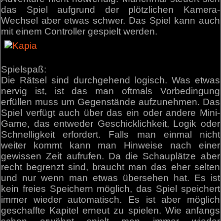
das Spiel aufgrund der plötzlichen Kamera-
Wechsel aber etwas schwer. Das Spiel kann auch
mit einem Controller gespielt werden.
Spielspaß:
Die Rätsel sind durchgehend logisch. Was etwas
nervig ist, ist das man oftmals Vorbedingung
erfüllen muss um Gegenstände aufzunehmen. Das
Spiel verfügt auch über das ein oder andere Mini-
Game, das entweder Geschicklichkeit, Logik oder
Schnelligkeit erfordert. Falls man einmal nicht
weiter kommt kann man Hinweise nach einer
gewissen Zeit aufrufen. Da die Schauplätze aber
recht begrenzt sind, braucht man das eher selten
und nur wenn man etwas übersehen hat. Es ist
kein freies Speichern möglich, das Spiel speichert
immer wieder automatisch. Es ist aber möglich
geschaffte Kapitel erneut zu spielen. Wie anfangs