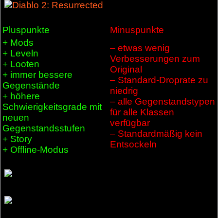
Pluspunkte
Minuspunkte
+ Mods
– etwas wenig
+ Leveln
Verbesserungen zum
+ Looten
Original
+ immer bessere
– Standard-Droprate zu
Gegenstände
niedrig
+ höhere
– alle Gegenstandstypen
Schwierigkeitsgrade mit
für alle Klassen
neuen
verfügbar
Gegenstandsstufen
– Standardmäßig kein
+ Story
Entsockeln
+ Offline-Modus