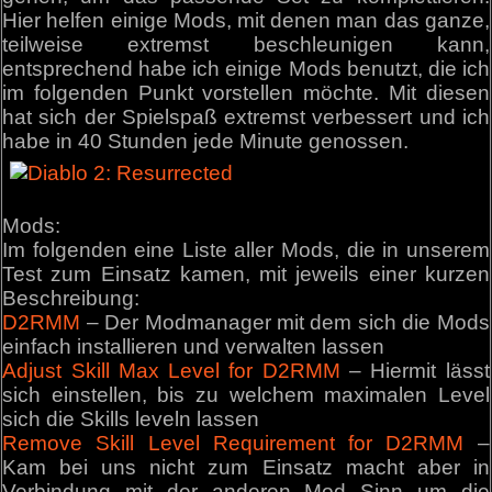
Hier helfen einige Mods, mit denen man das ganze,
teilweise extremst beschleunigen kann,
entsprechend habe ich einige Mods benutzt, die ich
im folgenden Punkt vorstellen möchte. Mit diesen
hat sich der Spielspaß extremst verbessert und ich
habe in 40 Stunden jede Minute genossen.
Mods:
Im folgenden eine Liste aller Mods, die in unserem
Test zum Einsatz kamen, mit jeweils einer kurzen
Beschreibung:
D2RMM
– Der Modmanager mit dem sich die Mods
einfach installieren und verwalten lassen
Adjust Skill Max Level for D2RMM
– Hiermit lässt
sich einstellen, bis zu welchem maximalen Level
sich die Skills leveln lassen
Remove Skill Level Requirement for D2RMM
–
Kam bei uns nicht zum Einsatz macht aber in
Verbindung mit der anderen Mod Sinn um die