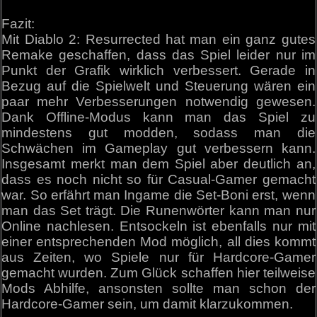
Fazit:
Mit Diablo 2: Resurrected hat man ein ganz gutes
Remake geschaffen, dass das Spiel leider nur im
Punkt der Grafik wirklich verbessert. Gerade in
Bezug auf die Spielwelt und Steuerung wären ein
paar mehr Verbesserungen notwendig gewesen.
Dank Offline-Modus kann man das Spiel zu
mindestens gut modden, sodass man die
Schwächen im Gameplay gut verbessern kann.
Insgesamt merkt man dem Spiel aber deutlich an,
dass es noch nicht so für Casual-Gamer gemacht
war. So erfährt man Ingame die Set-Boni erst, wenn
man das Set trägt. Die Runenwörter kann man nur
Online nachlesen. Entsockeln ist ebenfalls nur mit
einer entsprechenden Mod möglich, all dies kommt
aus Zeiten, wo Spiele nur für Hardcore-Gamer
gemacht wurden. Zum Glück schaffen hier teilweise
Mods Abhilfe, ansonsten sollte man schon der
Hardcore-Gamer sein, um damit klarzukommen.