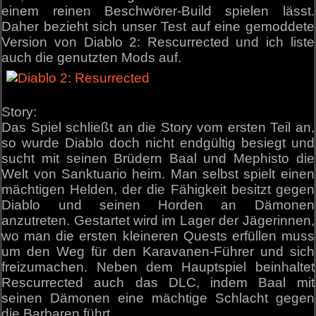
einem reinen Beschwörer-Build spielen lässt.
Daher bezieht sich unser Test auf eine gemoddete
Version von Diablo 2: Rescurrected und ich liste
auch die genutzten Mods auf.
Story:
Das Spiel schließt an die Story vom ersten Teil an,
so wurde Diablo doch nicht endgültig besiegt und
sucht mit seinen Brüdern Baal und Mephisto die
Welt von Sanktuario heim. Man selbst spielt einen
mächtigen Helden, der die Fähigkeit besitzt gegen
Diablo und seinen Horden an Dämonen
anzutreten. Gestartet wird im Lager der Jägerinnen,
wo man die ersten kleineren Quests erfüllen muss
um den Weg für den Karavanen-Führer und sich
freizumachen. Neben dem Hauptspiel beinhaltet
Rescurrected auch das DLC, indem Baal mit
seinen Dämonen eine mächtige Schlacht gegen
die Barbaren führt.