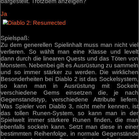
dargestellt. Trotzdem anzeigen?
Ja
Spielspaß:
Zu dem generellen Spielinhalt muss man nicht viel
verlieren. So wählt man eine Klasse und levelt
dann durch die linearen Quests und das Töten von
Monstern. Nebenbei gilt es Ausrüstung zu sammeln
und so immer stärker zu werden. Die wirklichen
Besonderheiten bei Diablo 2 ist das Sockelsystem,
so kann man in Ausrüstung mit Sockeln
verschiedene Gems einsetzen die, je nach
Gegenstandstyp, verschiedene Attribute liefern.
Was Spieler von Diablo 3, nicht mehr kennen, ist
das tollen Runen-System, so kann man in der
Spielwelt immer stärkere Runen finden, die man
ebenfalls sockeln kann. Setzt man diese in einer
bestimmten Reihenfolge, in normale Gegenstände