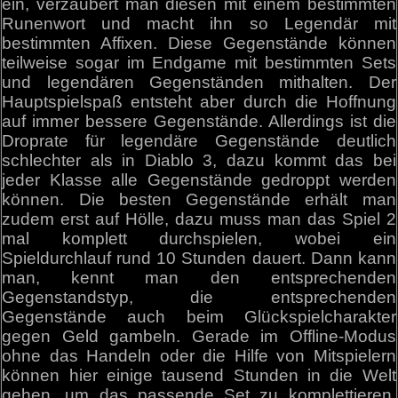
ein, verzaubert man diesen mit einem bestimmten
Runenwort und macht ihn so Legendär mit
bestimmten Affixen. Diese Gegenstände können
teilweise sogar im Endgame mit bestimmten Sets
und legendären Gegenständen mithalten. Der
Hauptspielspaß entsteht aber durch die Hoffnung
auf immer bessere Gegenstände. Allerdings ist die
Droprate für legendäre Gegenstände deutlich
schlechter als in Diablo 3, dazu kommt das bei
jeder Klasse alle Gegenstände gedroppt werden
können. Die besten Gegenstände erhält man
zudem erst auf Hölle, dazu muss man das Spiel 2
mal komplett durchspielen, wobei ein
Spieldurchlauf rund 10 Stunden dauert. Dann kann
man, kennt man den entsprechenden
Gegenstandstyp, die entsprechenden
Gegenstände auch beim Glückspielcharakter
gegen Geld gambeln. Gerade im Offline-Modus
ohne das Handeln oder die Hilfe von Mitspielern
können hier einige tausend Stunden in die Welt
gehen, um das passende Set zu komplettieren.