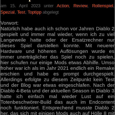
am 15. April 2023 unter
Action
,
Review
,
Rollenspiel
,
Spezial
,
Test
,
Toptipp
abgelegt
Vorwort:
Natürlich habe auch ich schon vor Jahren Diablo 2
gespielt und immer mal wieder, wenn ich zu viel
Langeweile hatte oder der Ersatzrechner nur
dieses Spiel darstellen konnte. Mit neuerer
Hardware und höheren Auflösungen wurde es
immer unerträglicher das Spiel noch zu spielen,
hier schufen nur einige Mods etwas Abhilfe. Umso
froher war ich als im Jahr 2021 endlich ein Remake
erschien und habe es prompt durchgespielt.
Allerdings erfolgte zu diesem Zeitpunkt kein Test
und der Blog war etwas eingeschlafen. Nach der
Diablo 4-Beta und der aktuellen Season in Diablo 3
hatte ich einfach mal wieder Lust auf ein
Totenbeschwörer-Build das auch im Endcontent
noch funktioniert. Entsprechend musste Diablo 2
her, das sich mit einigen Mods auch auf Hölle 8 mit