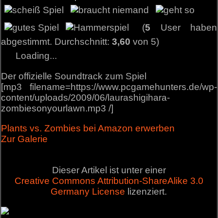
(
5
User haben
abgestimmt. Durchschnitt:
3,60
von 5)
Loading...
Der offizielle Soundtrack zum Spiel
[mp3 filename=https://www.pcgamehunters.de/wp-
content/uploads/2009/06/laurashigihara-
zombiesonyourlawn.mp3 /]
Plants vs. Zombies bei Amazon erwerben
Zur Galerie
Dieser Artikel ist unter einer
Creative Commons Attribution-ShareAlike 3.0
Germany License
lizenziert.