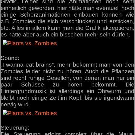
Grafik. Leider sind die Animationen doch sehr
einheitlich geworden, hier hätte man eventuell noch
einige Scherzanimationen einbauen können wie
z.B. Zombies die sich verschlucken und ersticken,
etc. Alles in allem kann man die Grafik akzeptieren,
es hätte aber auch ein bisschen mehr sein dürfen.
Sound:
„I wanna eat brains“, mehr bekommt man von den
Zombies leider nicht zu hören. Auch die Pflanzen
sind recht ruhige Gesellen, von denen man nur ein
paar Schüsse zu hören bekommt. Die
Hintergrundmusik ist allerdings ein Ohrwurm und
bleibt noch einige Zeit im Kopf, bis sie irgendwann
nervig wird.
Steuerung:
Die Steuerung erfolgt komplett über die Maus,