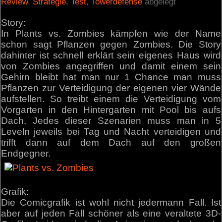
Review
,
Strategie
,
Test
,
Towerdefense
abgelegt
Story:
In Plants vs. Zombies kämpfen wie der Name
schon sagt Pflanzen gegen Zombies. Die Story
dahinter ist schnell erklärt sein eigenes Haus wird
von Zombies angegriffen und damit einem sein
Gehirn bleibt hat man nur 1 Chance man muss
Pflanzen zur Verteidigung der eigenen vier Wände
aufstellen. So treibt einem die Verteidigung vom
Vorgarten in den Hintergarten mit Pool bis aufs
Dach. Jedes dieser Szenarien muss man in 5
Leveln jeweils bei Tag und Nacht verteidigen und
trifft dann auf dem Dach auf den großen
Endgegner.
Grafik:
Die Comicgrafik ist wohl nicht jedermann Fall. Ist
aber auf jeden Fall schöner als eine veraltete 3D-