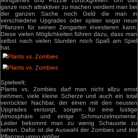
Minigames und Puzzle zurückgreifen. Um das
ganze noch attraktiver zu machen verdient man bei
der ganzen Sache noch Geld die man in
verschiedene Upgrades oder später sogar neue
Pflanzen für seinen Zengarten investieren kann.
Diese vielen Möglichkeiten führen dazu, dass man
selbst nach vielen Stunden noch Spaß am Spiel
hat.
Spielwelt:
Plants vs. Zombies darf man nicht allzu ernst
nehmen, viele kleine Scherze und auch ein total
verrückter Nachbar, der einen mit den neusten
Upgrades versorgt, sorgen für eine lustige
Atmosphäre und einige Schmunzelmomente.
Leider bekommt man zu wenig Schauorte zu
sehen. Dafür ist die Auswahl der Zombies und der
Pflanzen umso größer.