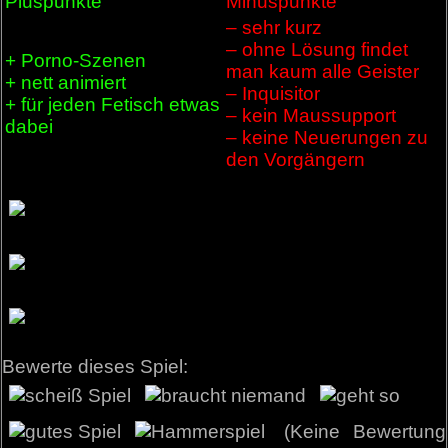
Pluspunkte
Minuspunkte
– sehr kurz
– ohne Lösung findet
+ Porno-Szenen
man kaum alle Geister
+ nett animiert
– Inquisitor
+ für jeden Fetisch etwas
– kein Maussupport
dabei
– keine Neuerungen zu
den Vorgängern
Bewerte dieses Spiel:
(Keine Bewertung