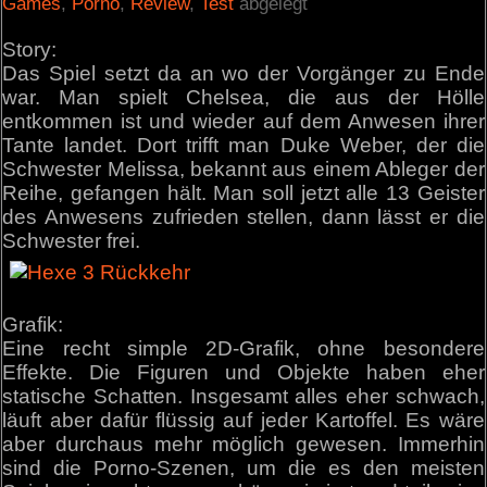
Games
,
Porno
,
Review
,
Test
abgelegt
Story:
Das Spiel setzt da an wo der Vorgänger zu Ende
war. Man spielt Chelsea, die aus der Hölle
entkommen ist und wieder auf dem Anwesen ihrer
Tante landet. Dort trifft man Duke Weber, der die
Schwester Melissa, bekannt aus einem Ableger der
Reihe, gefangen hält. Man soll jetzt alle 13 Geister
des Anwesens zufrieden stellen, dann lässt er die
Schwester frei.
Grafik:
Eine recht simple 2D-Grafik, ohne besondere
Effekte. Die Figuren und Objekte haben eher
statische Schatten. Insgesamt alles eher schwach,
läuft aber dafür flüssig auf jeder Kartoffel. Es wäre
aber durchaus mehr möglich gewesen. Immerhin
sind die Porno-Szenen, um die es den meisten