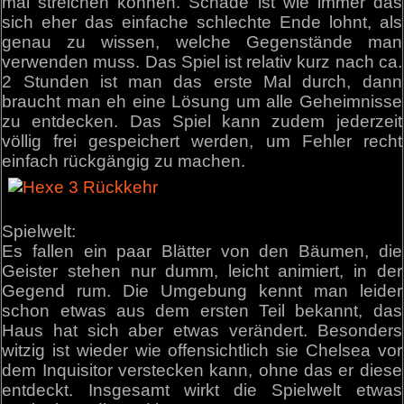
mal streichen können. Schade ist wie immer das
sich eher das einfache schlechte Ende lohnt, als
genau zu wissen, welche Gegenstände man
verwenden muss. Das Spiel ist relativ kurz nach ca.
2 Stunden ist man das erste Mal durch, dann
braucht man eh eine Lösung um alle Geheimnisse
zu entdecken. Das Spiel kann zudem jederzeit
völlig frei gespeichert werden, um Fehler recht
einfach rückgängig zu machen.
Spielwelt:
Es fallen ein paar Blätter von den Bäumen, die
Geister stehen nur dumm, leicht animiert, in der
Gegend rum. Die Umgebung kennt man leider
schon etwas aus dem ersten Teil bekannt, das
Haus hat sich aber etwas verändert. Besonders
witzig ist wieder wie offensichtlich sie Chelsea vor
dem Inquisitor verstecken kann, ohne das er diese
entdeckt. Insgesamt wirkt die Spielwelt etwas