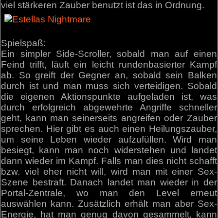
viel stärkeren Zauber benutzt ist das in Ordnung.
Spielspaß:
Ein simpler Side-Scroller, sobald man auf einen
Feind trifft, läuft ein leicht rundenbasierter Kampf
ab. So greift der Gegner an, sobald sein Balken
durch ist und man muss sich verteidigen. Sobald
die eigenen Aktionspunkte aufgeladen ist, was
durch erfolgreich abgewehrte Angriffe schneller
geht, kann man seinerseits angreifen oder Zauber
sprechen. Hier gibt es auch einen Heilungszauber,
um seine Leben wieder aufzufüllen. Wird man
besiegt, kann man noch widerstehen und landet
dann wieder im Kampf. Falls man dies nicht schafft
bzw. viel eher nicht will, wird man mit einer Sex-
Szene bestraft. Danach landet man wieder in der
Portal-Zentrale, wo man den Level erneut
auswählen kann. Zusätzlich erhält man aber Sex-
Energie, hat man genug davon gesammelt, kann