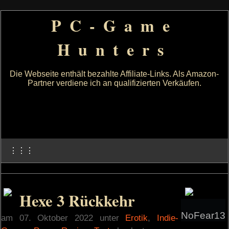
PC-Game
Hunters
Die Webseite enthält bezahlte Affiliate-Links. Als Amazon-
Partner verdiene ich an qualifizierten Verkäufen.
⋮⋮⋮
Hexe 3 Rückkehr
NoFear13
am 07. Oktober 2022 unter
Erotik
,
Indie-