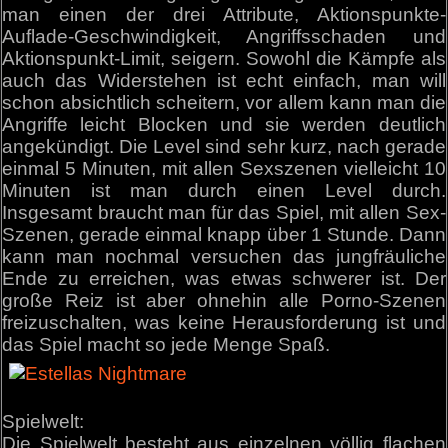
man einen der drei Attribute, Aktionspunkte-
Auflade-Geschwindigkeit, Angriffsschaden und
Aktionspunkt-Limit, seigern. Sowohl die Kämpfe als
auch das Widerstehen ist echt einfach, man will
schon absichtlich scheitern, vor allem kann man die
Angriffe leicht Blocken und sie werden deutlich
angekündigt. Die Level sind sehr kurz, nach gerade
einmal 5 Minuten, mit allen Sexszenen vielleicht 10
Minuten ist man durch einen Level durch.
Insgesamt braucht man für das Spiel, mit allen Sex-
Szenen, gerade einmal knapp über 1 Stunde. Dann
kann man nochmal versuchen das jungfräuliche
Ende zu erreichen, was etwas schwerer ist. Der
große Reiz ist aber ohnehin alle Porno-Szenen
freizuschalten, was keine Herausforderung ist und
das Spiel macht so jede Menge Spaß.
Spielwelt:
Die Spielwelt besteht aus einzelnen völlig flachen