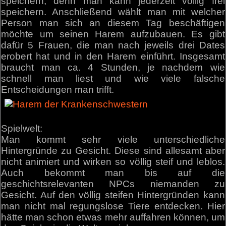
speichern, denn man kann jederzeit völlig frei
speichern. Anschließend wählt man mit welcher
Person man sich an diesem Tag beschäftigen
möchte um seinen Harem aufzubauen. Es gibt
dafür 5 Frauen, die man nach jeweils drei Dates
erobert hat und in den Harem einführt. Insgesamt
braucht man ca. 4 Stunden, je nachdem wie
schnell man liest und wie viele falsche
Entscheidungen man trifft.
Spielwelt:
Man kommt sehr viele unterschiedliche
Hintergründe zu Gesicht. Diese sind allesamt aber
nicht animiert und wirken so völlig steif und leblos.
Auch bekommt man bis auf die
geschichtsrelevanten NPCs niemanden zu
Gesicht. Auf den völlig steifen Hintergründen kann
man nicht mal regungslose Tiere entdecken. Hier
hätte man schon etwas mehr auffahren können, um