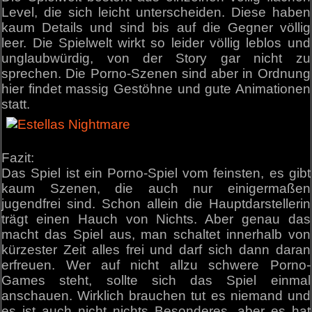
Level, die sich leicht unterscheiden. Diese haben
kaum Details und sind bis auf die Gegner völlig
leer. Die Spielwelt wirkt so leider völlig leblos und
unglaubwürdig, von der Story gar nicht zu
sprechen. Die Porno-Szenen sind aber in Ordnung
hier findet massig Gestöhne und gute Animationen
statt.
Fazit:
Das Spiel ist ein Porno-Spiel vom feinsten, es gibt
kaum Szenen, die auch nur einigermaßen
jugendfrei sind. Schon allein die Hauptdarstellerin
trägt einen Hauch von Nichts. Aber genau das
macht das Spiel aus, man schaltet innerhalb von
kürzester Zeit alles frei und darf sich dann daran
erfreuen. Wer auf nicht allzu schwere Porno-
Games steht, sollte sich das Spiel einmal
anschauen. Wirklich brauchen tut es niemand und
es ist auch nicht nichts Besonderes, aber es hat