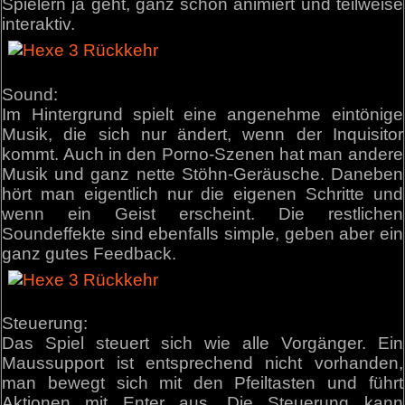
Spielern ja geht, ganz schön animiert und teilweise
interaktiv.
Sound:
Im Hintergrund spielt eine angenehme eintönige
Musik, die sich nur ändert, wenn der Inquisitor
kommt. Auch in den Porno-Szenen hat man andere
Musik und ganz nette Stöhn-Geräusche. Daneben
hört man eigentlich nur die eigenen Schritte und
wenn ein Geist erscheint. Die restlichen
Soundeffekte sind ebenfalls simple, geben aber ein
ganz gutes Feedback.
Steuerung:
Das Spiel steuert sich wie alle Vorgänger. Ein
Maussupport ist entsprechend nicht vorhanden,
man bewegt sich mit den Pfeiltasten und führt
Aktionen mit Enter aus. Die Steuerung kann