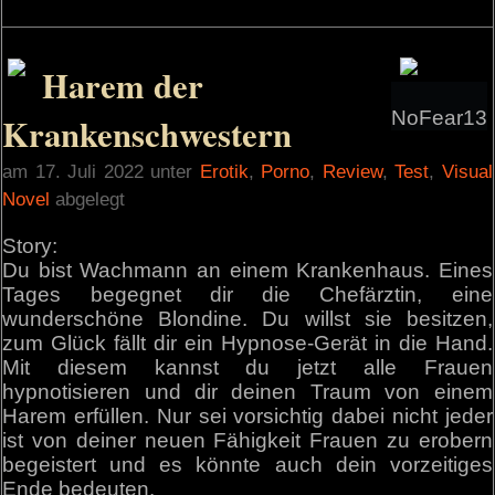
Harem der
NoFear13
Krankenschwestern
am 17. Juli 2022 unter
Erotik
,
Porno
,
Review
,
Test
,
Visual
Novel
abgelegt
Story:
Du bist Wachmann an einem Krankenhaus. Eines
Tages begegnet dir die Chefärztin, eine
wunderschöne Blondine. Du willst sie besitzen,
zum Glück fällt dir ein Hypnose-Gerät in die Hand.
Mit diesem kannst du jetzt alle Frauen
hypnotisieren und dir deinen Traum von einem
Harem erfüllen. Nur sei vorsichtig dabei nicht jeder
ist von deiner neuen Fähigkeit Frauen zu erobern
begeistert und es könnte auch dein vorzeitiges
Ende bedeuten.