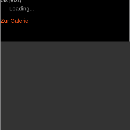
bis jetzt)
Loading...
Zur Galerie