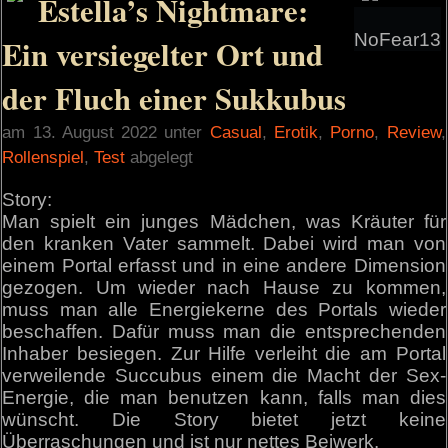
Estella’s Nightmare:
NoFear13
Ein versiegelter Ort und
der Fluch einer Sukkubus
am 13. August 2022 unter
Casual
,
Erotik
,
Porno
,
Review
,
Rollenspiel
,
Test
abgelegt
Story:
Man spielt ein junges Mädchen, was Kräuter für
den kranken Vater sammelt. Dabei wird man von
einem Portal erfasst und in eine andere Dimension
gezogen. Um wieder nach Hause zu kommen,
muss man alle Energiekerne des Portals wieder
beschaffen. Dafür muss man die entsprechenden
Inhaber besiegen. Zur Hilfe verleiht die am Portal
verweilende Succubus einem die Macht der Sex-
Energie, die man benutzen kann, falls man dies
wünscht. Die Story bietet jetzt keine
Überraschungen und ist nur nettes Beiwerk.