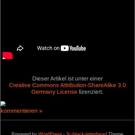
Dieser Artikel ist unter einer
Creative Commons Attribution-ShareAlike 3.0
Germany License
lizenziert.
kommentieren »
Powered by
WordPress
-
3c-black-letterhead
Theme