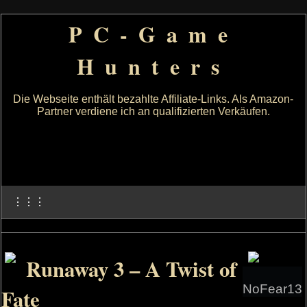
PC-Game
Hunters
Die Webseite enthält bezahlte Affiliate-Links. Als Amazon-
Partner verdiene ich an qualifizierten Verkäufen.
⋮⋮⋮
Runaway 3 – A Twist of
NoFear13
Fate