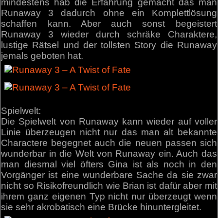
mindestens hab die Erfahrung gemacht das man
Runaway 3 dadurch ohne ein Komplettlösung
schaffen kann. Aber auch sonst begeistert
Runaway 3 wieder durch schräke Charaktere,
lustige Rätsel und der tollsten Story die Runaway
jemals geboten hat.
Spielwelt:
Die Spielwelt von Runaway kann wieder auf voller
Linie überzeugen nicht nur das man alt bekannte
Charactere begegnet auch die neuen passen sich
wunderbar in die Welt von Runaway ein. Auch das
man diesmal viel öfters Gina ist als noch in den
Vorgänger ist eine wunderbare Sache da sie zwar
nicht so Risikofreundlich wie Brian ist dafür aber mit
ihrem ganz eigenen Typ nicht nur überzeugt wenn
sie sehr akrobatisch eine Brücke hinuntergleitet.