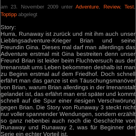
am 23. November 2009 unter
Adventure
,
Review
,
Test
,
Toptipp
abgelegt
Story:
Hurra, Runaway ist zurück und mit ihm auch unser
Lieblingsadventure-Krieger Brian und seine
Freundin Gina. Dieses mal darf man allerdings das
Adventure erstmal mit Gina bestreiten denn unser
Freund Brian ist leider beim Fluchtversuch aus der
Irrenanstalt ums Leben bekommen deshalb ist man
zu Beginn erstmal auf dem Friedhof. Doch schnell
erfährt man das ganze ist ein Täuschungsmanöver
von Brian, warum Brian allerdings in der Irrenanstalt
gelandet ist, das erfährt man erst später und kommt
schnell auf die Spur einer riesigen Verschwörung
gegen Brian. Die Story von Runaway 3 steckt nicht
nur voller spannender Wendungen, sondern erzählt
so ganz nebenbei auch noch die Geschichte von
Runaway und Runaway 2, was für Beginner der
Serie ein echter Vorteil ist.