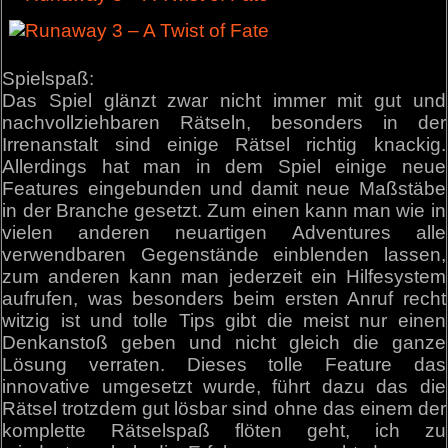
Spielspaß:
Das Spiel glänzt zwar nicht immer mit gut und
nachvollziehbaren Rätseln, besonders in der
Irrenanstalt sind einige Rätsel richtig knackig.
Allerdings hat man in dem Spiel einige neue
Features eingebunden und damit neue Maßstäbe
in der Branche gesetzt. Zum einen kann man wie in
vielen anderen neuartigen Adventures alle
verwendbaren Gegenstände einblenden lassen,
zum anderen kann man jederzeit ein Hilfesystem
aufrufen, was besonders beim ersten Anruf recht
witzig ist und tolle Tips gibt die meist nur einen
Denkanstoß geben und nicht gleich die ganze
Lösung verraten. Dieses tolle Feature das
innovative umgesetzt wurde, führt dazu das die
Rätsel trotzdem gut lösbar sind ohne das einem der
komplette Rätselspaß flöten geht, ich zu