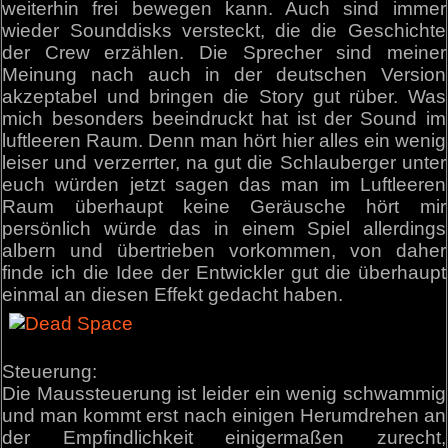
weiterhin frei bewegen kann. Auch sind immer
wieder Sounddisks versteckt, die die Geschichte
der Crew erzählen. Die Sprecher sind meiner
Meinung nach auch in der deutschen Version
akzeptabel und bringen die Story gut rüber. Was
mich besonders beeindruckt hat ist der Sound im
luftleeren Raum. Denn man hört hier alles ein wenig
leiser und verzerrter, na gut die Schlauberger unter
euch würden jetzt sagen das man im Luftleeren
Raum überhaupt keine Geräusche hört mir
persönlich würde das in einem Spiel allerdings
albern und übertrieben vorkommen, von daher
finde ich die Idee der Entwickler gut die überhaupt
einmal an diesen Effekt gedacht haben.
Steuerung:
Die Maussteuerung ist leider ein wenig schwammig
und man kommt erst nach einigen Herumdrehen an
der Empfindlichkeit einigermaßen zurecht,