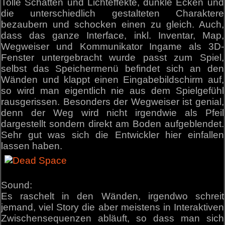
Tolle Schatten und Lichteffekte, dunkle Ecken und
die unterschiedlich gestalteten Charaktere
bezaubern und schocken einen zu gleich. Auch,
dass das ganze Interface, inkl. Inventar, Map,
Wegweiser und Kommunikator Ingame als 3D-
Fenster untergebracht wurde passt zum Spiel,
selbst das Speichermenü befindet sich an den
Wänden und klappt einen Eingabebildschirm auf,
so wird man eigentlich nie aus dem Spielgefühl
rausgerissen. Besonders der Wegweiser ist genial,
denn der Weg wird nicht irgendwie als Pfeil
dargestellt sondern direkt am Boden aufgeblendet.
Sehr gut was sich die Entwickler hier einfallen
lassen haben.
Sound:
Es raschelt in den Wänden, irgendwo schreit
jemand, viel Story die aber meistens in Interaktiven
Zwischensequenzen abläuft, so dass man sich