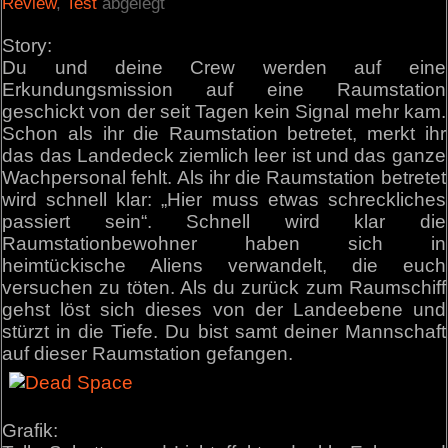
Review
,
Test
abgelegt
Story:
Du und deine Crew werden auf eine
Erkundungsmission auf eine Raumstation
geschickt von der seit Tagen kein Signal mehr kam.
Schon als ihr die Raumstation betretet, merkt ihr
das das Landedeck ziemlich leer ist und das ganze
Wachpersonal fehlt. Als ihr die Raumstation betretet
wird schnell klar: „Hier muss etwas schreckliches
passiert sein“. Schnell wird klar die
Raumstationbewohner haben sich in
heimtückische Aliens verwandelt, die euch
versuchen zu töten. Als du zurück zum Raumschiff
gehst löst sich dieses von der Landeebene und
stürzt in die Tiefe. Du bist samt deiner Mannschaft
auf dieser Raumstation gefangen.
Grafik: