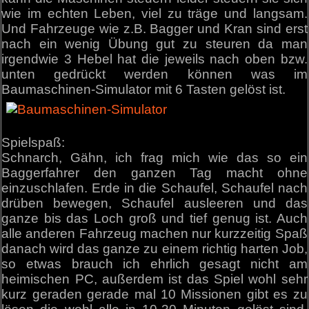
wie im echten Leben, viel zu träge und langsam.
Und Fahrzeuge wie z.B. Bagger und Kran sind erst
nach ein wenig Übung gut zu steuren da man
irgendwie 3 Hebel hat die jeweils nach oben bzw.
unten gedrückt werden können was im
Baumaschinen-Simulator mit 6 Tasten gelöst ist.
Spielspaß:
Schnarch, Gähn, ich frag mich wie das so ein
Baggerfahrer den ganzen Tag macht ohne
einzuschlafen. Erde in die Schaufel, Schaufel nach
drüben bewegen, Schaufel ausleeren und das
ganze bis das Loch groß und tief genug ist. Auch
alle anderen Fahrzeug machen nur kurzzeitig Spaß
danach wird das ganze zu einem richtig harten Job,
so etwas brauch ich ehrlich gesagt nicht am
heimischen PC, außerdem ist das Spiel wohl sehr
kurz geraden gerade mal 10 Missionen gibt es zu