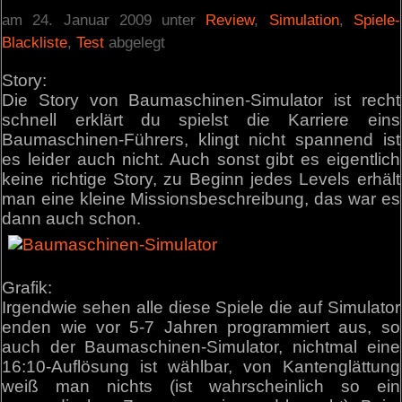
am 24. Januar 2009 unter
Review
,
Simulation
,
Spiele-
Blackliste
,
Test
abgelegt
Story:
Die Story von Baumaschinen-Simulator ist recht
schnell erklärt du spielst die Karriere eins
Baumaschinen-Führers, klingt nicht spannend ist
es leider auch nicht. Auch sonst gibt es eigentlich
keine richtige Story, zu Beginn jedes Levels erhält
man eine kleine Missionsbeschreibung, das war es
dann auch schon.
Grafik:
Irgendwie sehen alle diese Spiele die auf Simulator
enden wie vor 5-7 Jahren programmiert aus, so
auch der Baumaschinen-Simulator, nichtmal eine
16:10-Auflösung ist wählbar, von Kantenglättung
weiß man nichts (ist wahrscheinlich so ein