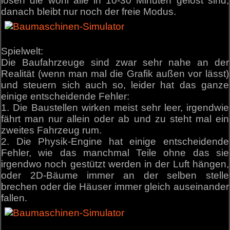
lösen die wohl alle in 10-30 Minuten gelöst sind,
danach bleibt nur noch der freie Modus.
Spielwelt:
Die Baufahrzeuge sind zwar sehr nahe an der
Realität (wenn man mal die Grafik außen vor lässt)
und steuern sich auch so, leider hat das ganze
einige entscheidende Fehler:
1. Die Baustellen wirken meist sehr leer, irgendwie
fährt man nur allein oder ab und zu steht mal ein
zweites Fahrzeug rum.
2. Die Physik-Engine hat einige entscheidende
Fehler, wie das manchmal Teile ohne das sie
irgendwo noch gestützt werden in der Luft hängen,
oder 2D-Bäume immer an der selben stelle
brechen oder die Häuser immer gleich auseinander
fallen.