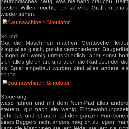
neumodisches Zeug, was niemand braucht). Beim
besten Willen möchte ich so eine Grafik niemals
wieder sehen.
Sound:
Gut die Maschinen machen Geräusche, leider
klingt alles gleich, gut die verschiedenen Baugeräte
klingen ein wenig unterschiedlich, aber sonst hört
sich alles gleich an, und auch die Radiosender die
ins Spiel eingebaut wurden sind alles andere als
schön.
Steuerung:
wasd fahren und mit dem Num-Pad alles andere
steuern, gut nach ein wenig Eingewöhnungszeit
geht das und ist auch bei den ganzen Funktionen
eines Baggers nicht anders möglich zu legen, man
kann die Maschinen steuern leider steuern sie sich