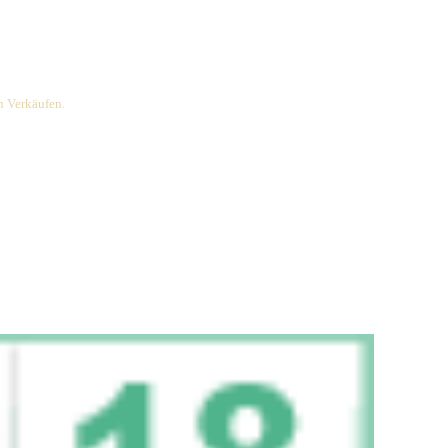
rdiene ich an qualifizierten Verkäufen.