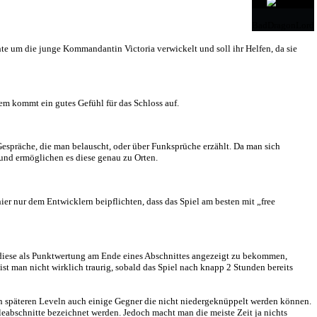
h wird man in eine Geschichte um die junge Kommandantin Victoria ver
xtrem kurz ist.