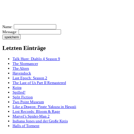
Name:
Message:
Letzten Einträge
Talk Hunt: Diablo 4 Season 9
The Slormancer
The Alters