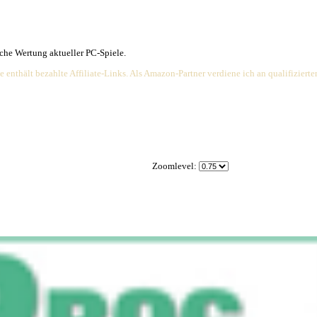
e übersichtliche Wertung aktueller PC-Spiele.
Die Webseite enthält bezahlte Affiliate-Links. Als Amazon-Partner ve
Zoomlevel: