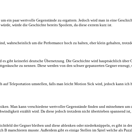
egt
oss einbricht, um ein paar wertvolle Gegenstände zu ergattern. Jedoc
hr schreiben würde, würde die Geschichte bereits Spoilern, da diese e