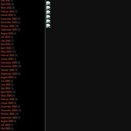
April 2014
(2)
März 2014
(1)
Februar 2014
(1)
Januar 2014
(4)
Dezember 2013
(5)
November 2013
(1)
Oktober 2013
(6)
September 2013
(11)
August 2013
(4)
Juli 2013
(3)
Juni 2013
(5)
Mai 2013
(5)
April 2013
(3)
Oktober 2012
(1)
August 2012
(1)
Juli 2012
(2)
Juni 2012
(2)
Mai 2012
(2)
April 2012
(1)
März 2012
(1)
Januar 2012
(7)
Dezember 2011
(5)
November 2011
(3)
Oktober 2011
(4)
September 2011
(2)
August 2011
(1)
Juli 2011
(1)
Juni 2011
(6)
Mai 2011
(2)
April 2011
(6)