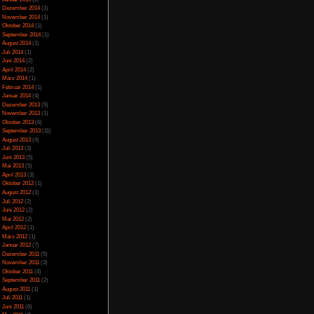
Juli 2023
(5)
Juni 2023
(13)
Mai 2023
(10)
April 2023
(15)
März 2023
(10)
Februar 2023
(10)
Januar 2023
(14)
Dezember 2022
(24)
November 2022
(26)
Oktober 2022
(33)
September 2022
(32)
August 2022
(33)
Juli 2022
(44)
Juni 2022
(34)
Mai 2022
(37)
April 2022
(26)
März 2022
(28)
Februar 2022
(18)
Januar 2022
(24)
Dezember 2021
(17)
Juni 2017
(2)
Mai 2017
(3)
Januar 2015
(2)
Dezember 2014
(1)
November 2014
(1)
Oktober 2014
(1)
September 2014
(1)
August 2014
(1)
Juli 2014
(1)
Juni 2014
(2)