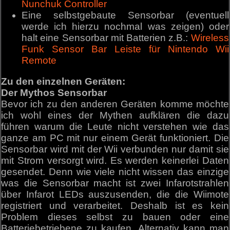
Nunchuk Controller
Eine selbstgebaute Sensorbar (eventuell
werde ich hierzu nochmal was zeigen) oder
halt eine Sensorbar mit Batterien z.B.:
Wireless
Funk Sensor Bar Leiste für Nintendo Wii
Remote
Zu den einzelnen Geräten:
Der Mythos Sensorbar
Bevor ich zu den anderen Geräten komme möchte
ich wohl eines der Mythen aufklären die dazu
führen warum die Leute nicht verstehen wie das
ganze am PC mit nur einem Gerät funktioniert. Die
Sensorbar wird mit der Wii verbunden nur damit sie
mit Strom versorgt wird. Es werden keinerlei Daten
gesendet. Denn wie viele nicht wissen das einzige
was die Sensorbar macht ist zwei Infarotstrahlen
über Infarot LEDs auszusenden, die die Wiimote
registriert und verarbeitet. Deshalb ist es kein
Problem dieses selbst zu bauen oder eine
Batteriebetriebene zu kaufen. Alternativ kann man