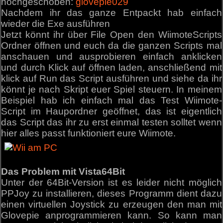
hochgeschoben:
glovepie029
Nachdem ihr das ganze Entpackt hab einfach
wieder die Exe ausführen
Jetzt könnt ihr über File Open den WiimoteScripts
Ordner öffnen und euch da die ganzen Scripts mal
anschauen und ausprobieren einfach anklicken
und durch Klick auf öffnen laden, anschließend mit
klick auf Run das Script ausführen und siehe da ihr
könnt je nach Skript euer Spiel steuern. In meinem
Beispiel hab ich einfach mal das Test Wiimote-
Script im Haupordner geöffnet, das ist eigentlich
das Script das ihr zu erst einmal testen solltet wenn
hier alles passt funktioniert eure Wiimote.
Das Problem mit Vista64Bit
Unter der 64Bit-Version ist es leider nicht möglich
PPJoy zu installieren, dieses Programm dient dazu
einen virtuellen Joystick zu erzeugen den man mit
Glovepie anprogrammieren kann. So kann man