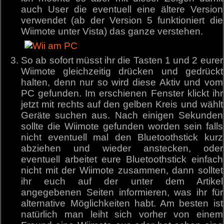
auch User die eventuell eine ältere Version
verwendet (ab der Version 5 funktioniert die
Wiimote unter Vista) das ganze verstehen.
So ab sofort müsst ihr die Tasten 1 und 2 eurer
Wiimote gleichzeitig drücken und gedrückt
halten, denn nur so wird diese Aktiv und vom
PC gefunden. Im erschienen Fenster klickt ihr
jetzt mit rechts auf den gelben Kreis und wählt
Geräte suchen aus. Nach einigen Sekunden
sollte die Wiimote gefunden worden sein falls
nicht eventuell mal den Bluetoothstick kurz
abziehen und wieder anstecken, oder
eventuell arbeitet eure Bluetoothstick einfach
nicht mit der Wiimote zusammen, dann solltet
ihr euch auf der unter dem Artikel
angegebenen Seiten informieren, was ihr für
alternative Möglichkeiten habt. Am besten ist
natürlich man leiht sich vorher von einem