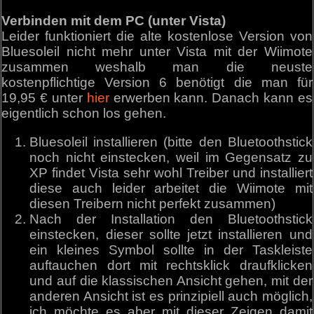
Verbinden mit dem PC (unter Vista)
Leider funktioniert die alte kostenlose Version von
Bluesoleil nicht mehr unter Vista mit der Wiimote
zusammen weshalb man die neuste
kostenpflichtige Version 6 benötigt die man für
19,95 € unter
hier
erwerben kann. Danach kann es
eigentlich schon los gehen.
Bluesoleil installieren (bitte den Bluetoothstick
noch nicht einstecken, weil im Gegensatz zu
XP findet Vista sehr wohl Treiber und installiert
diese auch leider arbeitet die Wiimote mit
diesen Treibern nicht perfekt zusammen)
Nach der Installation den Bluetoothstick
einstecken, dieser sollte jetzt installieren und
ein kleines Symbol sollte in der Taskleiste
auftauchen dort mit rechtsklick draufklicken
und auf die klassischen Ansicht gehen, mit der
anderen Ansicht ist es prinzipiell auch möglich,
ich möchte es aber mit dieser Zeigen damit