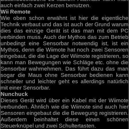
auch einfach zwei Kerzen benutzen.
Wii Remote
Wie oben schon erwähnt ist hier die eigentliche
Technik verbaut und das ist auch der Grund warum
dies das einzige Gerät ist das man mit dem PC
verbinden muss. Auch der Mythos das zum Betrieb
unbedingt eine Sensorbar notwendig ist, ist ein
Mythos, denn die Wiimote hat noch zwei Sensoren
eingebaut, die die Lage der Wiimote registrieren, so
kann man Bewegungen wie Schläge etc. ohne die
Sensorbar wahrnehmen. Das führt dazu das man
sogar die Maus ohne Sensorbar bedienen kann
schneller und leichter geht es allerdings natürlich
mit einer Sensorbar.
Nunchuck
Dieses Gerät wird über ein Kabel mit der Wiimote
verbunden. Ähnlich wie die Wiimote sind auch hier
Sensoren eingebaut die die Bewegung registrieren.
Außerdem beinhaltet diese einen schönen
Steuerknüpel und zwei Schultertasten.