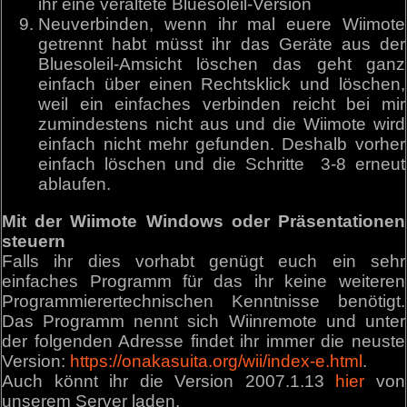
ihr eine veraltete Bluesoleil-Version
Neuverbinden, wenn ihr mal euere Wiimote
getrennt habt müsst ihr das Geräte aus der
Bluesoleil-Amsicht löschen das geht ganz
einfach über einen Rechtsklick und löschen,
weil ein einfaches verbinden reicht bei mir
zumindestens nicht aus und die Wiimote wird
einfach nicht mehr gefunden. Deshalb vorher
einfach löschen und die Schritte 3-8 erneut
ablaufen.
Mit der Wiimote Windows oder Präsentationen
steuern
Falls ihr dies vorhabt genügt euch ein sehr
einfaches Programm für das ihr keine weiteren
Programmierertechnischen Kenntnisse benötigt.
Das Programm nennt sich Wiinremote und unter
der folgenden Adresse findet ihr immer die neuste
Version:
https://onakasuita.org/wii/index-e.html
.
Auch könnt ihr die Version 2007.1.13
hier
von
unserem Server laden.