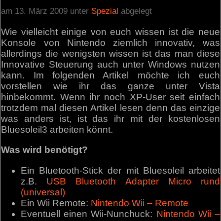
am 13. März 2009 unter
Spezial
abgelegt
Wie vielleicht einige von euch wissen ist die neue
Konsole von Nintendo ziemlich innovativ, was
allerdings die wenigsten wissen ist das man diese
Innovative Steuerung auch unter Windows nutzen
kann. Im folgenden Artikel möchte ich euch
vorstellen wie ihr das ganze unter Vista
hinbekommt. Wenn ihr noch XP-User seit einfach
trotzdem mal diesen Artikel lesen denn das einzige
was anders ist, ist das ihr mit der kostenlosen
Bluesoleil3 arbeiten könnt.
Was wird benötigt?
Ein Bluetooth-Stick der mit Bluesoleil arbeitet
z.B.
USB Bluetooth Adapter Micro rund
(universal)
Ein Wii Remote:
Nintendo Wii – Remote
Eventuell einen Wii-Nunchuck:
Nintendo Wii –