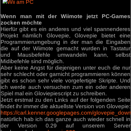
Wenn man mit der Wiimote jetzt PC-Games
zocken möchte
Hierfür gibt es ein anderes und viel spannenderes
Projekt nämlich Glovepie, Glovepie bietet eine
Programmierumgebung in der man die Eingaben
die auf der Wiimote gemacht wurden in Tastatur
und Mausbefehle umwandeln kann, selbst
Midibefehle sind möglich.
Aber keine Angst für diejenigen unter euch die nur
sehr schlecht oder garnicht programmieren können
gibt es schon sehr viele vorgefertigte Skripte. Und
ich werde auch versuchen zum ein oder anderen
Spiel mal ein Gloviepiescript zu schreiben.
Jetzt erstmal zu den Links auf der folgenden Seite
findet ihr immer die aktuellste Version von Glovepie:
https://carl.kenner.googlepages.com/glovepie_dow
natürlich hab ich das ganze auch wieder schnell in
der Version 0.29 auf unserem Server