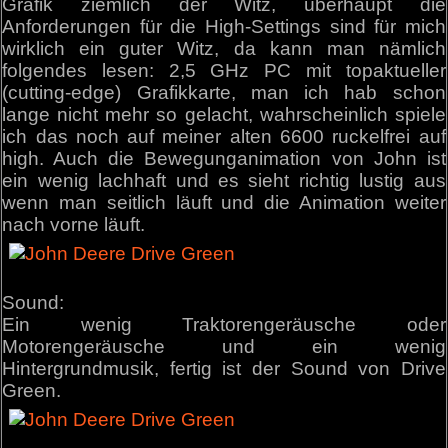
Grafik ziemlich der Witz, überhaupt die
Anforderungen für die High-Settings sind für mich
wirklich ein guter Witz, da kann man nämlich
folgendes lesen: 2,5 GHz PC mit topaktueller
(cutting-edge) Grafikkarte, man ich hab schon
lange nicht mehr so gelacht, wahrscheinlich spiele
ich das noch auf meiner alten 6600 ruckelfrei auf
high. Auch die Bewegunganimation von John ist
ein wenig lachhaft und es sieht richtig lustig aus
wenn man seitlich läuft und die Animation weiter
nach vorne läuft.
Sound:
Ein wenig Traktorengeräusche oder
Motorengeräusche und ein wenig
Hintergrundmusik, fertig ist der Sound von Drive
Green.