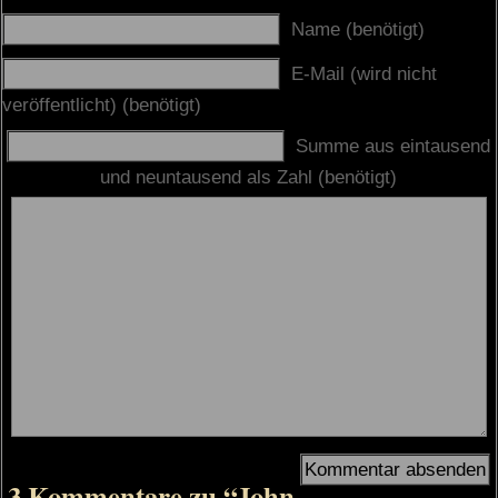
Name (benötigt)
E-Mail (wird nicht
veröffentlicht) (benötigt)
Summe aus eintausend
und neuntausend als Zahl (benötigt)
3 Kommentare zu “John