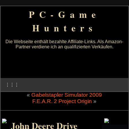
PC-Game
Hunters
Die Webseite enthält bezahlte Affiliate-Links. Als Amazon-
Partner verdiene ich an qualifizierten Verkäufen.
⋮⋮⋮
«
Gabelstapler Simulator 2009
F.E.A.R. 2 Project Origin
»
John Deere Drive