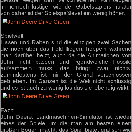
gerade wegen den verschiedenen Fahrzeugen
immernoch lustiger wie der Gabelstaplersimulator
von daher ist der Spielspaßlevel ein wenig höher.
Spielwelt:
Hasen und Raben sind die einzigen zwei Sachen
die noch über das Feld fliegen, hoppeln während
man darüber heizt, auch da die Animationen von
John nicht passen und irgendwelche Fossile
aufsammeln muss, das bringt zwar nichts,
zumindestens ist mir der Grund verschlossen
geblieben. Im Ganzen ist die Welt nicht schlüssig
und es ist auch zu wenig los das sie lebendig wirkt.
Fazit:
John Deere: Landmaschinen-Simulator ist wieder
eines der Spiele um die man am besten einen
großen Bogen macht, das Spiel bietet grafisch wie