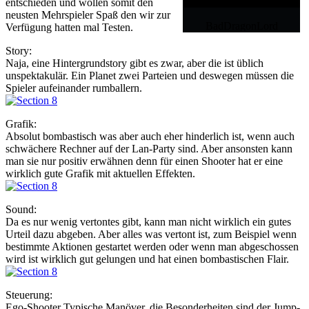
entschieden und wollen somit den
neusten Mehrspieler Spaß den wir zur
BadDragonLord
Verfügung hatten mal Testen.
Story:
Naja, eine Hintergrundstory gibt es zwar, aber die ist üblich
unspektakulär. Ein Planet zwei Parteien und deswegen müssen die
Spieler aufeinander rumballern.
Grafik:
Absolut bombastisch was aber auch eher hinderlich ist, wenn auch
schwächere Rechner auf der Lan-Party sind. Aber ansonsten kann
man sie nur positiv erwähnen denn für einen Shooter hat er eine
wirklich gute Grafik mit aktuellen Effekten.
Sound:
Da es nur wenig vertontes gibt, kann man nicht wirklich ein gutes
Urteil dazu abgeben. Aber alles was vertont ist, zum Beispiel wenn
bestimmte Aktionen gestartet werden oder wenn man abgeschossen
wird ist wirklich gut gelungen und hat einen bombastischen Flair.
Steuerung:
Ego-Shooter Typische Manöver, die Besonderheiten sind der Jump-