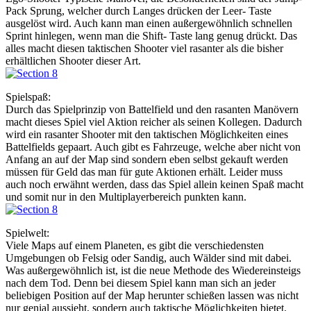
Pack Sprung, welcher durch Langes drücken der Leer- Taste
ausgelöst wird. Auch kann man einen außergewöhnlich schnellen
Sprint hinlegen, wenn man die Shift- Taste lang genug drückt. Das
alles macht diesen taktischen Shooter viel rasanter als die bisher
erhältlichen Shooter dieser Art.
Spielspaß:
Durch das Spielprinzip von Battelfield und den rasanten Manövern
macht dieses Spiel viel Aktion reicher als seinen Kollegen. Dadurch
wird ein rasanter Shooter mit den taktischen Möglichkeiten eines
Battelfields gepaart. Auch gibt es Fahrzeuge, welche aber nicht von
Anfang an auf der Map sind sondern eben selbst gekauft werden
müssen für Geld das man für gute Aktionen erhält. Leider muss
auch noch erwähnt werden, dass das Spiel allein keinen Spaß macht
und somit nur in den Multiplayerbereich punkten kann.
Spielwelt:
Viele Maps auf einem Planeten, es gibt die verschiedensten
Umgebungen ob Felsig oder Sandig, auch Wälder sind mit dabei.
Was außergewöhnlich ist, ist die neue Methode des Wiedereinsteigs
nach dem Tod. Denn bei diesem Spiel kann man sich an jeder
beliebigen Position auf der Map herunter schießen lassen was nicht
nur genial aussieht, sondern auch taktische Möglichkeiten bietet.