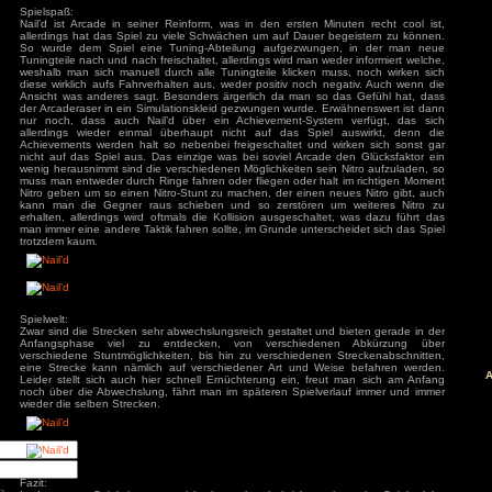
Steuerung:
Die Grundsteuerung ist übertrieben verkompliziert, da man 
Rauf- und Runter-Taste Gas geben und Bremsen kann sond
über andere Tasten tun, stellt man die Steuerung allerd
Spiel gut steuern. Allerdings stellt sich für einen schnell
heraus, so steuern sich alle Fahrzeuge gleich weder zwisc
äge
lässt sich ein Unterschied ausmachen, noch wirkt sich der F
: Diablo 4 Season 9
oder negativ auf das Fahrverhalten aus.
mancer
s
ck
ch: Season 2
of Us Part II
red
Spielspaß:
Nail’d ist Arcade in seiner Reinform, was in den ersten Mi
ion
allerdings hat das Spiel zu viele Schwächen um auf Dauer 
nt Museum
So wurde dem Spiel eine Tuning-Abteilung aufgezwung
agon: Pirate Yakuza
Tuningteile nach und nach freischaltet, allerdings wird man we
i
weshalb man sich manuell durch alle Tuningteile klicken m
ords: Bloom & Rage
diese wirklich aufs Fahrverhalten aus, weder positiv noch n
 Spider-Man 2
Ansicht was anderes sagt. Besonders ärgerlich da man so 
Jones und der Große
der Arcaderaser in ein Simulationskleid gezwungen wurde. E
Torment
nur noch, dass auch Nail’d über ein Achievement-Syste
allerdings wieder einmal überhaupt nicht auf das Spiel
mentare
Achievements werden halt so nebenbei freigeschaltet und w
nicht auf das Spiel aus. Das einzige was bei soviel Arcade
3
zu
Elden Ring
wenig herausnimmt sind die verschiedenen Möglichkeiten sein
ode Mod)
muss man entweder durch Ringe fahren oder fliegen oder hal
lden Ring (Easy
Nitro geben um so einen Nitro-Stunt zu machen, der einen n
d)
3
zu
Ludde
kann man die Gegner raus schieben und so zerstören u
3
zu
Ludde
erhalten, allerdings wird oftmals die Kollision ausgeschalte
er Games
zu
Ludde
man immer eine andere Taktik fahren sollte, im Grunde unters
3
zu
Tintin Reporter
trotzdem kaum.
garren des Pharaos