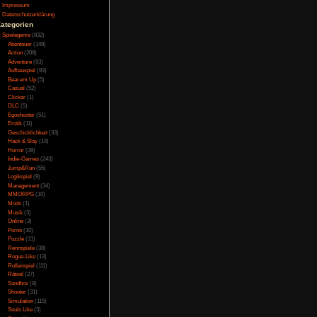
Testversion
nigs, des Helden von
Galerie
weniger gut gelungen
Bild des Tages
benötigt erneut einen
Umfragenarchiv
, da kommt es gerade
Überwachungsstaat
as wirst du dem Volk
Vorratsdatenspeicherung
Impressum
eder du errettest das
Datenschutzerklärung
ht des Landes und zu
Kategorien
eit zu Opfern um dein
Spielegenre
(832)
Abenteuer
(148)
Action
(208)
Adventure
(93)
Aufbauspiel
(93)
Beat em Up
(5)
Casual
(52)
Clicker
(1)
r einen Seite sind die
DLC
(5)
en die über den Tag,
Egoshooter
(51)
ch das Land ist sehr
Erotik
(11)
anderen Seite hingegen
Geschicklichkeit
(33)
rken weder wirklich
Hack & Slay
(14)
Rest des Spiels, auch
Horror
(39)
iguren ragen ist ein
Indie-Games
(243)
Jump&Run
(55)
t gelungen, wenn auch
Logikspiel
(9)
ngelnde Leistung der
Management
(34)
ngen die für den PC
MMORPG
(10)
chen, schade das wir
Mods
(1)
Musik
(3)