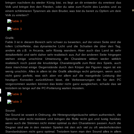
In Fable 3 spielt man den Sohn, bzw. die Tochter des Kö
s
Albion, leider ist der andere Part, dein älterer Bruder 
und tyrannisiert seit Jahren das Volk von Albion. Das Volk 
Helden der sich gegen die Herrschaft des Königs erhebt
recht, dass du wie schon dein Vater ein Held bist. Doch w
bringen nachdem du wieder König bist, es liegt an dir entw
Volk und bringst ihm den Frieden, oder du wirst zum Furc
ivieren.
einem schlimmeren Tyrannen als dein Bruder, was bist du ber
Volk zu erretten?
Grafik:
Fable 3 ist in diesem Bereich sehr schwer zu bewerten, auf de
tollen Lichteffekte, das dynamische Licht und die Schatt
anders als z.B. in Arcania, sehr flüssig wandern. Aber au
detailverliebt und sieht daher sehr realistisch aus. Auf der 
stehen einige unschöne Umsetzung, die Charaktere wi
realistisch noch passt die knuddelige Charaktergrafik zum 
dass manchmal einige Gegenstände durch den Körper der F
wenig unschön. Alles in allem ist die Grafik allerdings rech
nicht ganz perfekt, was sich aber vor allem auf die ma
heutigen Konsolen zurückführen lässt, die Verbesseru
vorgenommen wurden können das leider nicht ganz ausglei
trotzdem so lange auf die PC-Portierung warten mussten.