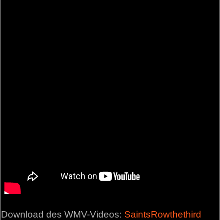
Download des WMV-Videos:
SaintsRowthethird