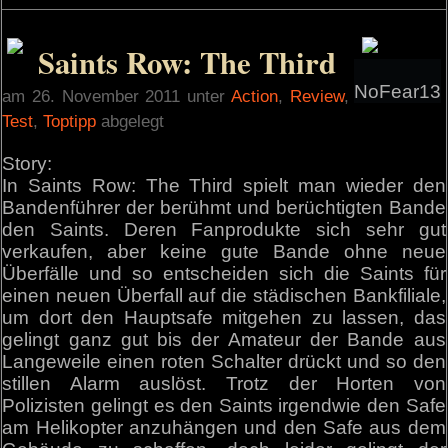
Saints Row: The Third
NoFear13
am 26. November 2011 unter
Action
,
Review
,
Test
,
Toptipp
abgelegt
Story:
In Saints Row: The Third spielt man wieder den
Bandenführer der berühmt und berüchtigten Bande
den Saints. Deren Fanprodukte sich sehr gut
verkaufen, aber keine gute Bande ohne neue
Überfälle und so entscheiden sich die Saints für
einen neuen Überfall auf die städischen Bankfiliale,
um dort den Hauptsafe mitgehen zu lassen, das
gelingt ganz gut bis der Amateur der Bande aus
Langeweile einen roten Schalter drückt und so den
stillen Alarm auslöst. Trotz der Horten von
Polizisten gelingt es den Saints irgendwie den Safe
am Helikopter anzuhängen und den Safe aus dem