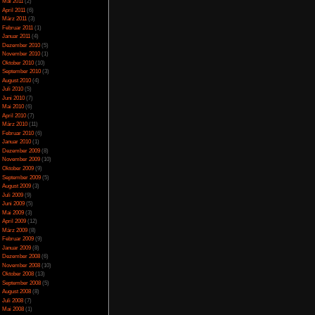
April 2014
(2)
März 2014
(1)
Februar 2014
(1)
Januar 2014
(4)
Dezember 2013
(5)
November 2013
(1)
nötigt)
Oktober 2013
(6)
September 2013
(11)
sendfünfhundert als
August 2013
(4)
Juli 2013
(3)
Juni 2013
(5)
Mai 2013
(5)
April 2013
(3)
Oktober 2012
(1)
August 2012
(1)
Juli 2012
(2)
Juni 2012
(2)
Mai 2012
(2)
April 2012
(1)
März 2012
(1)
Januar 2012
(7)
Dezember 2011
(5)
November 2011
(3)
Oktober 2011
(4)
September 2011
(2)
August 2011
(1)
Juli 2011
(1)
Juni 2011
(6)
Mai 2011
(2)
April 2011
(6)