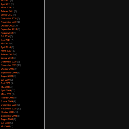
April 2014
(2)
März 2014
(1)
Februar 2014
(1)
Januar 2014
(4)
Dezember 2013
(5)
November 2013
(1)
Oktober 2013
(6)
September 2013
(11)
icense
lizenziert.
August 2013
(4)
Juli 2013
(3)
Juni 2013
(5)
Mai 2013
(5)
April 2013
(3)
Oktober 2012
(1)
August 2012
(1)
Juli 2012
(2)
Juni 2012
(2)
Mai 2012
(2)
April 2012
(1)
März 2012
(1)
Januar 2012
(7)
Dezember 2011
(5)
November 2011
(3)
Oktober 2011
(4)
September 2011
(2)
August 2011
(1)
Juli 2011
(1)
Juni 2011
(6)
Mai 2011
(2)
April 2011
(6)