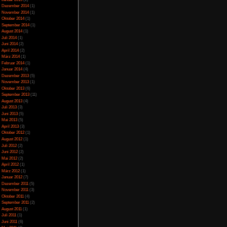
Juli 2023
(5)
Juni 2023
(13)
Mai 2023
(10)
April 2023
(15)
März 2023
(10)
Februar 2023
(10)
Januar 2023
(14)
Dezember 2022
(24)
November 2022
(26)
Oktober 2022
(33)
September 2022
(32)
,00
von 5)
August 2022
(33)
Juli 2022
(44)
Juni 2022
(34)
Mai 2022
(37)
April 2022
(26)
März 2022
(28)
Februar 2022
(18)
Januar 2022
(24)
Dezember 2021
(17)
Juni 2017
(2)
Mai 2017
(3)
Januar 2015
(2)
Dezember 2014
(1)
November 2014
(1)
Oktober 2014
(1)
September 2014
(1)
August 2014
(1)
Juli 2014
(1)
Juni 2014
(2)