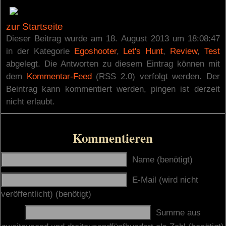
zur Startseite
Dieser Beitrag wurde am 18. August 2013 um 18:08:47
in der Kategorie
Egoshooter
,
Let's Hunt
,
Review
,
Test
abgelegt. Die Antworten zu diesem Eintrag können mit
dem
Kommentar-Feed
(RSS 2.0) verfolgt werden. Der
Beintrag kann kommentiert werden, pingen ist derzeit
nicht erlaubt.
Kommentieren
Name (benötigt)
E-Mail (wird nicht
veröffentlicht) (benötigt)
Summe aus