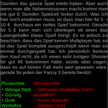
Stunden das ganze Spiel erlebt haben. Aber auch
wenn man alle Nebenmissionen macht kommt man
mit gut 6 Stunden Spielzeit locker durch. Was ich
hier noch erwähnen muss, ist dass man hier für 5 –
10 € durchaus ein nettes Spiel bekommt. Gerade
für 5 € kann man sich überlegen ob einen das
Lasergeballer etwas Spaß bringt. Es ist jedoch zu
beachten, dass das Spiel keinen Multiplayer hat, so
ist das Spiel komplett ausgeschöpft wenn man es
einmal durchgespielt hat. Ich persönlich bereue
den Kauf nicht, da ich einen sehr lustigen Shooter
für gut 5€ bekommen habe, würde aber sagen,
dass es auf keinen Fall mehr wert gewesen wäre,
gerade für jeden der Farcry 3 bereits besitzt.
Pluspunkte
Minuspunkte
+ Witzige Welt
– Seltsamer Grafikfilter (nicht
+ Günstig
abstellbar)
+ Gute
– Kurze Spielzeit
Wortwitze
– Sandart Story