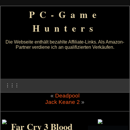
PC-Game
Hunters
Die Webseite enthält bezahlte Affiliate-Links. Als Amazon-
Partner verdiene ich an qualifizierten Verkäufen.
⋮⋮⋮
«
Deadpool
Jack Keane 2
»
Far Cry 3 Blood