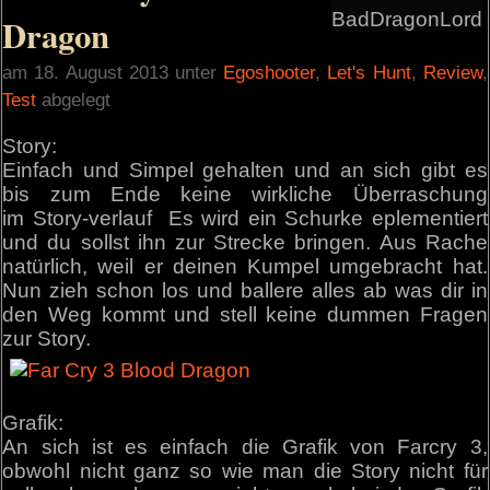
BadDragonLord
Dragon
am 18. August 2013 unter
Egoshooter
,
Let's Hunt
,
Review
,
Test
abgelegt
Story:
Einfach und Simpel gehalten und an sich gibt es
bis zum Ende keine wirkliche Überraschung
im Story-verlauf Es wird ein Schurke eplementiert
und du sollst ihn zur Strecke bringen. Aus Rache
natürlich, weil er deinen Kumpel umgebracht hat.
Nun zieh schon los und ballere alles ab was dir in
den Weg kommt und stell keine dummen Fragen
zur Story.
Grafik:
An sich ist es einfach die Grafik von Farcry 3,
obwohl nicht ganz so wie man die Story nicht für