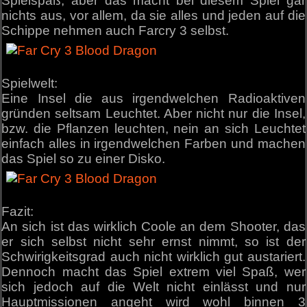
Spielspaß, aber das macht bei diesem Spiel gar
nichts aus, vor allem, da sie alles und jeden auf die
Schippe nehmen auch Farcry 3 selbst.
Spielwelt:
Eine Insel die aus irgendwelchen Radioaktiven
gründen seltsam Leuchtet. Aber nicht nur die Insel,
bzw. die Pflanzen leuchten, nein an sich Leuchtet
einfach alles in irgendwelchen Farben und machen
das Spiel so zu einer Disko.
Fazit:
An sich ist das wirklich Coole an dem Shooter, das
er sich selbst nicht sehr ernst nimmt, so ist der
Schwirigkeitsgrad auch nicht wirklich gut austariert.
Dennoch macht das Spiel extrem viel Spaß, wer
sich jedoch auf die Welt nicht einlässt und nur
Hauptmissionen angeht wird wohl binnen 3