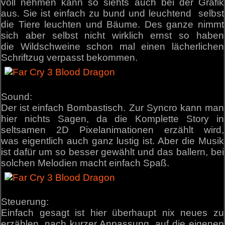
voll nehmen kann so siehts auch bei der Grafik
aus. Sie ist einfach zu bund und leuchtend selbst
die Tiere leuchten und Bäume. Des ganze nimmt
sich aber selbst nicht wirklich ernst so haben
die Wildschweine schon mal einen lächerlichen
Schriftzug verpasst bekommen.
Sound:
Der ist einfach Bombastisch. Zur Syncro kann man
hier nichts Sagen, da die Komplette Story in
seltsamen 2D Pixelanimationen erzählt wird,
was eigentlich auch ganz lustig ist. Aber die Musik
ist dafür um so besser gewählt und das ballern, bei
solchen Melodien macht einfach Spaß.
Steuerung:
Einfach gesagt ist hier überhaupt nix neues zu
erzählen, nach kurzer Anpassung, auf die eigenen