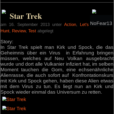
Star Trek
NoFear13
am 16. September 2013 unter
Action
,
Let's
Hunt
,
Review
,
Test
abgelegt
Story:
In Star Trek spielt man Kirk und Spock, die das
Geheimnis über ein Virus in Erfahrung bringen
müssen, welches auf Neu Volkan ausgebracht
wurde und dort alle Vulkanier infiziert hat, im selben
Moment tauchen die Gorn, eine echsenähnliche
Alienrasse, die auch sofort auf Konfrontationskurs
mit Kirk und Spock gehen, haben diese Alien etwas
mit dem Virus zu tun. Es liegt nun an Kirk und
Spock wieder einmal das Universum zu retten.