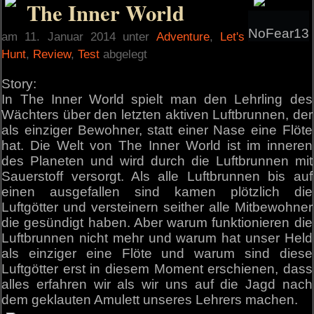
The Inner World
NoFear13
am 11. Januar 2014 unter
Adventure
,
Let's
Hunt
,
Review
,
Test
abgelegt
Story:
In The Inner World spielt man den Lehrling des
Wächters über den letzten aktiven Luftbrunnen, der
als einziger Bewohner, statt einer Nase eine Flöte
hat. Die Welt von The Inner World ist im inneren
des Planeten und wird durch die Luftbrunnen mit
Sauerstoff versorgt. Als alle Luftbrunnen bis auf
einen ausgefallen sind kamen plötzlich die
Luftgötter und versteinern seither alle Mitbewohner
die gesündigt haben. Aber warum funktionieren die
Luftbrunnen nicht mehr und warum hat unser Held
als einziger eine Flöte und warum sind diese
Luftgötter erst in diesem Moment erschienen, dass
alles erfahren wir als wir uns auf die Jagd nach
dem geklauten Amulett unseres Lehrers machen.