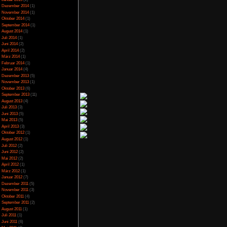
Juli 2023
(5)
Juni 2023
(13)
Mai 2023
(10)
April 2023
(15)
März 2023
(10)
Februar 2023
(10)
Januar 2023
(14)
Dezember 2022
(24)
November 2022
(26)
Oktober 2022
(33)
September 2022
(32)
August 2022
(33)
Juli 2022
(44)
Juni 2022
(34)
Mai 2022
(37)
April 2022
(26)
März 2022
(28)
Februar 2022
(18)
Januar 2022
(24)
Dezember 2021
(17)
Juni 2017
(2)
Mai 2017
(3)
Januar 2015
(2)
Dezember 2014
(1)
November 2014
(1)
Oktober 2014
(1)
September 2014
(1)
August 2014
(1)
Juli 2014
(1)
Juni 2014
(2)