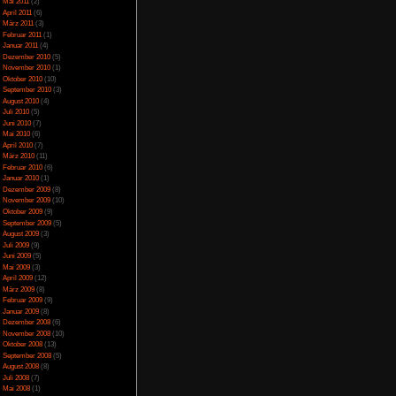
April 2014
(2)
März 2014
(1)
Februar 2014
(1)
Januar 2014
(4)
Dezember 2013
(5)
November 2013
(1)
Oktober 2013
(6)
September 2013
(11)
August 2013
(4)
Juli 2013
(3)
Juni 2013
(5)
Mai 2013
(5)
April 2013
(3)
Oktober 2012
(1)
August 2012
(1)
Juli 2012
(2)
Juni 2012
(2)
Mai 2012
(2)
April 2012
(1)
März 2012
(1)
Januar 2012
(7)
Dezember 2011
(5)
November 2011
(3)
Oktober 2011
(4)
September 2011
(2)
August 2011
(1)
Juli 2011
(1)
Juni 2011
(6)
Mai 2011
(2)
April 2011
(6)