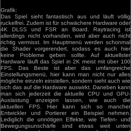
Grafik:
Das Spiel sieht fantastisch aus und läuft völlig
ruckelfrei. Zudem ist für schwächere Hardware oder
4K DLSS und FSR an Board. Raytracing ist
allerdings nicht vorhanden, wird aber auch nicht
richtig vermisst. Im Hauptmenü werden schonmal
die Shader vorgerendert, sodass es auch hier
keine Probleme geben sollte. Auf aktuellster
Hardware läuft das Spiel in 2K meist mit über 100
FPS. Das Beste ist aber das umfangreiche
Einstellungsmenü, hier kann man nicht nur alles
mögliche einzeln einstellen, sondern sieht auch wie
sich das auf die Hardware auswirkt. Daneben kann
man sich jederzeit die aktuelle CPU und GPU-
Auslastung anzeigen lassen, wie auch die
aktuellen FPS. Hier kann sich so mancher
Entwickler und Portierer ein Beispiel nehmen.
Lediglich die unnötigen Effekte, wie Tiefen- und
Bewegungsunschärfe sind etwas weit unten