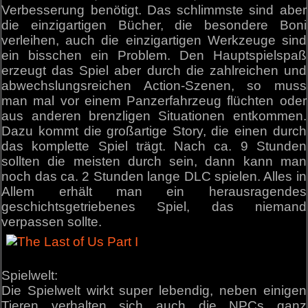
Verbesserung benötigt. Das schlimmste sind aber
die einzigartigen Bücher, die besondere Boni
verleihen, auch die einzigartigen Werkzeuge sind
ein bisschen ein Problem. Den Hauptspielspaß
erzeugt das Spiel aber durch die zahlreichen und
abwechslungsreichen Action-Szenen, so muss
man mal vor einem Panzerfahrzeug flüchten oder
aus anderen brenzligen Situationen entkommen.
Dazu kommt die großartige Story, die einen durch
das komplette Spiel trägt. Nach ca. 9 Stunden
sollten die meisten durch sein, dann kann man
noch das ca. 2 Stunden lange DLC spielen. Alles in
Allem erhält man ein herausragendes
geschichtsgetriebenes Spiel, das niemand
verpassen sollte.
Spielwelt:
Die Spielwelt wirkt super lebendig, neben einigen
Tieren verhalten sich auch die NPCs ganz