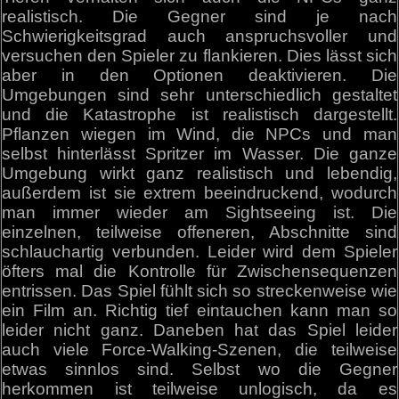
realistisch. Die Gegner sind je nach
Schwierigkeitsgrad auch anspruchsvoller und
versuchen den Spieler zu flankieren. Dies lässt sich
aber in den Optionen deaktivieren. Die
Umgebungen sind sehr unterschiedlich gestaltet
und die Katastrophe ist realistisch dargestellt.
Pflanzen wiegen im Wind, die NPCs und man
selbst hinterlässt Spritzer im Wasser. Die ganze
Umgebung wirkt ganz realistisch und lebendig,
außerdem ist sie extrem beeindruckend, wodurch
man immer wieder am Sightseeing ist. Die
einzelnen, teilweise offeneren, Abschnitte sind
schlauchartig verbunden. Leider wird dem Spieler
öfters mal die Kontrolle für Zwischensequenzen
entrissen. Das Spiel fühlt sich so streckenweise wie
ein Film an. Richtig tief eintauchen kann man so
leider nicht ganz. Daneben hat das Spiel leider
auch viele Force-Walking-Szenen, die teilweise
etwas sinnlos sind. Selbst wo die Gegner
herkommen ist teilweise unlogisch, da es