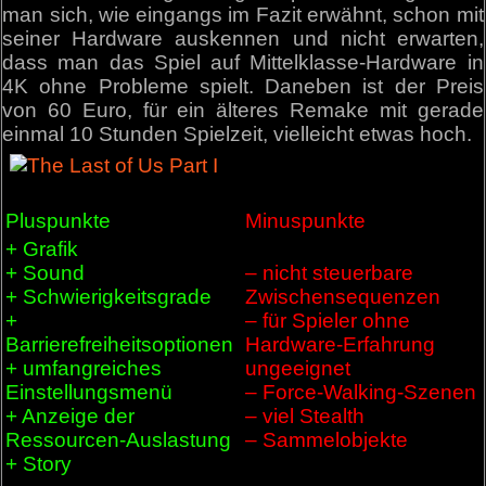
man sich, wie eingangs im Fazit erwähnt, schon mit
seiner Hardware auskennen und nicht erwarten,
dass man das Spiel auf Mittelklasse-Hardware in
4K ohne Probleme spielt. Daneben ist der Preis
von 60 Euro, für ein älteres Remake mit gerade
einmal 10 Stunden Spielzeit, vielleicht etwas hoch.
Pluspunkte
Minuspunkte
+ Grafik
+ Sound
– nicht steuerbare
+ Schwierigkeitsgrade
Zwischensequenzen
+
– für Spieler ohne
Barrierefreiheitsoptionen
Hardware-Erfahrung
+ umfangreiches
ungeeignet
Einstellungsmenü
– Force-Walking-Szenen
+ Anzeige der
– viel Stealth
Ressourcen-Auslastung
– Sammelobjekte
+ Story