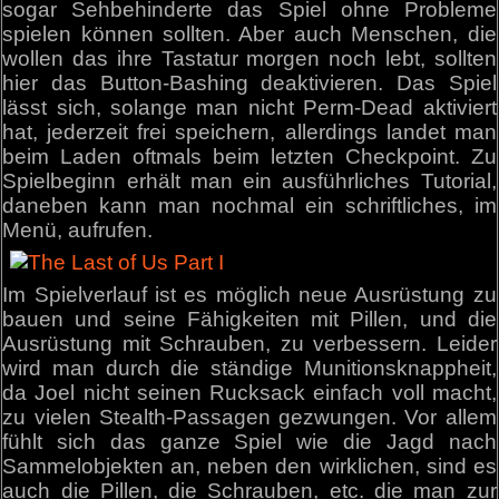
sogar Sehbehinderte das Spiel ohne Probleme
spielen können sollten. Aber auch Menschen, die
wollen das ihre Tastatur morgen noch lebt, sollten
hier das Button-Bashing deaktivieren. Das Spiel
lässt sich, solange man nicht Perm-Dead aktiviert
hat, jederzeit frei speichern, allerdings landet man
beim Laden oftmals beim letzten Checkpoint. Zu
Spielbeginn erhält man ein ausführliches Tutorial,
daneben kann man nochmal ein schriftliches, im
Menü, aufrufen.
Im Spielverlauf ist es möglich neue Ausrüstung zu
bauen und seine Fähigkeiten mit Pillen, und die
Ausrüstung mit Schrauben, zu verbessern. Leider
wird man durch die ständige Munitionsknappheit,
da Joel nicht seinen Rucksack einfach voll macht,
zu vielen Stealth-Passagen gezwungen. Vor allem
fühlt sich das ganze Spiel wie die Jagd nach
Sammelobjekten an, neben den wirklichen, sind es
auch die Pillen, die Schrauben, etc. die man zur