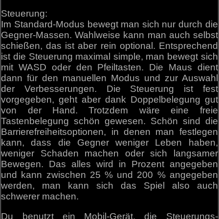
Steuerung:
Im Standard-Modus bewegt man sich nur durch die
Gegner-Massen. Wahlweise kann man auch selbst
schießen, das ist aber rein optional. Entsprechend
ist die Steuerung maximal simple, man bewegt sich
mit WASD oder den Pfeiltasten. Die Maus dient
dann für den manuellen Modus und zur Auswahl
der Verbesserungen. Die Steuerung ist fest
vorgegeben, geht aber dank Doppelbelegung gut
von der Hand. Trotzdem wäre eine freie
Tastenbelegung schön gewesen. Schön sind die
Barrierefreiheitsoptionen, in denen man festlegen
kann, dass die Gegner weniger Leben haben,
weniger Schaden machen oder sich langsamer
Bewegen. Das alles wird in Prozent angegeben
und kann zwischen 25 % und 200 % angegeben
werden, man kann sich das Spiel also auch
schwerer machen.
Du benutzt ein Mobil-Gerät, die Steuerungs-