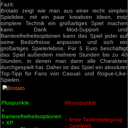
Fazit:
Brotato zeigt wie man aus einer recht simplen
Spielidee, mit ein paar kreativen Ideen, trotz
simplere Technik ein großartiges Spiel machen
kann. Dank Mod-Support und
Barrierefreiheitsoptionen kann das Spiel jeder auf
seine Bedürfnisse anpassen und sich ein
großartiges Spielerlebnis. Für 5 Euro beschäftigt
das Spiel außerdem mehrere Stunden bis zu 40
Stunden, in denen man dann alle Charaktere
durchgespielt hat. Daher ist das Spiel ein absoluter
Top-Tipp für Fans von Casual- und Rogue-Like-
Spielen.
Pluspunkte
Minuspunkte
+
Barrierefreiheitsoptionen
– feste Tastenbelegung
+ XP
– Spielwelt