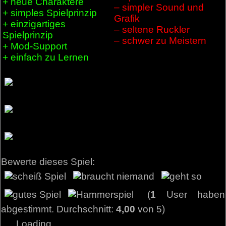
+ neue Charaktere
– simpler Sound und
+ simples Spielprinzip
Grafik
+ einzigartiges
– seltene Ruckler
Spielprinzip
– schwer zu Meistern
+ Mod-Support
+ einfach zu Lernen
Bewerte dieses Spiel:
(
1
User haben
abgestimmt. Durchschnitt:
4,00
von 5)
Loading...