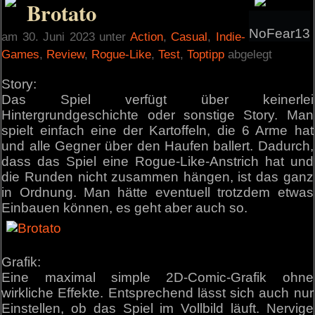
Brotato
NoFear13
am 30. Juni 2023 unter
Action
,
Casual
,
Indie-
Games
,
Review
,
Rogue-Like
,
Test
,
Toptipp
abgelegt
Story:
Das Spiel verfügt über keinerlei
Hintergrundgeschichte oder sonstige Story. Man
spielt einfach eine der Kartoffeln, die 6 Arme hat
und alle Gegner über den Haufen ballert. Dadurch,
dass das Spiel eine Rogue-Like-Anstrich hat und
die Runden nicht zusammen hängen, ist das ganz
in Ordnung. Man hätte eventuell trotzdem etwas
Einbauen können, es geht aber auch so.
Grafik:
Eine maximal simple 2D-Comic-Grafik ohne
wirkliche Effekte. Entsprechend lässt sich auch nur
Einstellen, ob das Spiel im Vollbild läuft. Nervige